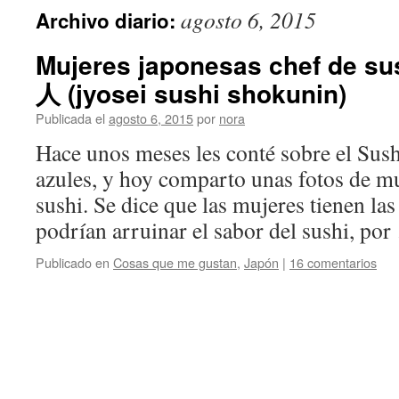
agosto 6, 2015
Archivo diario:
Mujeres japonesas chef de
人 (jyosei sushi shokunin)
Publicada el
agosto 6, 2015
por
nora
Hace unos meses les conté sobre el Sus
azules, y hoy comparto unas fotos de mu
sushi. Se dice que las mujeres tienen la
podrían arruinar el sabor del sushi, po
Publicado en
Cosas que me gustan
,
Japón
|
16 comentarios