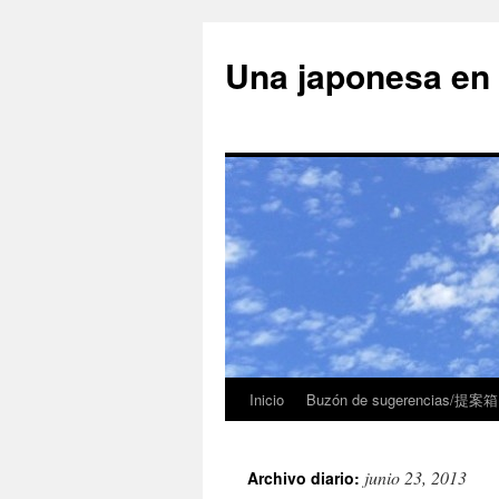
Una japonesa
Inicio
Buzón de sugerencias/提案箱
junio 23, 2013
Archivo diario: