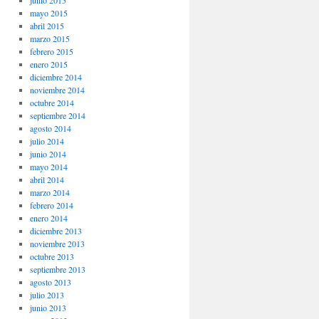
junio 2015
mayo 2015
abril 2015
marzo 2015
febrero 2015
enero 2015
diciembre 2014
noviembre 2014
octubre 2014
septiembre 2014
agosto 2014
julio 2014
junio 2014
mayo 2014
abril 2014
marzo 2014
febrero 2014
enero 2014
diciembre 2013
noviembre 2013
octubre 2013
septiembre 2013
agosto 2013
julio 2013
junio 2013