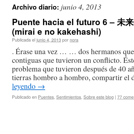
junio 4, 2013
Archivo diario:
Puente hacia el futuro 6 
(mirai e no kakehashi)
Publicada el
junio 4, 2013
por
nora
. Érase una vez … … dos hermanos que 
contiguas que tuvieron un conflicto. Ést
problema que tuvieron después de 40 año
tierras hombro a hombro, compartir el
leyendo
→
Publicado en
Puentes
,
Sentimientos
,
Sobre este blog
|
77 comen