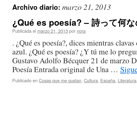
marzo 21, 2013
Archivo diario:
¿Qué es poesía? – 詩って何
Publicada el
marzo 21, 2013
por
nora
. ¿Qué es poesía?, dices mientras clavas
azul. ¿Qué es poesía? ¿Y tú me lo pregu
Gustavo Adolfo Bécquer 21 de marzo Dí
Poesía Entrada original de Una …
Sigu
Publicado en
Cosas que me gustan
,
Cultura
,
España
,
Literatura