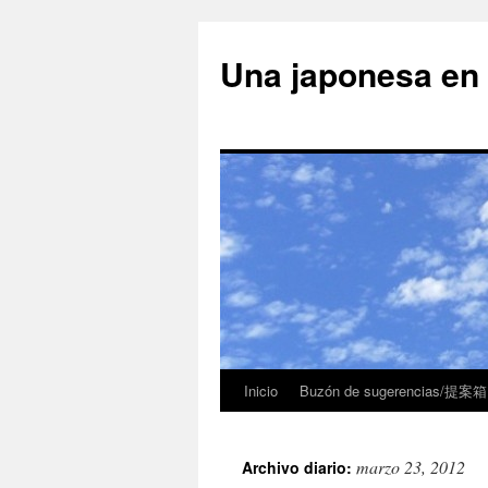
Una japonesa
Inicio
Buzón de sugerencias/提案箱
marzo 23, 2012
Archivo diario: