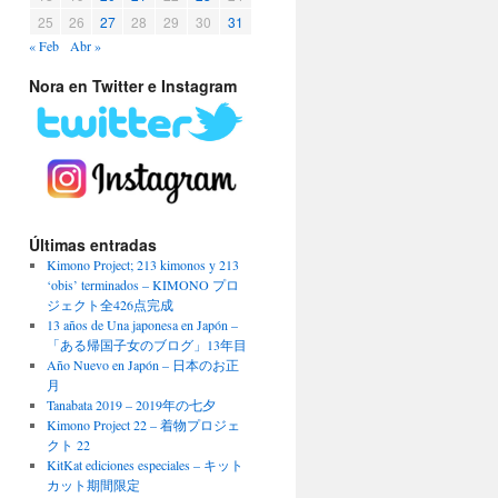
25
26
27
28
29
30
31
« Feb
Abr »
Nora en Twitter e Instagram
Últimas entradas
Kimono Project; 213 kimonos y 213
‘obis’ terminados – KIMONO プロ
ジェクト全426点完成
13 años de Una japonesa en Japón –
「ある帰国子女のブログ」13年目
Año Nuevo en Japón – 日本のお正
月
Tanabata 2019 – 2019年の七夕
Kimono Project 22 – 着物プロジェ
クト 22
KitKat ediciones especiales – キット
カット期間限定