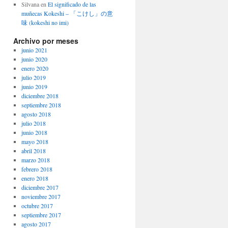
Silvana
en
El significado de las
muñecas Kokeshi – 「こけし」の意
味 (kokeshi no imi)
Archivo por meses
junio 2021
junio 2020
enero 2020
julio 2019
junio 2019
diciembre 2018
septiembre 2018
agosto 2018
julio 2018
junio 2018
mayo 2018
abril 2018
marzo 2018
febrero 2018
enero 2018
diciembre 2017
noviembre 2017
octubre 2017
septiembre 2017
agosto 2017