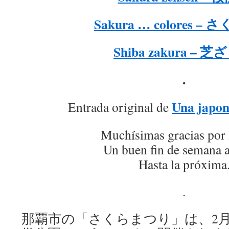
Sakura … colores –
Shiba zakura – 
.
Una japon
Entrada original de
Muchísimas gracias por 
Un buen fin de semana a
Hasta la próxima
.
那覇市の「さくらまつり」は、2月