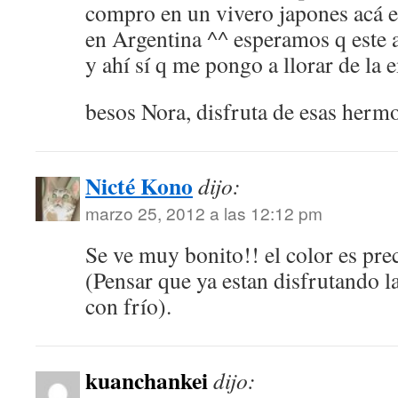
compro en un vivero japones acá e
en Argentina ^^ esperamos q este a
y ahí sí q me pongo a llorar de la
besos Nora, disfruta de esas hermo
Nicté Kono
dijo:
marzo 25, 2012 a las 12:12 pm
Se ve muy bonito!! el color es pre
(Pensar que ya estan disfrutando l
con frío).
kuanchankei
dijo: