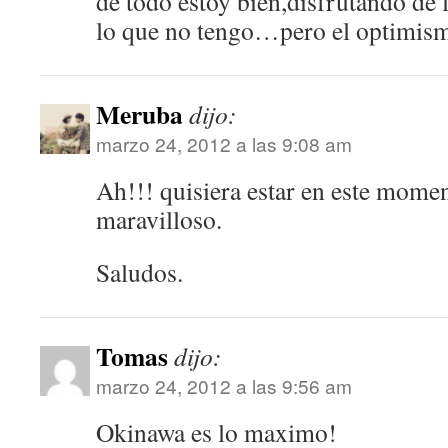
de todo estoy bien,disfrutando de
lo que no tengo…pero el optimism
Meruba
dijo:
marzo 24, 2012 a las 9:08 am
Ah!!! quisiera estar en este momen
maravilloso.
Saludos.
Tomas
dijo:
marzo 24, 2012 a las 9:56 am
Okinawa es lo maximo!