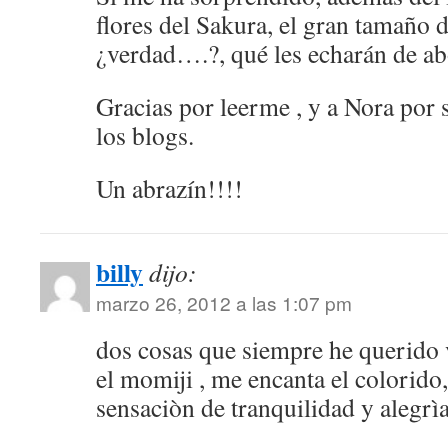
flores del Sakura, el gran tamaño de
¿verdad….?, qué les echarán de 
Gracias por leerme , y a Nora por 
los blogs.
Un abrazín!!!!
billy
dijo:
marzo 26, 2012 a las 1:07 pm
dos cosas que siempre he querido 
el momiji , me encanta el colorido
sensaciòn de tranquilidad y alegrìa