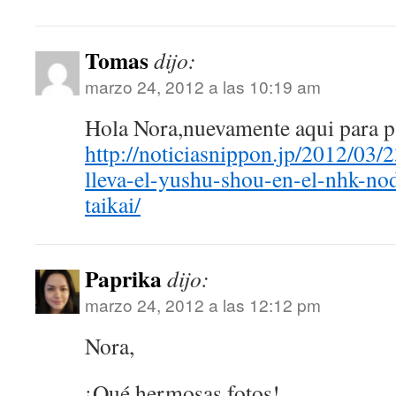
Tomas
dijo:
marzo 24, 2012 a las 10:19 am
Hola Nora,nuevamente aqui para pa
http://noticiasnippon.jp/2012/03/2
lleva-el-yushu-shou-en-el-nhk-n
taikai/
Paprika
dijo:
marzo 24, 2012 a las 12:12 pm
Nora,
¡Qué hermosas fotos!