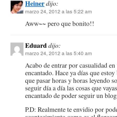
Heiner
dijo:
marzo 24, 2012 a las 5:22 am
Aww~~ pero que bonito!!
Eduard
dijo:
marzo 24, 2012 a las 5:40 am
Acabo de entrar por casualidad en 
encantado. Hace ya días que estoy 
que pasar horas y horas leyendo s
seguir día a día las cosas que vaya
encantado de poder seguir un blog
P.D: Realmente te envidio por pode
acontecimiento como es el florece