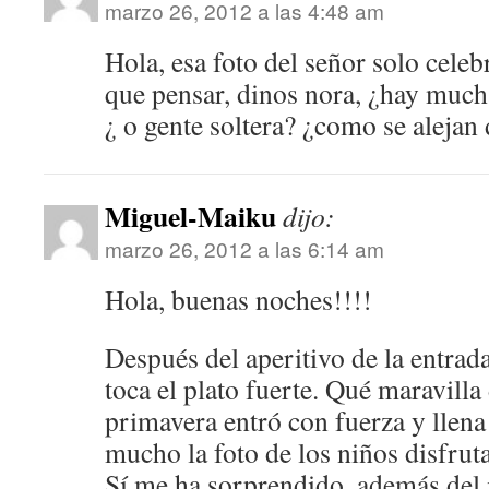
marzo 26, 2012 a las 4:48 am
Hola, esa foto del señor solo celeb
que pensar, dinos nora, ¿hay much
¿ o gente soltera? ¿como se alejan
Miguel-Maiku
dijo:
marzo 26, 2012 a las 6:14 am
Hola, buenas noches!!!!
Después del aperitivo de la entrada
toca el plato fuerte. Qué maravilla 
primavera entró con fuerza y llena
mucho la foto de los niños disfrut
Sí me ha sorprendido, además del 