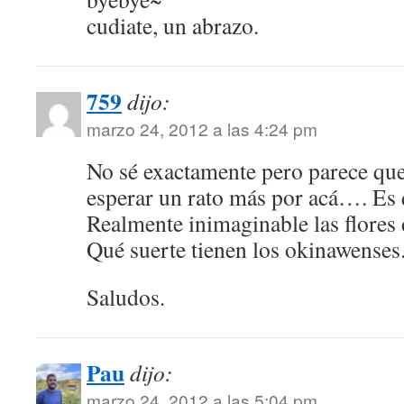
cudiate, un abrazo.
759
dijo:
marzo 24, 2012 a las 4:24 pm
No sé exactamente pero parece qu
esperar un rato más por acá…. Es 
Realmente inimaginable las flores
Qué suerte tienen los okinawenses
Saludos.
Pau
dijo:
marzo 24, 2012 a las 5:04 pm