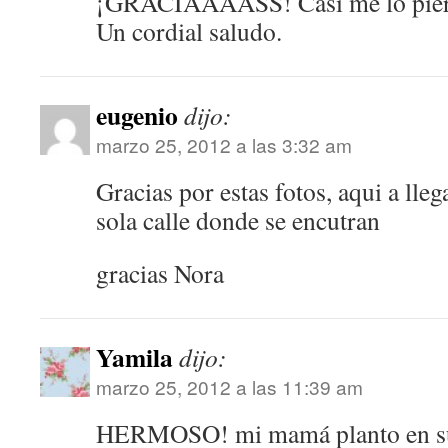
¡GRACIAAAASS! Casi me lo pie
Un cordial saludo.
eugenio
dijo:
marzo 25, 2012 a las 3:32 am
Gracias por estas fotos, aqui a ll
sola calle donde se encutran
gracias Nora
Yamila
dijo:
marzo 25, 2012 a las 11:39 am
HERMOSO! mi mamá planto en su 