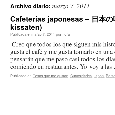
marzo 7, 2011
Archivo diario:
Cafeterías japonesas – 日本
kissaten)
Publicada el
marzo 7, 2011
por
nora
.Creo que todos los que siguen mis hist
gusta el café y me gusta tomarlo en una
pensarán que me paso casi todos los días
comiendo en restaurantes. Yo voy a la
Publicado en
Cosas que me gustan
,
Curiosidades
,
Japón
,
Perso