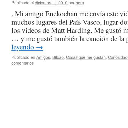
Publicada el
diciembre 1, 2010
por
nora
. Mi amigo Enekochan me envía este vi
muchos lugares del País Vasco, lugar do
los videos de Matt Harding. Me gustó
… y me gustó también la canción de la
leyendo
→
Publicado en
Amigos
,
Bilbao
,
Cosas que me gustan
,
Curiosidad
comentarios