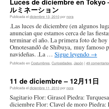
Luces de diciembre en To
ルミネーション
Publicada el
diciembre 13, 2010
por
nora
.Las luces de diciembre (en algunos lu
anuncian que estamos cerca de las fiesta
terminar el año. La primera foto de hoy 
Omotesandô de Shibuya, muy famoso po
navideñas. .La …
Sigue leyendo
→
Publicado en
Costumbres
,
Curiosidades
,
Japón
|
49 comentario
11 de diciembre – 12月11日
Publicada el
diciembre 11, 2010
por
nora
Sagitario Flor: Girasol Piedra: Turques
diciembre Flor: Clavel de moro Piedra