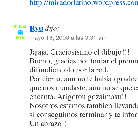
http://miradorlatino.wordpress.co
Ryu
dijo:
mayo 18, 2008 a las 3:31 am
Jajaja, Graciosisimo el dibujo!!!
Bueno, gracias por tomar el premio
difundiendolo por la red.
Por cierto, aun no te habia agradeci
que nos mandaste, aun no se que e
encanta. Arigotou gozaimasu!!
Nosotros estamos tambien llevando
si conseguimos terminar y te in
Un abrazo!!