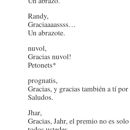
Un abrazo.
Randy,
Graciaaaassss…
Un abrazote.
nuvol,
Gracias nuvol!
Petonets*
prognatis,
Gracias, y gracias también a tí por
Saludos.
Jhar,
Gracias, Jahr, el premio no es sol
todos ustedes.