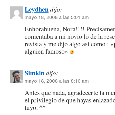
Leydhen
dijo:
mayo 18, 2008 a las 5:01 am
Enhorabuena, Nora!!!! Precisament
comentaba a mi novio lo de la rese
revista y me dijo algo así como : «
alguien famoso»
Simkin
dijo:
mayo 18, 2008 a las 8:16 am
Antes que nada, agradecerte la men
el privilegio de que hayas enlazad
tuyo. ^^