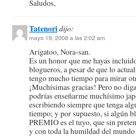
Saludos,
Tatenori
dijo:
mayo 19, 2008 a las 2:02 am
Arigatoo, Nora-san.
Es un honor que me hayas incluido
blogueros, a pesar de que lo actu
tengo mucho tiempo para mirar otr
¡Muchísimas gracias! Pero no diga
podrías enseñarme muchísimo japo
escribiendo siempre que tenga alg
tiempo; y por supuesto, si algún b
PREMIO es el tuyo, que sin preten
y con toda la humildad del mundo