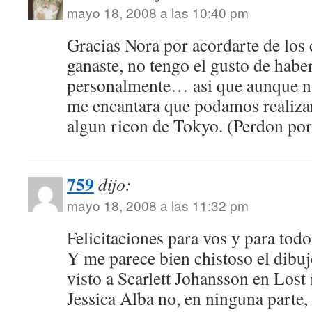
mayo 18, 2008 a las 10:40 pm
Gracias Nora por acordarte de lo
ganaste, no tengo el gusto de habe
personalmente… asi que aunque no
me encantara que podamos realiza
algun ricon de Tokyo. (Perdon por l
759
dijo:
mayo 18, 2008 a las 11:32 pm
Felicitaciones para vos y para tod
Y me parece bien chistoso el dibuj
visto a Scarlett Johansson en Lost 
Jessica Alba no, en ninguna parte, 