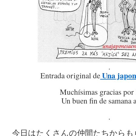
.
Una japon
Entrada original de
Muchísimas gracias por 
Un buen fin de samana a
.
今日はたくさんの仲間たちからも