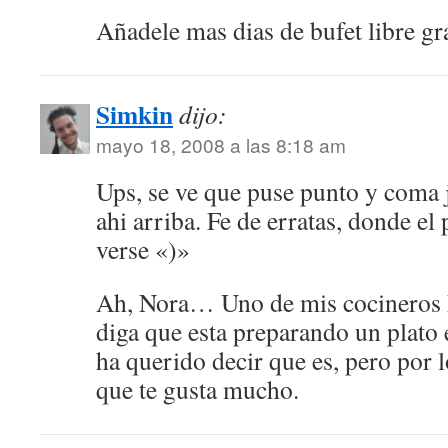
Añadele mas dias de bufet libre gra
Simkin
dijo:
mayo 18, 2008 a las 8:18 am
Ups, se ve que puse punto y coma j
ahi arriba. Fe de erratas, donde el
verse «)»
Ah, Nora… Uno de mis cocineros ha
diga que esta preparando un plato 
ha querido decir que es, pero por lo
que te gusta mucho.