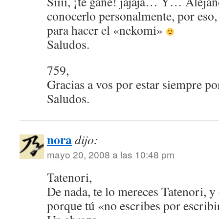
Síiii, ¡te gané! jajaja… Y… Alejan
conocerlo personalmente, por eso,
para hacer el «nekomi»
Saludos.
759,
Gracias a vos por estar siempre po
Saludos.
nora
dijo:
mayo 20, 2008 a las 10:48 pm
Tatenori,
De nada, te lo mereces Tatenori, 
porque tú «no escribes por escrib