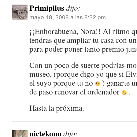
Primipilus
dijo:
mayo 18, 2008 a las 8:22 pm
¡¡Enhorabuena, Nora!! Al ritmo q
tendras que ampliar tu casa con u
para poder poner tanto premio ju
Con un poco de suerte podrías mo
museo, (porque digo yo que si Elvi
el suyo porque tú no
) ganarte u
de paso renovar el ordenador
.
Hasta la próxima.
nictekono
dijo: