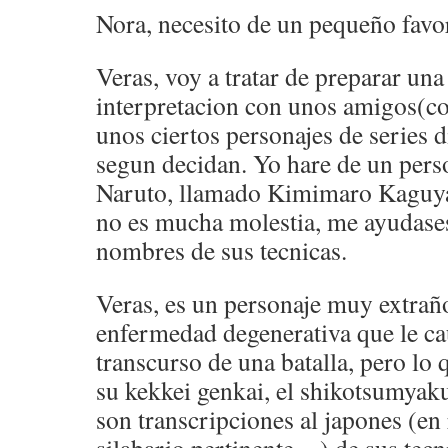
Nora, necesito de un pequeño favo
Veras, voy a tratar de preparar un
interpretacion con unos amigos(co
unos ciertos personajes de series d
segun decidan. Yo hare de un perso
Naruto, llamado Kimimaro Kaguya y
no es mucha molestia, me ayudases
nombres de sus tecnicas.
Veras, es un personaje muy extrañ
enfermedad degenerativa que le ca
transcurso de una batalla, pero lo 
su kekkei genkai, el shikotsumyaku
son transcripciones al japones (en 