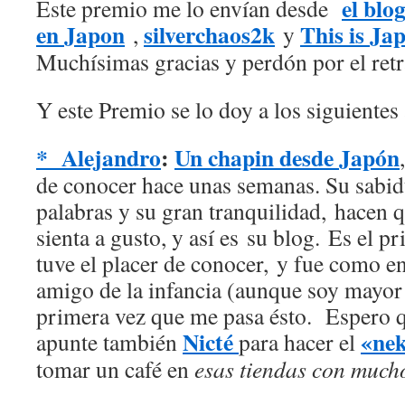
el blo
Este premio me lo envían desde
en Japon
silverchaos2k
This is Ja
,
y
Muchísimas gracias y perdón por el retr
Y este Premio se lo doy a los siguientes
* Alejandro
:
Un chapin desde Japón
de conocer hace unas semanas. Su sabidu
palabras y su gran tranquilidad, hacen q
sienta a gusto, y así es su blog. Es el 
tuve el placer de conocer, y fue como 
amigo de la infancia (aunque soy mayor
primera vez que me pasa ésto. Espero q
Nicté
«ne
apunte también
para hacer el
tomar un café en
esas tiendas con much