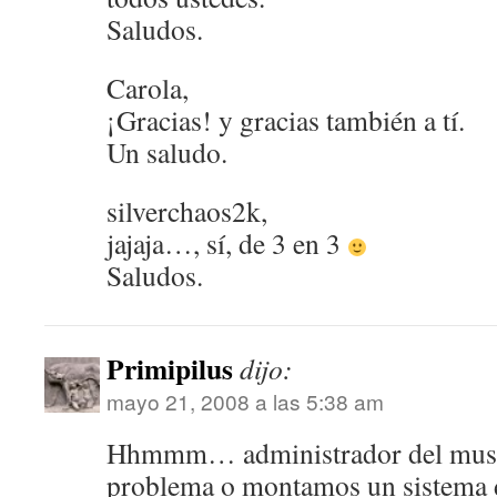
Saludos.
Carola,
¡Gracias! y gracias también a tí.
Un saludo.
silverchaos2k,
jajaja…, sí, de 3 en 3
Saludos.
Primipilus
dijo:
mayo 21, 2008 a las 5:38 am
Hhmmm… administrador del muse
problema o montamos un sistema 