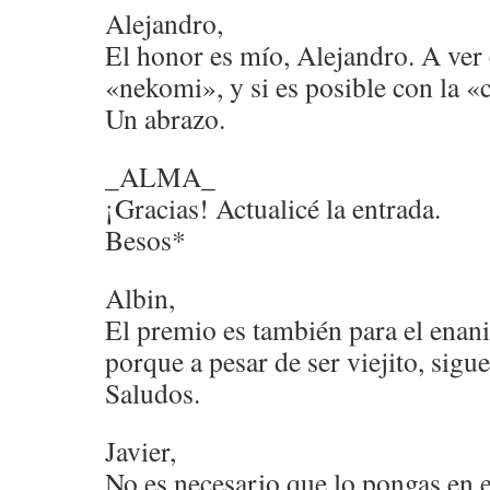
Alejandro,
El honor es mío, Alejandro. A ver
«nekomi», y si es posible con la 
Un abrazo.
_ALMA_
¡Gracias! Actualicé la entrada.
Besos*
Albin,
El premio es también para el enani
porque a pesar de ser viejito, sig
Saludos.
Javier,
No es necesario que lo pongas en e