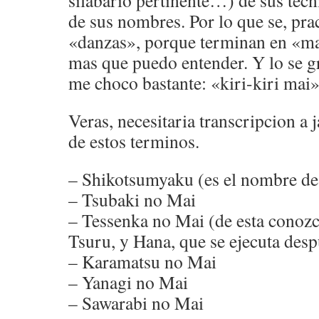
silabario pertinente…) de sus tecni
de sus nombres. Por lo que se, pra
«danzas», porque terminan en «ma
mas que puedo entender. Y lo se gr
me choco bastante: «kiri-kiri mai
Veras, necesitaria transcripcion a 
de estos terminos.
– Shikotsumyaku (es el nombre de
– Tsubaki no Mai
– Tessenka no Mai (de esta conozc
Tsuru, y Hana, que se ejecuta desp
– Karamatsu no Mai
– Yanagi no Mai
– Sawarabi no Mai