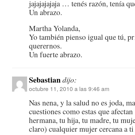
jajajajajaja … tenés razón, tenía q
Un abrazo.
Martha Yolanda,
Yo también pienso igual que tú, p
querernos.
Un fuerte abrazo.
Sebastian
dijo:
octubre 11, 2010 a las 9:46 am
Nas nena, y la salud no es joda, m
cuestiones como estas que afectan 
hermana, tu hija, tu madre, tu mu
claro) cualquier mujer cercana a t