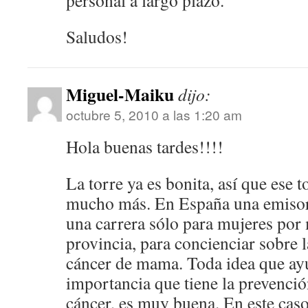
personal a largo plazo.
Saludos!
Miguel-Maiku
dijo:
octubre 5, 2010 a las 1:20 am
Hola buenas tardes!!!!
La torre ya es bonita, así que ese t
mucho más. En España una emisora
una carrera sólo para mujeres por
provincia, para concienciar sobre 
cáncer de mama. Toda idea que ay
importancia que tiene la prevenció
cáncer, es muy buena. En este caso