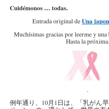
Cuidémonos … todas.
Una japon
Entrada original de
Muchísimas gracias por leerme y una 
Hasta la próxima
.
例年通り、10月1日は、「乳がん