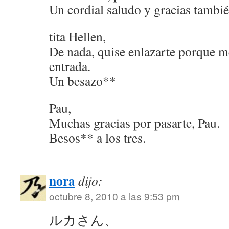
Un cordial saludo y gracias tambié
tita Hellen,
De nada, quise enlazarte porque 
entrada.
Un besazo**
Pau,
Muchas gracias por pasarte, Pau.
Besos** a los tres.
nora
dijo:
octubre 8, 2010 a las 9:53 pm
ルカさん、