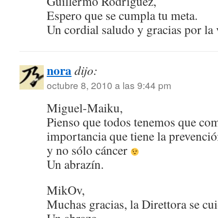
Guillermo Rodríguez,
Espero que se cumpla tu meta.
Un cordial saludo y gracias por la v
nora
dijo:
octubre 8, 2010 a las 9:44 pm
Miguel-Maiku,
Pienso que todos tenemos que com
importancia que tiene la prevenci
y no sólo cáncer
Un abrazín.
MikOv,
Muchas gracias, la Direttora se c