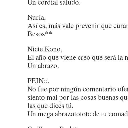
Un cordial saludo.
Nuria,
Así es, más vale prevenir que cura
Besos**
Nicte Kono,
El año que viene creo que será la 
Un abrazo.
PEIN::,
No fue por ningún comentario ofen
siento mal por las cosas buenas 
las que dices tú.
Un mega abrazototote de tu comadr