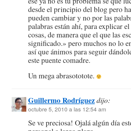
ese ya no es tu problema se que lu
desde el principio del blog pero h
pueden cambiar y no por las palab
palabras están ahí, para explicar el
cosas, de manera que el que las es
significado.» pero muchos no lo en
así que ánimos para seguir dándole
este puente comadre.
Un mega abrasototote.
Guillermo Rodríguez
dijo:
octubre 5, 2010 a las 12:54 am
Se ve preciosa! Ojalá algún día est