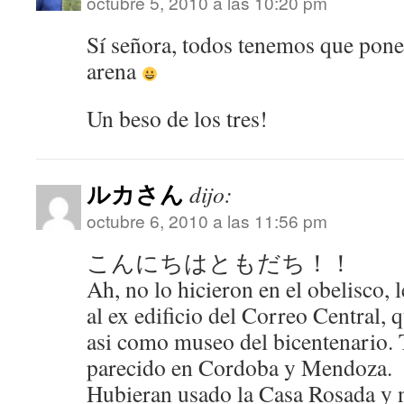
octubre 5, 2010 a las 10:20 pm
Sí señora, todos tenemos que pone
arena
Un beso de los tres!
ルカさん
dijo:
octubre 6, 2010 a las 11:56 pm
こんにちはともだち！！
Ah, no lo hicieron en el obelisco, 
al ex edificio del Correo Central, 
asi como museo del bicentenario. 
parecido en Cordoba y Mendoza.
Hubieran usado la Casa Rosada y n