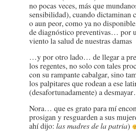
no pocas veces, más que mundanos
sensibilidad), cuando dictaminan
o aun peor, como ya no disponible,
de diagnóstico preventivas… por u
viento la salud de nuestras damas
…y por otro lado… de llegar a pre
los regentes, no solo con tales pr
con su rampante cabalgar, sino t
los palpitares que rodean a ese lati
(desafortunadamente) a desmaya
Nora… que es grato para mí encon
prosigan y resguarden a sus mujer
ahí dijo:
las madres de la patria
)