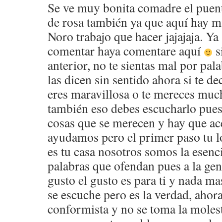
Se ve muy bonita comadre el puent
de rosa también ya que aquí hay m
Noro trabajo que hacer jajajaja. Ya
comentar haya comentare aquí
s
anterior, no te sientas mal por pal
las dicen sin sentido ahora si te d
eres maravillosa o te mereces muc
también eso debes escucharlo pues
cosas que se merecen y hay que ace
ayudamos pero el primer paso tu l
es tu casa nosotros somos la esencia
palabras que ofendan pues a la gen
gusto el gusto es para ti y nada m
se escuche pero es la verdad, ahor
conformista y no se toma la molest