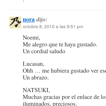
nora
dijo:
octubre 8, 2010 a las 9:51 pm
Noemi,
Me alegro que te haya gustado.
Un cordial saludo
Lucasan,
Ohh … me hubiera gustado ver ese
Un abrazo.
NATSUKI,
Muchas gracias por el enlace de 
iluminados, preciosos.