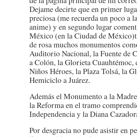
de la pagina principal de mi correo
Dejame decirte que en primer lugar
preciosa (me recuerda un poco a l
anime) y en segundo lugar coment
México (en la Ciudad de México)t
de rosa muchos monumentos como 
Auditorio Nacional, la Fuente de 
a Colón, la Glorieta Cuauhtémoc,
Niños Héroes, la Plaza Tolsá, la Gl
Hemiciclo a Juárez.
Además el Monumento a la Madre 
la Reforma en el tramo comprendid
Independencia y la Diana Cazador
Por desgracia no pude asistir en pe