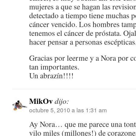
mujeres a que se hagan las revisio
detectado a tiempo tiene muchas po
cáncer vencido. Los hombres tam
tenemos el cáncer de próstata. Ojal
hacer pensar a personas escépticas
Gracias por leerme y a Nora por c
tan importantes.
Un abrazín!!!!
MikOv
dijo:
octubre 5, 2010 a las 1:31 am
Ay Nora… que me parece una tont
vilo miles (millones!) de corazones