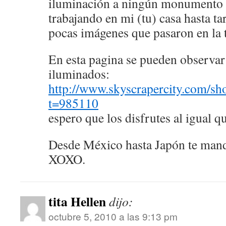
iluminación a ningún monumento 
trabajando en mi (tu) casa hasta ta
pocas imágenes que pasaron en la t
En esta pagina se pueden observ
iluminados:
http://www.skyscrapercity.com/sh
t=985110
espero que los disfrutes al igual qu
Desde México hasta Japón te man
XOXO.
tita Hellen
dijo:
octubre 5, 2010 a las 9:13 pm