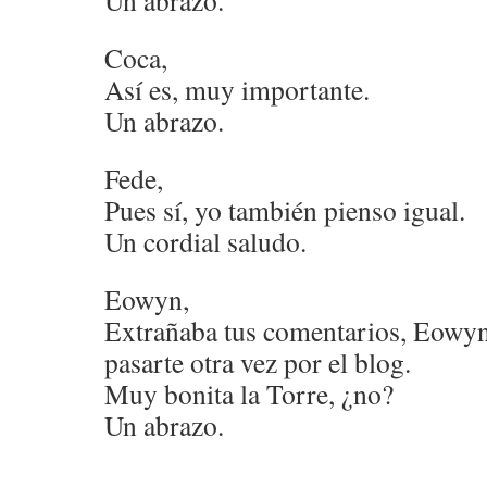
Un abrazo.
Coca,
Así es, muy importante.
Un abrazo.
Fede,
Pues sí, yo también pienso igual.
Un cordial saludo.
Eowyn,
Extrañaba tus comentarios, Eowyn
pasarte otra vez por el blog.
Muy bonita la Torre, ¿no?
Un abrazo.
.