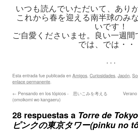
いつも読んでいただいて、あり
これから春を迎える南半球のみ
いです！
ご自愛くださいませ。良い一週間
では、では・・
. . .
Esta entrada fue publicada en
Amigos
,
Curiosidades
,
Japón
,
So
enlace permanente
.
←
Pensando en los tópicos - 思いこみを考える
Verano
(omoikomi wo kangaeru)
28 respuestas a
Torre de Tokyo
ピンクの東京タワー(pinku no tôk