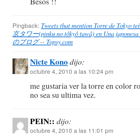
Besos !!
Pingback:
Tweets that mention Torre de Toky
京タワー(pinku no tôkyô tawâ) en Una japo
のブログ -- Topsy.com
Nicte Kono
dijo:
octubre 4, 2010 a las 10:24 pm
me gustaria ver la torre en color
no sea su ultima vez.
PEIN::
dijo:
octubre 4, 2010 a las 11:01 pm