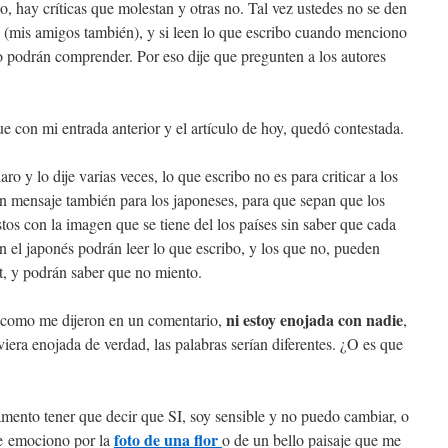
, hay críticas que molestan y otras no. Tal vez ustedes no se den
ia (mis amigos también), y si leen lo que escribo cuando menciono
o podrán comprender. Por eso dije que pregunten a los autores
ue con mi entrada anterior y el artículo de hoy, quedó contestada.
ro y lo dije varias veces, lo que escribo no es para criticar a los
 un mensaje también para los japoneses, para que sepan que los
tos con la imagen que se tiene del los países sin saber que cada
el japonés podrán leer lo que escribo, y los que no, pueden
et, y podrán saber que no miento.
ni estoy enojada con nadie
como me dijeron en un comentario,
,
tuviera enojada de verdad, las palabras serían diferentes. ¿O es que
amento tener que decir que SI, soy sensible y no puedo cambiar, o
foto de una flor
e emociono por la
o de un bello paisaje que me