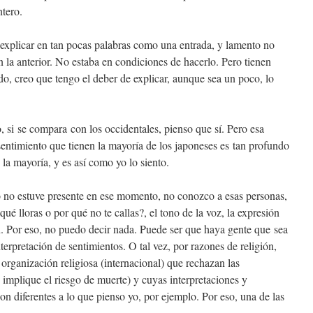
ntero.
explicar en tan pocas palabras como una entrada, y lamento no
la anterior. No estaba en condiciones de hacerlo. Pero tienen
do, creo que tengo el deber de explicar, aunque sea un poco, lo
o, si se compara con los occidentales, pienso que sí. Pero esa
l sentimiento que tienen la mayoría de los japoneses es tan profundo
la mayoría, y es así como yo lo siento.
o no estuve presente en ese momento, no conozco a esas personas,
ué lloras o por qué no te callas?, el tono de la voz, la expresión
n. Por eso, no puedo decir nada. Puede ser que haya gente que sea
terpretación de sentimientos. O tal vez, por razones de religión,
organización religiosa (internacional) que rechazan las
 implique el riesgo de muerte) y cuyas interpretaciones y
son diferentes a lo que pienso yo, por ejemplo. Por eso, una de las