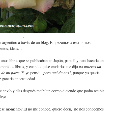
.
n argentino a través de un blog. Empezamos a escribirnos,
entos, ideas…
unos libros que se publicaban en Japón, para él y para hacerle un
ompré los libros, y cuando quise enviarlos me dijo
no muevas un
 de mi parte
. Y yo pensé:
¿pero qué dinero?
, porque yo quería
de ganarle en terquedad.
e envío y días después recibí un correo diciendo que podía recibir
okyo.
n ese momento? El no me conoce, quiero decir, no nos conocemos