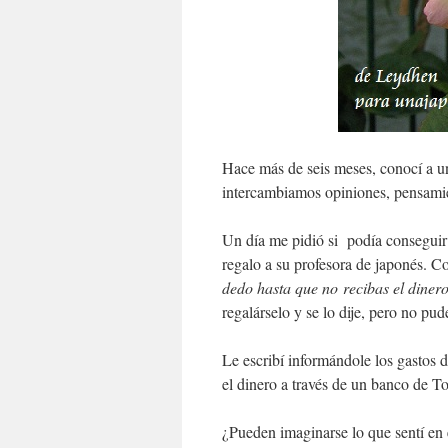
Hace más de seis meses, conocí a u
intercambiamos opiniones, pensami
Un día me pidió si podía conseguir 
regalo a su profesora de japonés. C
dedo hasta que no recibas el dinero
regalárselo y se lo dije, pero no pu
Le escribí informándole los gastos d
el dinero a través de un banco de T
¿Pueden imaginarse lo que sentí e