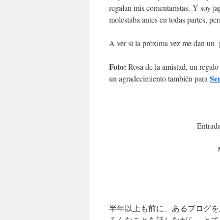
regalan mis comentaristas. Y soy j
molestaba antes en todas partes, p
A ver si la próxima vez me dan un 
Foto:
Rosa de la amistad, un regalo
Se
un agradecimiento también para
Entrada
半年以上も前に、あるブログを
ろんなことを話しながら、とて