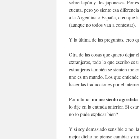
sobre Japón y los japoneses. Por eso
cuenta, pero yo siento esa diferenc
a la Argentina o España, creo que l
(aunque no todos van a contestar).
Y la última de las preguntas, creo q
Otra de las cosas que quiero dejar cla
extranjeros, todo lo que escribo es
extranjeros también se sienten moles
uno es un mundo. Los que entienden 
hacer las traducciones por el intern
no me siento agredida
Por último,
lo dije en la entrada anterior. Si es
no lo pude explicar bien?
Y si soy demasiado sensible o no, l
mejor dicho no pienso cambiar y m