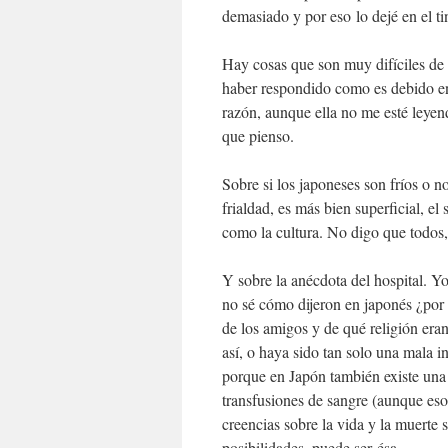
demasiado y por eso lo dejé en el ti
Hay cosas que son muy difíciles de 
haber respondido como es debido en 
razón, aunque ella no me esté leyen
que pienso.
Sobre si los japoneses son fríos o n
frialdad, es más bien superficial, e
como la cultura. No digo que todos, 
Y sobre la anécdota del hospital. Y
no sé cómo dijeron en japonés ¿por q
de los amigos y de qué religión era
así, o haya sido tan solo una mala in
porque en Japón también existe una 
transfusiones de sangre (aunque eso
creencias sobre la vida y la muerte 
posibilidades, puede ser ésa.