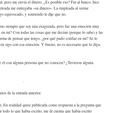
l, pero me envía el dinero. ¿Es posible eso? Fui al banco, hice
empleada me entregaba «su dinero». La empleada al verme
go equivocado, y sonriendo le dije que no.
omo siempre que soy una exagerada, pero fue una emoción muy
 en mí? Con todas las cosas que me decían (porque lo sabe) y las
orma de pensar que tengo, ¿por qué pudo confiar en mí? Se lo
vía sigo con esa emoción. Y bueno, no es necesario que lo diga,
e él con alguna persona que no conocen? ¿Tuvieron alguna
.
ios de la entrada anterior.
. En realidad quise publicarla como respuesta a la pregunta que
r todo lo que había escrito, me dí cuenta que había escrito