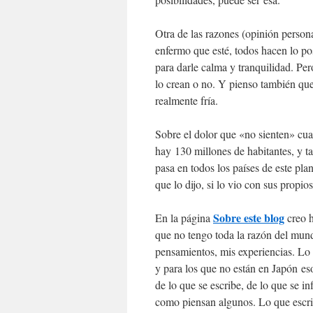
Otra de las razones (opinión person
enfermo que esté, todos hacen lo pos
para darle calma y tranquilidad. Per
lo crean o no. Y pienso también qu
realmente fría.
Sobre el dolor que «no sienten» cua
hay 130 millones de habitantes, y t
pasa en todos los países de este pla
que lo dijo, si lo vio con sus propio
Sobre este blog
En la página
creo h
que no tengo toda la razón del mund
pensamientos, mis experiencias. Lo
y para los que no están en Japón e
de lo que se escribe, de lo que se 
como piensan algunos. Lo que escri