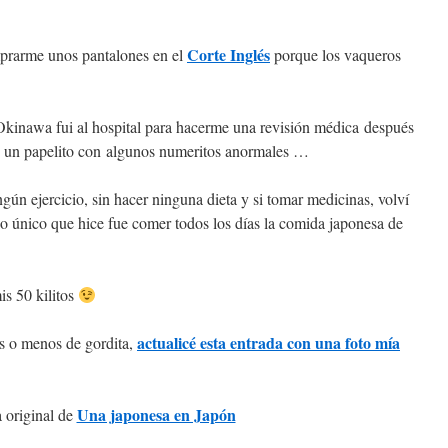
Corte Inglés
prarme unos pantalones en el
porque los vaqueros
Okinawa fui al hospital para hacerme una revisión médica después
 un papelito con algunos numeritos anormales …
gún ejercicio, sin hacer ninguna dieta y si tomar medicinas, volví
o único que hice fue comer todos los días la comida japonesa de
s 50 kilitos
actualicé esta entrada con una foto mía
s o menos de gordita,
Una japonesa en Japón
 original de