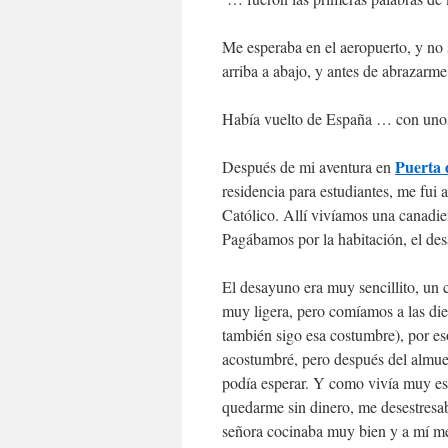
Me esperaba en el aeropuerto, y no 
arriba a abajo, y antes de abrazar
Había vuelto de España … con uno
Puerta 
Después de mi aventura en
residencia para estudiantes, me fui 
Católico. Allí vivíamos una canadie
Pagábamos por la habitación, el des
El desayuno era muy sencillito, un 
muy ligera, pero comíamos a las die
también sigo esa costumbre), por es
acostumbré, pero después del almue
podía esperar. Y como vivía muy est
quedarme sin dinero, me desestresab
señora cocinaba muy bien y a mí m