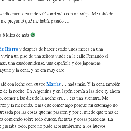
se dio cuenta cuando salí sonriendo con mi valija. Me miró de
me me preguntó qué me había pasado …
s 8 kilos de más
de Hierro
y después de haber estado unos meses en una
a vivir a un piso de una señora viuda en la calle Fernando el
nse, una estadounidense, una española y dos japonesas.
ayuno y la cena, y no era muy caro.
Marías
café con leche con cuatro
… nada más. Y la cena también
z de la noche. En Argentina y en Japón comía a las siete (y ahora
o, comer a las diez de la noche era … era una aventura. Me
rzo y la merienda, tenía que comer algo porque mi estómago no
resada por las cosas que me pasaron y por el miedo que tenía de
a comiendo sobre todo dulces, facturas y cosas parecidas. La
e gustaba todo, pero no pude acostumbrarme a los huevos