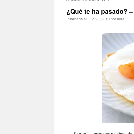
¿Qué te ha pasad
Publicada el
julio 28, 2010
por
nora
… fueron las primeras palabras de