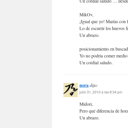
Un cordial saludo … desd
MikOv,
¡Igual que yo! Marías con 
Lo de escurrir los huevos f
Un abrazo.
posicionamiento en buscad
Yo no podría comer medi
Un cordial saludo.
nora
dijo:
julio 31, 2010 a las 8:34 pm
Midori,
Pero qué diferencia de hor
Un abrazo.