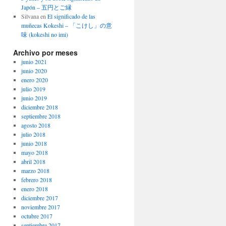
Japón – 五円とご縁
Silvana
en
El significado de las
muñecas Kokeshi – 「こけし」の意
味 (kokeshi no imi)
Archivo por meses
junio 2021
junio 2020
enero 2020
julio 2019
junio 2019
diciembre 2018
septiembre 2018
agosto 2018
julio 2018
junio 2018
mayo 2018
abril 2018
marzo 2018
febrero 2018
enero 2018
diciembre 2017
noviembre 2017
octubre 2017
septiembre 2017