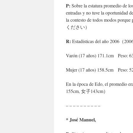
P:
Sobre la estatura promedio de los
entradas y no tuve la oportunidad de
la contesto de todos modos p
ください）
R:
Estadísticas del año 20
Varón (17 años) 171.1cm Pe
Mujer (17 años) 158.5cm Pe
En la época de Edo, el promed
155cm, 女子143cm）
– – – – – – – – – –
* José Manuel,