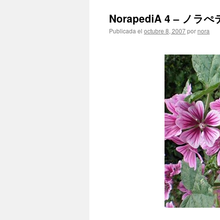
NorapediA 4 – ノラ
Publicada el
octubre 8, 2007
por
nora