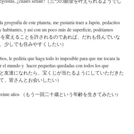
s deseos egoístas, ¿cuáles serían?（三つの願望を叶えられるようでし
la geografía de este planeta, me gustaría traer a Japón, pedacitos
ay habitantes, y así con un poco más de superficie, podríamos
r.（地球の地形を変えることを許されるのであれば、だれも住んでいな
、少しでも住みやすくしたい）
os, le pediría que haga todo lo imposible para que me tocara la
 por el mundo y hacer pequeñas quedadas con todos los que
log.（もし神様と友達になれたら、宝くじが当たるようにしていただきた
て、皆さんとお会いしたい）
a vez los veinte años （もう一回二十歳という年齢を生きてみたい)