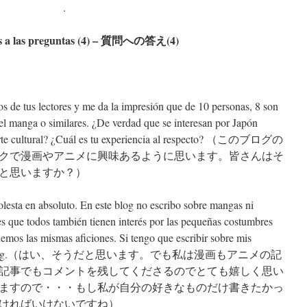
.
s a las preguntas (4) – 質問への答え(4)
s de tus lectores y me da la impresión que de 10 personas, 8 son
el manga o similares. ¿De verdad que se interesan por Japón
parte cultural? ¿Cuál es tu experiencia al respecto? （このブログの
クで漫画やアニメに興味あるように思います。皆さんはそ
と思いますか？）
olesta en absoluto. En este blog no escribo sobre mangas ni
s que todos también tienen interés por las pequeñas costumbres
emos las mismas aficiones. Si tengo que escribir sobre mis
 hacer otro blog.（はい、そうだと思います。でも私は漫画もアニメの記
記事でもコメントを残してくださるのでとても嬉しく思い
ますので・・・もし私が自分の好きなものだけ書きたかっ
ければいけないですね）