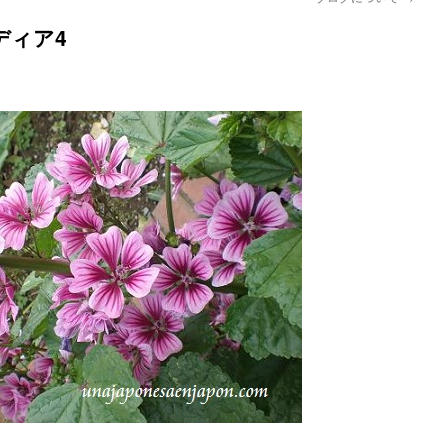
ぺディア4