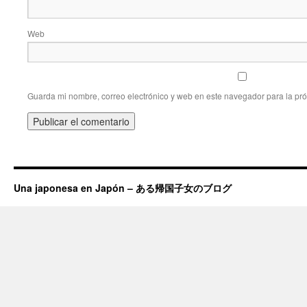
Web
Guarda mi nombre, correo electrónico y web en este navegador para la pr
Una japonesa en Japón – ある帰国子女のブログ