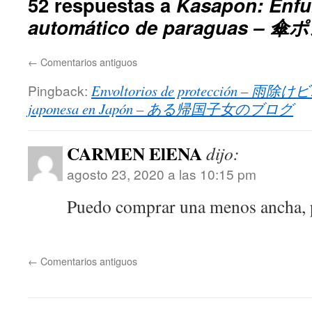
52 respuestas a
Kasapon: Enf
automático de paraguas – 傘
←
Comentarios antiguos
Pingback:
Envoltorios de protección – 
japonesa en Japón – ある帰国子女のブログ
CARMEN ElENA
dijo:
agosto 23, 2020 a las 10:15 pm
Puedo comprar una menos ancha, p
←
Comentarios antiguos