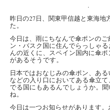
.
昨日の27日、関東甲信越と東海地
た。
今日は、雨にちなんで傘ポンのご
ン・バスク国に住んでらっしゃる
んの近くに、スペイン国内に傘ポ
があるそうです。
日本ではおなじみの傘ポン、ある
などの入り口においてある傘立て
でる国にもあるんでしょうか。聞
ね。
今日は一つお知らせがあります。