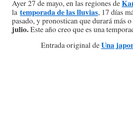
Ka
Ayer 27 de mayo, en las regiones de
temporada de las
lluvias
la
, 17 días m
pasado, y pronostican que durará más 
julio.
Este año creo que es una tempor
Una japo
Entrada original de