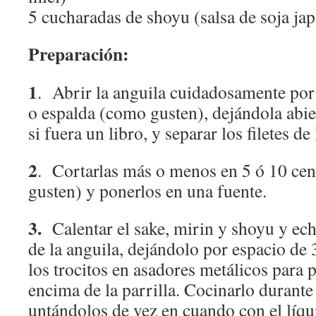
5 cucharadas de shoyu (salsa de soja ja
Preparación:
1
. Abrir la anguila cuidadosamente por 
o espalda (como gusten), dejándola abi
si fuera un libro, y separar los filetes de
2
. Cortarlas más o menos en 5 ó 10 ce
gusten) y ponerlos en una fuente.
3.
Calentar el sake, mirin y shoyu y echa
de la anguila, dejándolo por espacio de
los trocitos en asadores metálicos para 
encima de la parrilla. Cocinarlo durant
untándolos de vez en cuando con el líqu