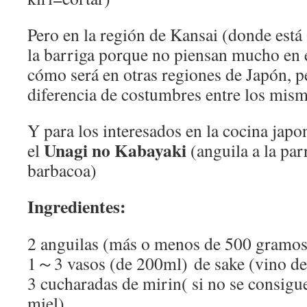
Pero en la región de Kansai (donde está 
la barriga porque no piensan mucho en e
cómo será en otras regiones de Japón, pe
diferencia de costumbres entre los mism
Y para los interesados en la cocina japo
Unagi no Kabayaki
el
(anguila a la par
barbacoa)
Ingredientes:
2 anguilas (más o menos de 500 gramos
1～3 vasos (de 200ml) de sake (vino de
3 cucharadas de mirin( si no se consigu
miel)