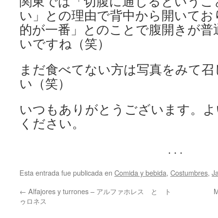
関東では「切腹に通じるというこ
い」との理由で背中から開いてお
的が一番」とのことで腹開きが普
いですね（笑）
まだ食べてない方は写真をみて召
い（笑）
いつもありがとうございます。よ
ください。
. . .
Esta entrada fue publicada en
Comida y bebida
,
Costumbres
,
J
←
Alfajores y turrones – アルファホレス と ト
ゥロネス