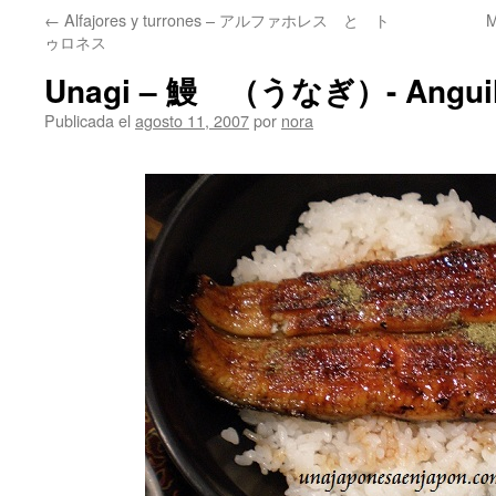
←
Alfajores y turrones – アルファホレス と ト
ゥロネス
Unagi – 鰻 （うなぎ）- Angui
Publicada el
agosto 11, 2007
por
nora