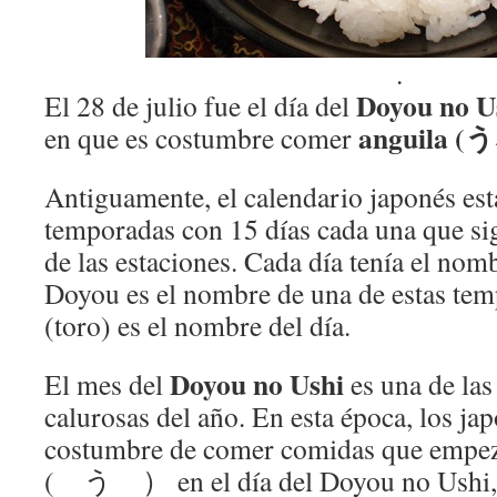
.
Doyou no
El 28 de julio fue el día del
anguila
(う
en que es costumbre comer
Antiguamente, el calendario japonés est
temporadas con 15 días cada una que si
de las estaciones. Cada día tenía el nom
Doyou es el nombre de una de estas tem
(toro) es el nombre del día.
Doyou no Ushi
El mes del
es una de la
calurosas del año. En esta época, los jap
costumbre de comer comidas que empeza
( う ） en el día del Doyou no Ushi, 