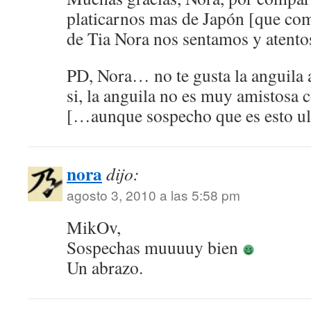
platicarnos mas de Japón [que com
de Tia Nora nos sentamos y atento
PD, Nora… no te gusta la anguila 
si, la anguila no es muy amistosa 
[…aunque sospecho que es esto u
nora
dijo:
agosto 3, 2010 a las 5:58 pm
MikOv,
Sospechas muuuuy bien
Un abrazo.