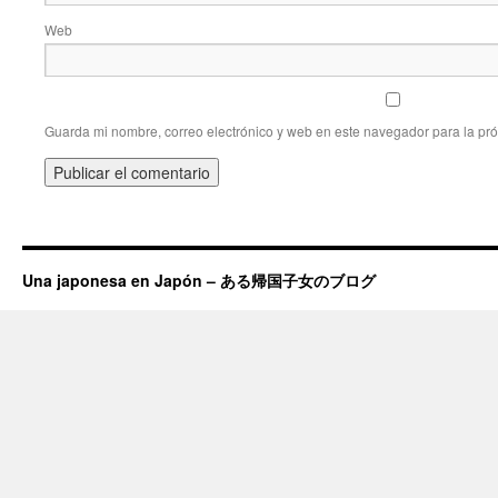
Web
Guarda mi nombre, correo electrónico y web en este navegador para la pr
Una japonesa en Japón – ある帰国子女のブログ