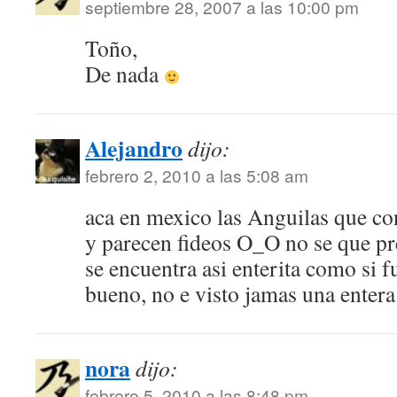
septiembre 28, 2007 a las 10:00 pm
Toño,
De nada
Alejandro
dijo:
febrero 2, 2010 a las 5:08 am
aca en mexico las Anguilas que co
y parecen fideos O_O no se que pr
se encuentra asi enterita como si 
bueno, no e visto jamas una enter
nora
dijo:
febrero 5, 2010 a las 8:48 pm