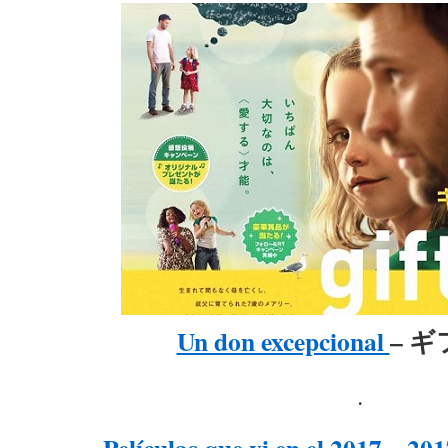
Un don excepcional
– 
.