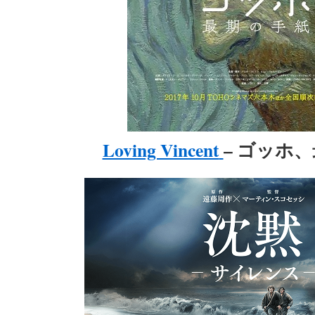
Loving Vincent
– ゴッホ