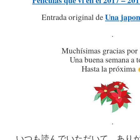
Películas que vi en el 201
Una japon
Entrada original de
.
Muchísimas gracias por 
Una buena semana a t
Hasta la próxima
.
いつも読んでいただいて、あり