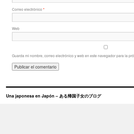
Correo electrónico
*
Web
Guarda mi nombre, correo electrónico y web en este navegador para la pr
Una japonesa en Japón – ある帰国子女のブログ