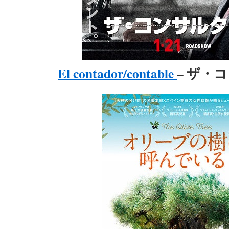
El contador/contable
– ザ・