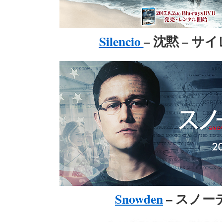
Silencio
– 沈黙 – サ
Snowden
– スノー