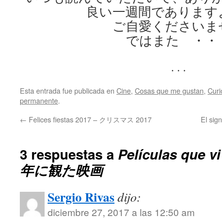
良い一週間であります
ご自愛くださいま
ではまた ・・
. . .
Esta entrada fue publicada en
Cine
,
Cosas que me gustan
,
Curi
permanente
.
←
Felices fiestas 2017 – クリスマス 2017
El sig
3 respuestas a
Películas que vi
年に観た映画
Sergio Rivas
dijo:
diciembre 27, 2017 a las 12:50 am