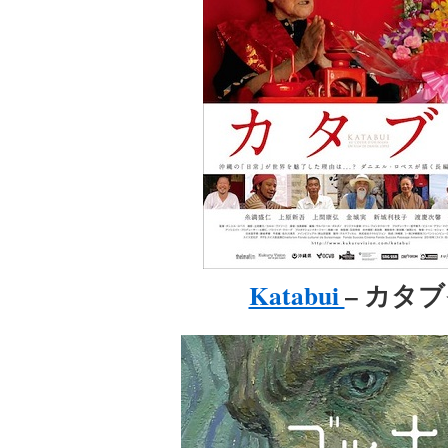
Katabui
– カタ