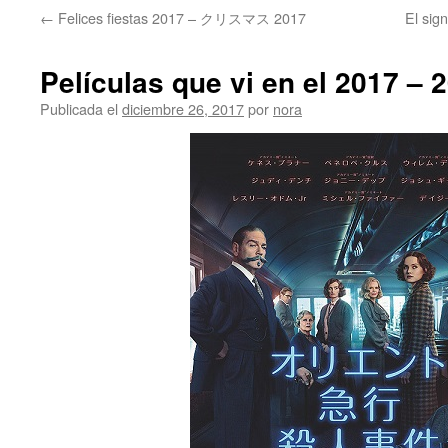
←
Felices fiestas 2017 – クリスマス 2017
El sig
Películas que vi en el 201
Publicada el
diciembre 26, 2017
por
nora