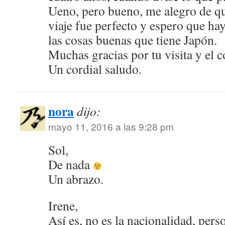
Ueno, pero bueno, me alegro de qu
viaje fue perfecto y espero que ha
las cosas buenas que tiene Japón.
Muchas gracias por tu visita y el 
Un cordial saludo.
nora
dijo:
mayo 11, 2016 a las 9:28 pm
Sol,
De nada
Un abrazo.
Irene,
Así es, no es la nacionalidad, per