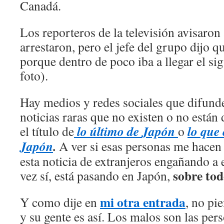
Canadá.
Los reporteros de la televisión avisaron a
arrestaron, pero el jefe del grupo dijo 
porque dentro de poco iba a llegar el si
foto).
Hay medios y redes sociales que difund
noticias raras que no existen o no está
lo último de
Japón
lo que
el título de
o
Japón
.
A ver si esas personas me hacen 
esta noticia de extranjeros engañando a 
sobre to
vez sí, está pasando en Japón,
mi otra entrada
Y como dije en
, no pi
y su gente es así. Los malos son las per