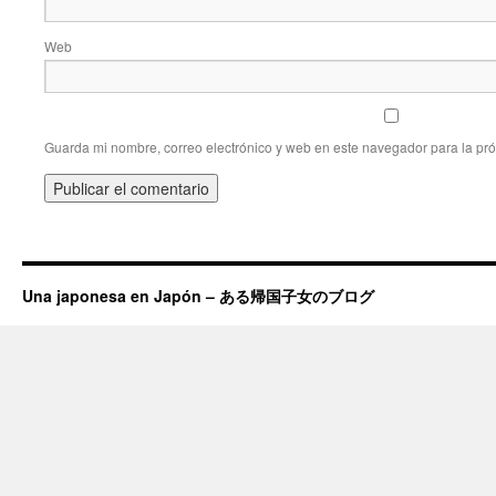
Web
Guarda mi nombre, correo electrónico y web en este navegador para la pr
Una japonesa en Japón – ある帰国子女のブログ