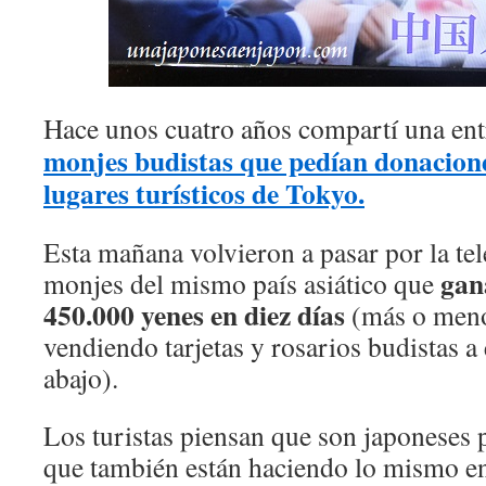
Hace unos cuatro años compartí una en
monjes budistas que pedían donacione
lugares turísticos de Tokyo.
Esta mañana volvieron a pasar por la tele
gan
monjes del mismo país asiático que
450.000 yenes en diez días
(más o meno
vendiendo tarjetas y rosarios budistas a 
abajo).
Los turistas piensan que son japoneses 
que también están haciendo lo mismo e