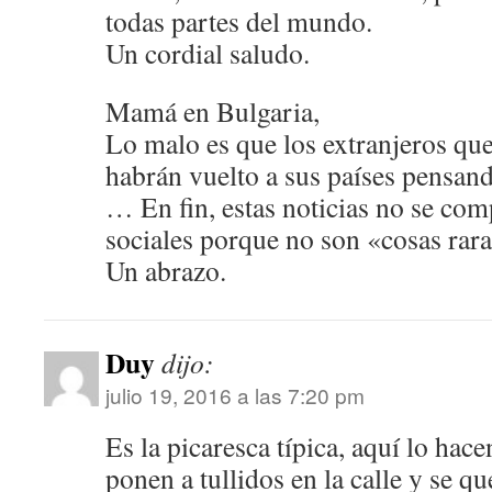
todas partes del mundo.
Un cordial saludo.
Mamá en Bulgaria,
Lo malo es que los extranjeros qu
habrán vuelto a sus países pensan
… En fin, estas noticias no se com
sociales porque no son «cosas rar
Un abrazo.
Duy
dijo:
julio 19, 2016 a las 7:20 pm
Es la picaresca típica, aquí lo hac
ponen a tullidos en la calle y se q