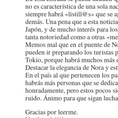
no es característica de una sola na
siempre habrá «listill@s» que se 
demás. Una pena que a esta notici
Japón, y de mucho interés para los 
tanta notoriedad como a otras «m
Memos mal que en el puente de Nor
pueden ir preparando los turistas 
Tokio, porque habrá muchos más 
Destacar la elegancia de Nora y est
En el país al que pertenecen los pa
habrás más personas que se dedican
honradamente, pero estos pocos s
ruido. Ánimo para que sigan lucha
Gracias por leerme.