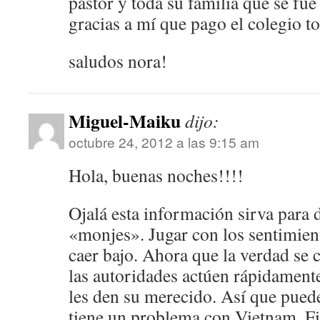
pastor y toda su familia que se fue
gracias a mí que pago el colegio t
saludos nora!
Miguel-Maiku
dijo:
octubre 24, 2012 a las 9:15 am
Hola, buenas noches!!!!
Ojalá esta información sirva para d
«monjes». Jugar con los sentimient
caer bajo. Ahora que la verdad se
las autoridades actúen rápidamente 
les den su merecido. Así que puede
tiene un problema con Vietnam, Fil