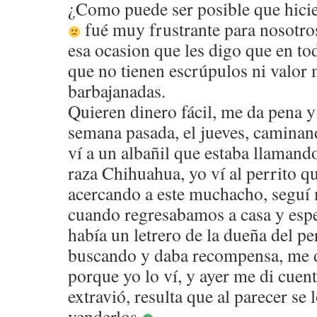
¿Como puede ser posible que hicie
fué muy frustrante para nosotros
esa ocasion que les digo que en to
que no tienen escrúpulos ni valor 
barbajanadas.
Quieren dinero fácil, me da pena y 
semana pasada, el jueves, caminan
ví a un albañil que estaba llamando
raza Chihuahua, yo ví al perrito q
acercando a este muchacho, seguí 
cuando regresabamos a casa y esp
había un letrero de la dueña del pe
buscando y daba recompensa, me 
porque yo lo ví, y ayer me di cuent
extravió, resulta que al parecer se
venderlos