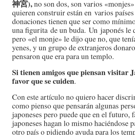
神宮),
no son dos, son varios «monjes»
quieren construir están en varios países 
donaciones tienen que ser como mínimo
una figurita de un buda. Un japonés le 
pero «el monje» le dijo que no, que ten
yenes, y un grupo de extranjeros donar
pensaron que era para un templo.
Si tienen amigos que piensan visitar 
favor que se cuiden
.
Con este artículo no quiero hacer discr
como pienso que pensarán algunas per
japoneses pero puede que en el futuro, 
japoneses hagan lo mismo haciéndose p
otro país o pidiendo ayuda para los tem