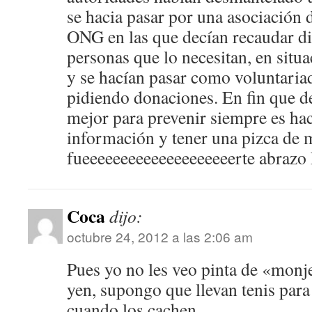
se hacia pasar por una asociación 
ONG en las que decían recaudar di
personas que lo necesitan, en situ
y se hacían pasar como voluntariad
pidiendo donaciones. En fin que de 
mejor para prevenir siempre es ha
información y tener una pizca de 
fueeeeeeeeeeeeeeeeeeeerte abrazo
Coca
dijo:
octubre 24, 2012 a las 2:06 am
Pues yo no les veo pinta de «monje
yen, supongo que llevan tenis para
cuando los cachen.