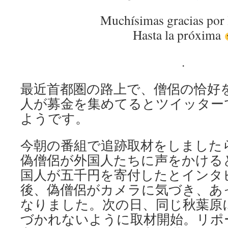
Muchísimas gracias por 
Hasta la próxima
.
最近首都圏の路上で、僧侶の恰好
人が募金を集めてるとツイッター
ようです。
今朝の番組で追跡取材をしました
偽僧侶が外国人たちに声をかける
国人が五千円を寄付したとインタ
後、偽僧侶がカメラに気づき、あ
なりました。次の日、同じ秋葉原
づかれないように取材開始。リポ