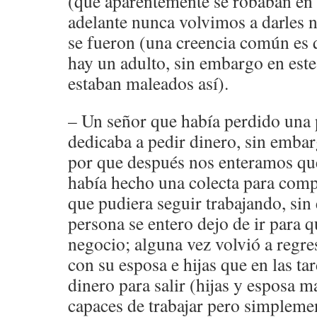
(que aparentemente se robaban en la
adelante nunca volvimos a darles 
se fueron (una creencia común es 
hay un adulto, sin embargo en este
estaban maleados así).
– Un señor que había perdido una 
dedicaba a pedir dinero, sin embar
por que después nos enteramos qu
había hecho una colecta para comp
que pudiera seguir trabajando, si
persona se entero dejo de ir para q
negocio; alguna vez volvió a regre
con su esposa e hijas que en las tar
dinero para salir (hijas y esposa 
capaces de trabajar pero simplemen