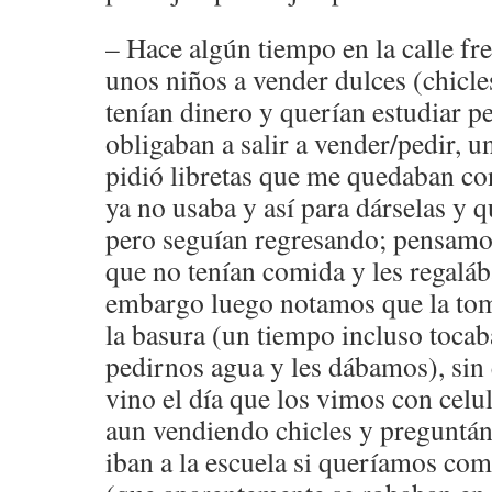
– Hace algún tiempo en la calle fr
unos niños a vender dulces (chicl
tenían dinero y querían estudiar p
obligaban a salir a vender/pedir,
pidió libretas que me quedaban co
ya no usaba y así para dárselas y 
pero seguían regresando; pensamo
que no tenían comida y les regalá
embargo luego notamos que la toma
la basura (un tiempo incluso tocab
pedirnos agua y les dábamos), sin
vino el día que los vimos con cel
aun vendiendo chicles y preguntá
iban a la escuela si queríamos c