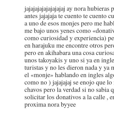
jajajajajajajajajaj ay nora hubieras
antes jajajaja te cuento te cuento 
a uno de esos monjes pero me habl
me bajo unos yenes como «donati
como curiosidad y experiencia) p
en harajuku me encontre otros pero
pero en akihabara una cosa curios
unos takoyakis y uno si ya en ingl
turistas y no les dieron nada y ya
el «monje» hablando en ingles alg
como no ) jajajajaj se enojo que l
chavos pero la verdad si no sabia 
solicitar los donativos a la calle , en
proxima nora byyee