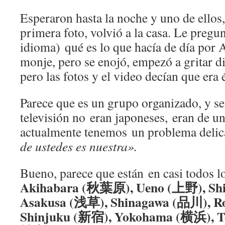
Esperaron hasta la noche y uno de ellos
primera foto, volvió a la casa. Le pregu
idioma) qué es lo que hacía de día por 
monje, pero se enojó, empezó a gritar di
pero las fotos y el video decían que era é
Parece que es un grupo organizado, y se
televisión no eran japoneses, eran de un
actualmente tenemos un problema delic
de ustedes es nuestra».
Bueno, parece que están en casi todos lo
Akihabara (秋葉原), Ueno (上野), Sh
Asakusa (浅草), Shinagawa (品川), 
Shinjuku (新宿), Yokohama (横浜), T