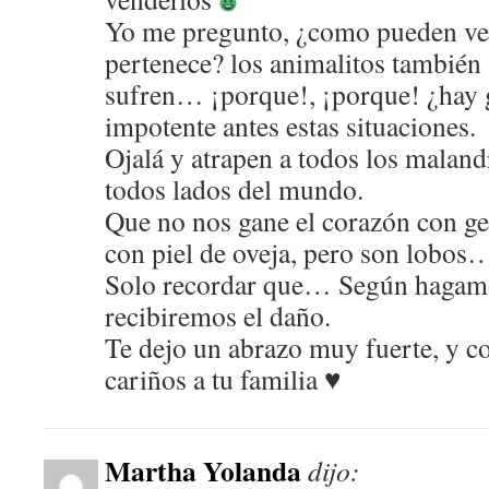
Yo me pregunto, ¿como pueden ven
pertenece? los animalitos también 
sufren… ¡porque!, ¡porque! ¿hay 
impotente antes estas situaciones.
Ojalá y atrapen a todos los malan
todos lados del mundo.
Que no nos gane el corazón con ge
con piel de oveja, pero son lobos
Solo recordar que… Según hagamos
recibiremos el daño.
Te dejo un abrazo muy fuerte, y c
cariños a tu familia ♥
Martha Yolanda
dijo: