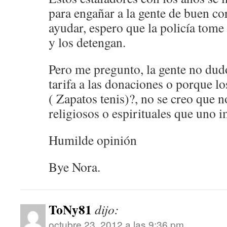
para engañar a la gente de buen co
ayudar, espero que la policía tome 
y los detengan.
Pero me pregunto, la gente no dudo
tarifa a las donaciones o porque lo
( Zapatos tenis)?, no se creo que 
religiosos o espirituales que uno 
Humilde opinión
Bye Nora.
ToNy81
dijo:
octubre 23, 2012 a las 9:36 pm