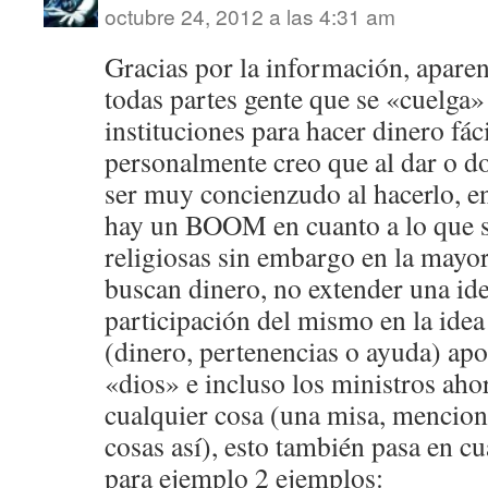
octubre 24, 2012 a las 4:31 am
Gracias por la información, apare
todas partes gente que se «cuelga» 
instituciones para hacer dinero fác
personalmente creo que al dar o d
ser muy concienzudo al hacerlo,
hay un BOOM en cuanto a lo que s
religiosas sin embargo en la mayor
buscan dinero, no extender una ide
participación del mismo en la idea
(dinero, pertenencias o ayuda) apo
«dios» e incluso los ministros aho
cualquier cosa (una misa, mencion
cosas así), esto también pasa en c
para ejemplo 2 ejemplos: