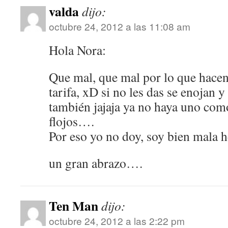
valda
dijo:
octubre 24, 2012 a las 11:08 am
Hola Nora:
Que mal, que mal por lo que hace
tarifa, xD si no les das se enojan y
también jajaja ya no haya uno como
flojos….
Por eso yo no doy, soy bien mala h
un gran abrazo….
Ten Man
dijo:
octubre 24, 2012 a las 2:22 pm