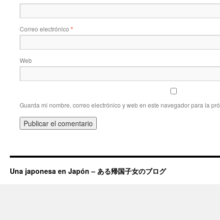
Correo electrónico
*
Web
Guarda mi nombre, correo electrónico y web en este navegador para la pr
Una japonesa en Japón – ある帰国子女のブログ