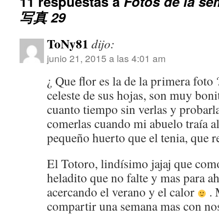
11 respuestas a
Fotos de la 
写真 29
ToNy81
dijo:
junio 21, 2015 a las 4:01 am
¿ Que flor es la de la primera fot
celeste de sus hojas, son muy bonit
cuanto tiempo sin verlas y probarla
comerlas cuando mi abuelo traía al
pequeño huerto que el tenia, que r
El Totoro, lindísimo jajaj que como
heladito que no falte y mas para a
acercando el verano y el calor
. 
compartir una semana mas con nos