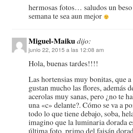
hermosas fotos… saludos un beso 
semana te sea aun mejor
Miguel-Maiku
dijo:
junio 22, 2015 a las 12:08 am
Hola, buenas tardes!!!!
Las hortensias muy bonitas, que a
gustan mucho las flores, además de
acerolas muy sanas, pero ¿no te h
una «c» delante?. Cómo se va a p
todo lo que tiene debajo, soba, h
imagino que la luminaria dorada es
última foto, primo del faisán dora