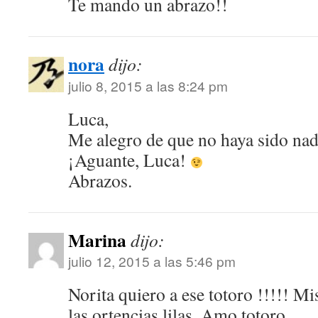
Te mando un abrazo!!
nora
dijo:
julio 8, 2015 a las 8:24 pm
Luca,
Me alegro de que no haya sido nad
¡Aguante, Luca!
Abrazos.
Marina
dijo:
julio 12, 2015 a las 5:46 pm
Norita quiero a ese totoro !!!!! Mis
las ortencias lilas. Amo totoro …