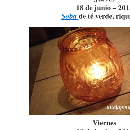
18 de junio – 201
de té verde, riqu
Soba
Viernes