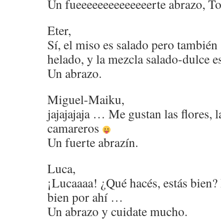
Un fueeeeeeeeeeeeeerte abrazo, T
Eter,
Sí, el miso es salado pero también
helado, y la mezcla salado-dulce e
Un abrazo.
Miguel-Maiku,
jajajajaja … Me gustan las flores, 
camareros
Un fuerte abrazín.
Luca,
¡Lucaaaa! ¿Qué hacés, estás bien?
bien por ahí …
Un abrazo y cuidate mucho.