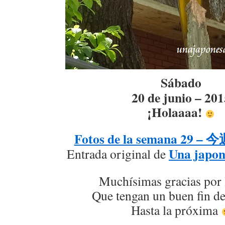
Sábado
20 de junio – 201
¡Holaaaa!
Fotos de la semana 29 
Una japon
Entrada original de
Muchísimas gracias por 
Que tengan un buen fin d
Hasta la próxima