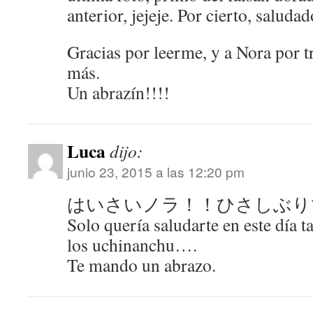
anterior, jejeje. Por cierto, saluda
Gracias por leerme, y a Nora por 
más.
Un abrazín!!!!
Luca
dijo:
junio 23, 2015 a las 12:20 pm
はいさいノラ！！ひさしぶり
Solo quería saludarte en este día t
los uchinanchu….
Te mando un abrazo.