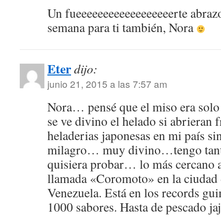
Un fueeeeeeeeeeeeeeeeeerte abrazo
semana para ti también, Nora
Eter
dijo:
junio 21, 2015 a las 7:57 am
Nora… pensé que el miso era solo
se ve divino el helado si abrieran 
heladerias japonesas en mi país si
milagro… muy divino…tengo tanto
quisiera probar… lo más cercano a
llamada «Coromoto» en la ciudad
Venezuela. Está en los records gui
1000 sabores. Hasta de pescado j