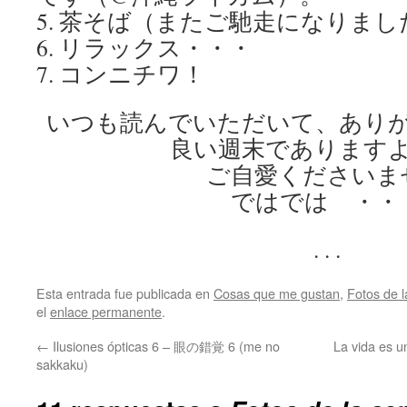
5. 茶そば（またご馳走になりました・・
6. リラックス・・・
7. コンニチワ！
いつも読んでいただいて、あり
良い週末であります
ご自愛くださいま
ではでは ・・
. . .
Esta entrada fue publicada en
Cosas que me gustan
,
Fotos de 
el
enlace permanente
.
←
Ilusiones ópticas 6 – 眼の錯覚 6 (me no
La vida es 
sakkaku)