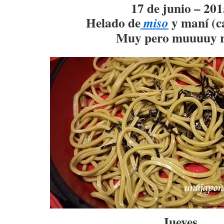
17 de junio – 201
Helado de
y maní (c
miso
Muy pero muuuuy r
Jueves