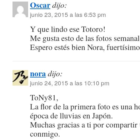
Oscar
dijo:
junio 23, 2015 a las 6:53 pm
Y que lindo ese Totoro!
Me gusta esto de las fotos semanal
Espero estés bien Nora, fuertísimo
nora
dijo:
junio 24, 2015 a las 10:10 pm
ToNy81,
La flor de la primera foto es una ho
época de lluvias en Japón.
Muchas gracias a ti por comparti
conmigo.