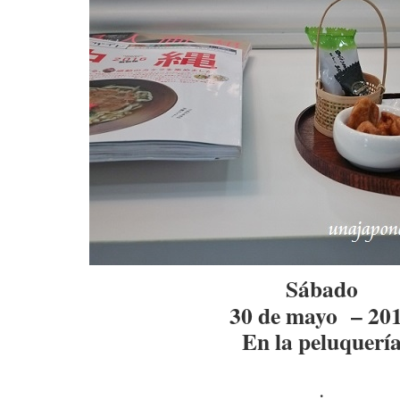
Sábado
30 de mayo – 20
En la peluquerí
.