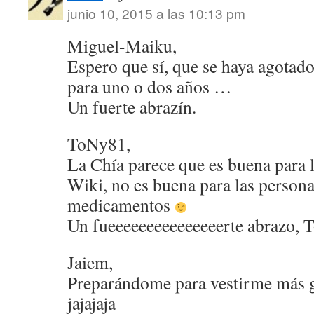
junio 10, 2015 a las 10:13 pm
Miguel-Maiku,
Espero que sí, que se haya agotad
para uno o dos años …
Un fuerte abrazín.
ToNy81,
La Chía parece que es buena para l
Wiki, no es buena para las person
medicamentos
Un fueeeeeeeeeeeeeeerte abrazo, 
Jaiem,
Preparándome para vestirme más g
jajajaja