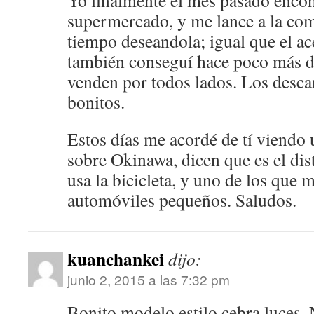
Yo finalmente el mes pasado encont
supermercado, y me lance a la co
tiempo deseandola; igual que el ac
también conseguí hace poco más d
venden por todos lados. Los desca
bonitos.
Estos días me acordé de tí viendo 
sobre Okinawa, dicen que es el di
usa la bicicleta, y uno de los que 
automóviles pequeños. Saludos.
kuanchankei
dijo:
junio 2, 2015 a las 7:32 pm
Bonito modelo estilo cebra luces, 