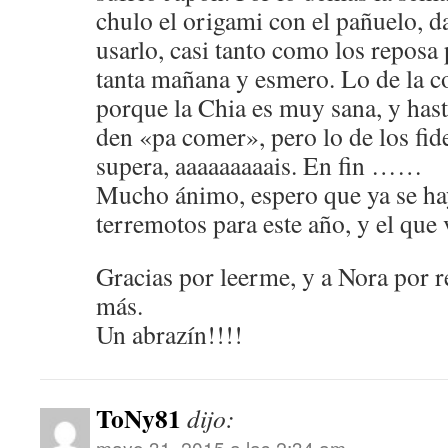
chulo el origami con el pañuelo, d
usarlo, casi tanto como los reposa 
tanta mañana y esmero. Lo de la co
porque la Chia es muy sana, y hast
den «pa comer», pero lo de los fid
supera, aaaaaaaaais. En fin ……
Mucho ánimo, espero que ya se ha
terremotos para este año, y el q
Gracias por leerme, y a Nora por 
más.
Un abrazín!!!!
ToNy81
dijo:
mayo 31, 2015 a las 2:34 am