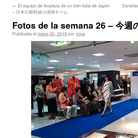
←
El equipo de limpieza de un tren bala de Japón
Sandía
– 日本の新幹線の清掃チーム
Fotos de la semana 26 – 今
Publicada el
mayo 30, 2015
por
nora