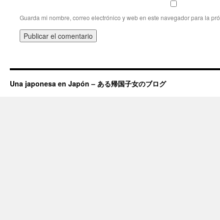
Guarda mi nombre, correo electrónico y web en este navegador para la pr
Una japonesa en Japón – ある帰国子女のブログ