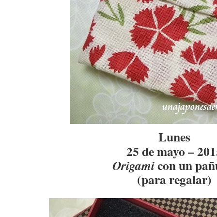
Lunes
25 de mayo – 201
con un pañ
Origami
(para regalar)