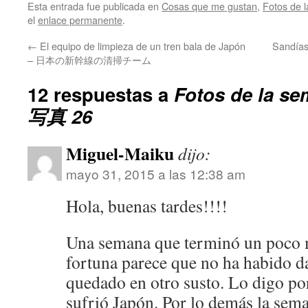
Esta entrada fue publicada en
Cosas que me gustan
,
Fotos de 
el
enlace permanente
.
←
El equipo de limpieza de un tren bala de Japón
Sandía
– 日本の新幹線の清掃チーム
12 respuestas a
Fotos de la 
写真 26
Miguel-Maiku
dijo:
mayo 31, 2015 a las 12:38 am
Hola, buenas tardes!!!!
Una semana que terminó un poco 
fortuna parece que no ha habido d
quedado en otro susto. Lo digo po
sufrió Japón. Por lo demás la sem