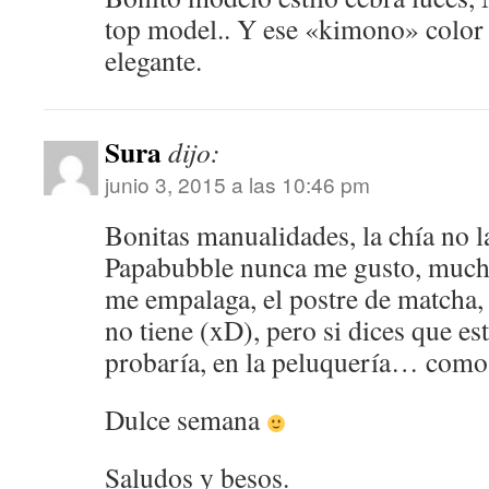
top model.. Y ese «kimono» color
elegante.
Sura
dijo:
junio 3, 2015 a las 10:46 pm
Bonitas manualidades, la chía no l
Papabubble nunca me gusto, mucho
me empalaga, el postre de matcha
no tiene (xD), pero si dices que e
probaría, en la peluquería… com
Dulce semana
Saludos y besos.