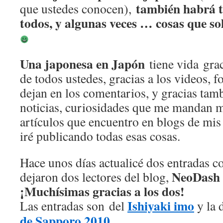
también habrá t
que ustedes conocen),
todos, y
algunas veces … cosas que so
Una japonesa en Japón
tiene vida grac
de todos ustedes, gracias a los videos, f
dejan en los comentarios, y gracias tamb
noticias, curiosidades que me mandan m
artículos que encuentro en blogs de mi
iré publicando todas esas cosas.
Hace unos días actualicé dos entradas 
NeoDash
dejaron dos lectores del blog,
¡Muchísimas gracias a los dos!
Ishiyaki imo
Las entradas son del
y la 
de Sapporo 2010.