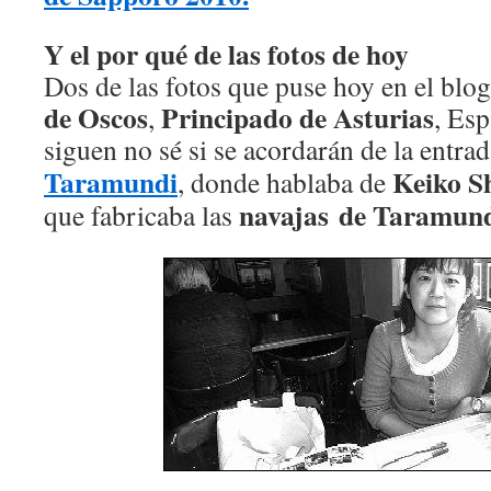
Y el por qué de las fotos de hoy
Dos de las fotos que puse hoy en el blo
de Oscos
Principado de Asturias
,
, Es
siguen no sé si se acordarán de la entra
Taramundi
Keiko S
, donde hablaba de
navajas de Taramun
que fabricaba las