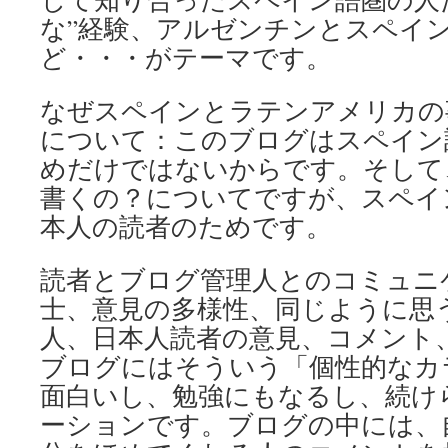
な”経験、アルゼンチンとスペイ
ど・・・がテーマです。
なぜスペインとラテンアメリカの
について：このブログはスペイン
めだけではないからです。そして
書くの？についてですが、スペイ
本人の読者のためです。
読者とブログ管理人とのコミュニ
士、意見の多様性、同じように思
人、日本人読者の意見、コメント
ブログにはそういう「個性的なカ
面白いし、勉強にもなるし、続け
ーションです。ブログの中には、