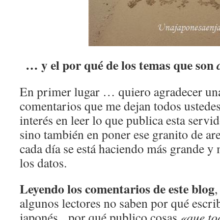
… y el por qué de los temas que son
c
En primer lugar … quiero agradecer un
comentarios que me dejan todos ustedes, 
interés en leer lo que publica esta servid
sino también en poner ese granito de ar
cada día se está haciendo más grande 
los datos.
Leyendo los comentarios de este blog
,
algunos lectores no saben por qué escri
japonés, por qué publico cosas
«que to