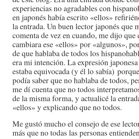
experiencias no agradables con hispanoh
en japonés había escrito «ellos» refirié
la entrada. Un buen lector japonés que 
comenta de vez en cuando, me dijo que 
cambiara ese «ellos» por «algunos», po
de que hablaba de todos los hispanohabl
era mi intención. La expresión japonesa 
estaba equivocada (y él lo sabía) porqu
podía saber que no hablaba de todos, per
me dí cuenta que no todos interpretamos 
de la misma forma, y actualicé la entrad
«ellos» y explicando que no todos.
Me gustó mucho el consejo de ese lector
más que no todas las personas entiende