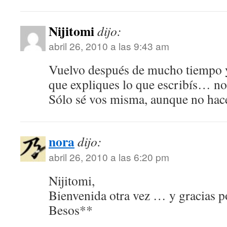
Nijitomi
dijo:
abril 26, 2010 a las 9:43 am
Vuelvo después de mucho tiempo y
que expliques lo que escribís… n
Sólo sé vos misma, aunque no hace 
nora
dijo:
abril 26, 2010 a las 6:20 pm
Nijitomi,
Bienvenida otra vez … y gracias 
Besos**