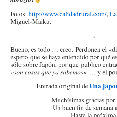
Fotos:
http://www.calidadrural.com/
,
La
Miguel-Maiku.
.
Bueno, es todo … creo. Perdonen el «d
espero que se haya entendido por qué es
sólo sobre Japón, por qué publico entr
«son cosas que ya sabemos»
… y el por
Una japon
Entrada original de
Muchísimas gracias por 
Un buen fin de semana a
Hasta la próxima