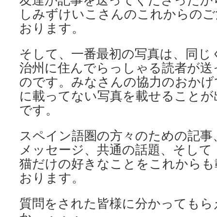
しみずけいこさんのこれからのご
おります。
そして、一番最初の写真は、同じ
治州に住んでらっしゃる読者が送
のです。みなさんの協力のおかげ
に載ってない写真を載せることが
です。
スペイン語圏の方々のための記事
メッセージ、共通の話題、そして・
猫だけの好きなことをこれからも
おります。
質問をされた皆様に分かってもら