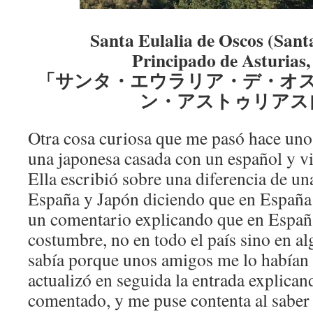
Santa Eulalia de Oscos (Santa
Principado de Asturias
「サンタ・エウラリア・デ・オ
ン・アストゥリアス
Otra cosa curiosa que me pasó hace uno
una japonesa casada con un español y v
Ella escribió sobre una diferencia de u
España y Japón diciendo que en España n
un comentario explicando que en España
costumbre, no en todo el país sino en al
sabía porque unos amigos me lo habían 
actualizó en seguida la entrada explican
comentado, y me puse contenta al saber