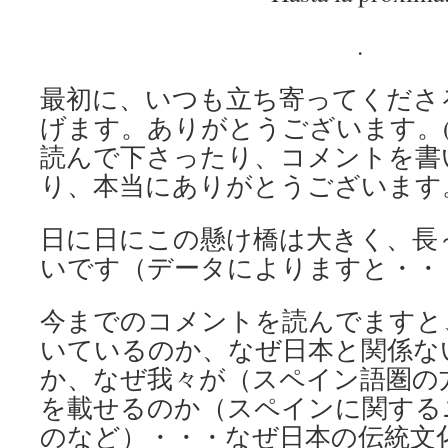
.
最初に、いつも立ち寄ってくださ
げます。ありがとうございます。
読んで下さったり、コメントを書
り、本当にありがとうございます
日に日にこの懸け橋は大きく、長
いです（データによりますと・・
今までのコメントを読んでますと
いているのか、なぜ日本と関係な
か、なぜ我々が（スペイン語圏の
を載せるのか（スペインに関する
のなど）・・・なぜ日本の伝統文