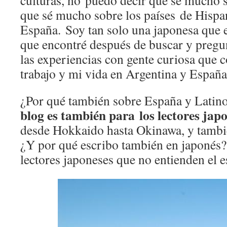
culturas, no puedo decir que sé mucho s
que sé mucho sobre los países de Hisp
España. Soy tan solo una japonesa que e
que encontré después de buscar y pregu
las experiencias con gente curiosa que c
trabajo y mi vida en Argentina y España
¿Por qué también sobre España y Lati
blog es también para los lectores
japo
desde Hokkaido hasta Okinawa, y tambié
¿Y por qué escribo también en japonés
lectores japoneses que no entienden el e