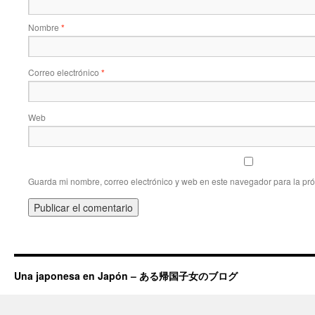
Nombre
*
Correo electrónico
*
Web
Guarda mi nombre, correo electrónico y web en este navegador para la pr
Una japonesa en Japón – ある帰国子女のブログ