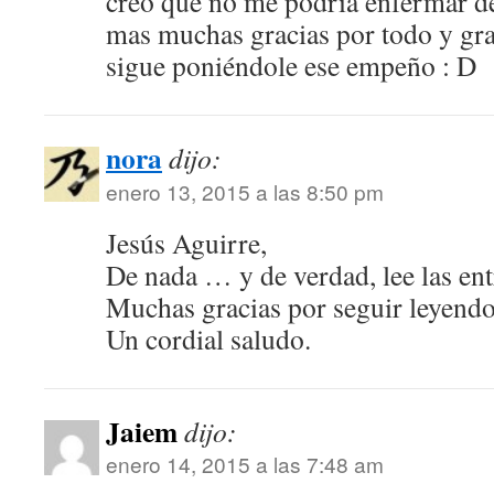
creo que no me podría enfermar de 
mas muchas gracias por todo y grac
sigue poniéndole ese empeño : D
nora
dijo:
enero 13, 2015 a las 8:50 pm
Jesús Aguirre,
De nada … y de verdad, lee las ent
Muchas gracias por seguir leyendo
Un cordial saludo.
Jaiem
dijo:
enero 14, 2015 a las 7:48 am