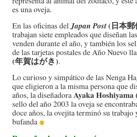
representa al animal del zodíaco, y este
es una oveja.
(日本郵便 –
Japan Post
En las oficinas del
trabajan siete empleados que diseñan las
venden durante el año, y también los s
de las tarjetas postales de Año Nuevo l
(年賀はがき)
.
Lo curioso y simpático de las Nenga Hag
que eligieron a la misma persona que di
Ayaka
Hoshiyam
años, la diseñadora
sello del año 2003 la oveja se encontrab
doce años, la ovejita terminó su trabajo 
bufanda