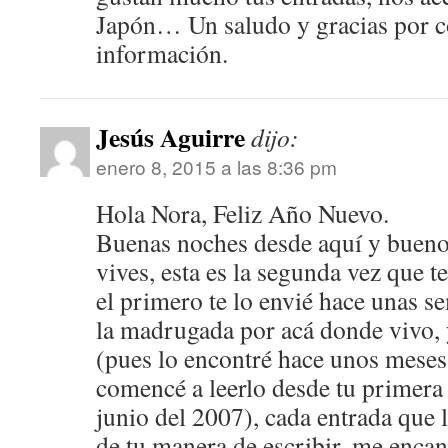
Japón… Un saludo y gracias por c
información.
Jesús Aguirre
dijo:
enero 8, 2015 a las 8:36 pm
Hola Nora, Feliz Año Nuevo.
Buenas noches desde aquí y buenos
vives, esta es la segunda vez que 
el primero te lo envié hace unas s
la madrugada por acá donde vivo, 
(pues lo encontré hace unos meses
comencé a leerlo desde tu primera 
junio del 2007), cada entrada qu
de tu manera de escribir, me encan