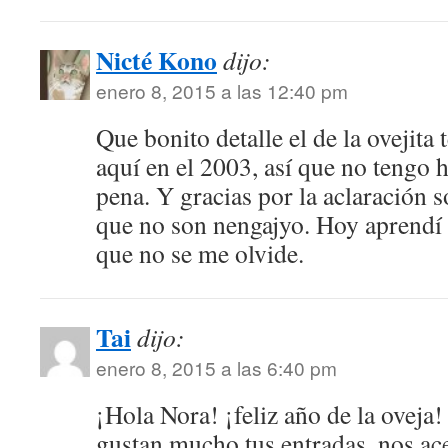
Nicté Kono
dijo:
enero 8, 2015 a las 12:40 pm
Que bonito detalle el de la ovejita 
aquí en el 2003, así que no tengo 
pena. Y gracias por la aclaración 
que no son nengajyo. Hoy aprendí 
que no se me olvide.
Tai
dijo:
enero 8, 2015 a las 6:40 pm
¡Hola Nora! ¡feliz año de la ove
gustan mucho tus entradas, nos ac