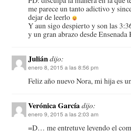
PD: disculpa la manera en la que te
me parece un tanto adictivo y sin
dejar de leerlo
Y aun sigo despierto y son las 3:
y un gran abrazo desde Ensenada B
Julián
dijo:
enero 8, 2015 a las 8:56 pm
Feliz año nuevo Nora, mi hija es 
Verónica García
dijo:
enero 9, 2015 a las 2:03 am
=D… me entretuve leyendo el com