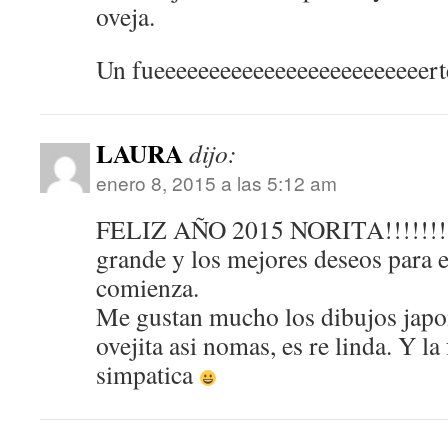
oveja.
Un fueeeeeeeeeeeeeeeeeeeeeeeeert
LAURA
dijo:
enero 8, 2015 a las 5:12 am
FELIZ AÑO 2015 NORITA!!!!!!!!!
grande y los mejores deseos para e
comienza.
Me gustan mucho los dibujos japon
ovejita asi nomas, es re linda. Y l
simpatica