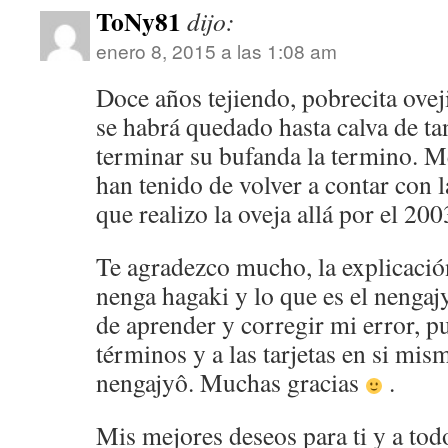
ToNy81
dijo:
enero 8, 2015 a las 1:08 am
Doce años tejiendo, pobrecita ove
se habrá quedado hasta calva de ta
terminar su bufanda la termino. Me
han tenido de volver a contar con 
que realizo la oveja allá por el 200
Te agradezco mucho, la explicación
nenga hagaki y lo que es el nengaj
de aprender y corregir mi error, 
términos y a las tarjetas en si mis
nengajyô. Muchas gracias
.
Mis mejores deseos para ti y a todo