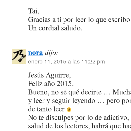
Tai,
Gracias a ti por leer lo que escrib
Un cordial saludo.
nora
dijo:
enero 11, 2015 a las 11:22 pm
Jesús Aguirre,
Feliz año 2015.
Bueno, no sé qué decirte … Muchas
y leer y seguir leyendo … pero por
de tanto leer
No te disculpes por lo de adictivo
salud de los lectores, habrá que ha