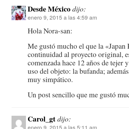
Desde México
dijo:
enero 9, 2015 a las 4:59 am
Hola Nora-san:
Me gustó mucho el que la «Japan P
continuidad al proyecto original, e
comenzada hace 12 años de tejer y 
uso del objeto: la bufanda; además
muy simpático.
Un post sencillo que me gustó muc
Carol_gt
dijo:
enero 9, 2015 a las 5:11 am