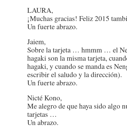
LAURA,
¡Muchas gracias! Feliz 2015 tamb
Un fuerte abrazo.
Jaiem,
Sobre la tarjeta … hmmm … el Ne
hagaki son la misma tarjeta, cuan
hagaki, y cuando se manda es Nen
escribir el saludo y la dirección).
Un fuerte abrazo.
Nicté Kono,
Me alegro de que haya sido algo nue
tarjetas …
Un abrazo.