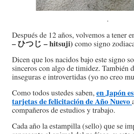
.
Después de 12 años, volvemos a tener e
– ひつじ – hitsuji)
como signo zodiaca
Dicen que los nacidos bajo este signo s
sinceros con algo de timidez. También 
inseguras e introvertidas (yo no creo m
en Japón es
Como todos ustedes saben,
tarjetas de felicitación de Año Nuevo
compañeros de estudios y trabajo.
Cada año la estampilla (sello) que se im