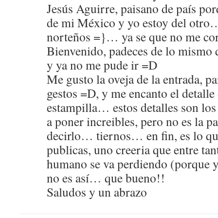
Jesús Aguirre, paisano de país por
de mi México y yo estoy del otro
norteños =}… ya se que no me co
Bienvenido, padeces de lo mismo q
y ya no me pude ir =D
Me gusto la oveja de la entrada, p
gestos =D, y me encanto el detalle 
estampilla… estos detalles son lo
a poner increibles, pero no es la
decirlo… tiernos… en fin, es lo q
publicas, uno creeria que entre tan
humano se va perdiendo (porque yo
no es así… que bueno!!
Saludos y un abrazo