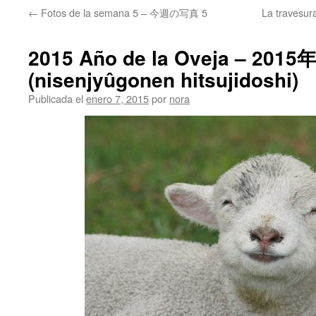
←
Fotos de la semana 5 – 今週の写真 5
La traves
2015 Año de la Oveja – 201
(nisenjyûgonen hitsujidoshi)
Publicada el
enero 7, 2015
por
nora