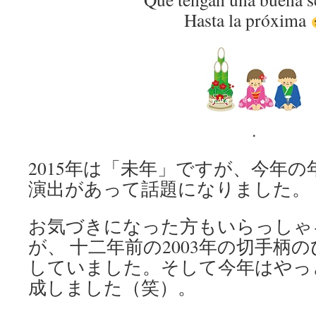
Hasta la próxima
.
2015年は「未年」ですが、今年
演出があって話題になりました。
お気づきになった方もいらっしゃ
が、 十二年前の2003年の切手柄
していました。そして今年はやっ
成しました（笑）。