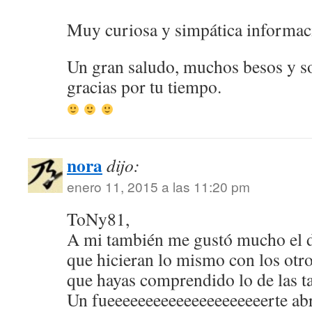
Muy curiosa y simpática informa
Un gran saludo, muchos besos y s
gracias por tu tiempo.
nora
dijo:
enero 11, 2015 a las 11:20 pm
ToNy81,
A mi también me gustó mucho el d
que hicieran lo mismo con los otro
que hayas comprendido lo de las t
Un fueeeeeeeeeeeeeeeeeeeeerte ab