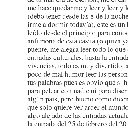
me hace quedarme y leer y leer y l
(debo tener desde las 8 de la noch
irme a dormir todavía), este es un
leído desde el principio para conoc
anfitriona de esta casita (o quizá y
puente, me alegra leer todo lo que 
entradas culturales, hasta la entrad
vivencias, todo es muy divertido,
poco de mal humor leer las person
tus palabras pues es obvio que si h
para pelear con nadie ni para disc
algún país, pero bueno como dicen
que solo quiere ver arder el mundo
algo alejado de las entradas actua
la entrada del 25 de febrero del 2