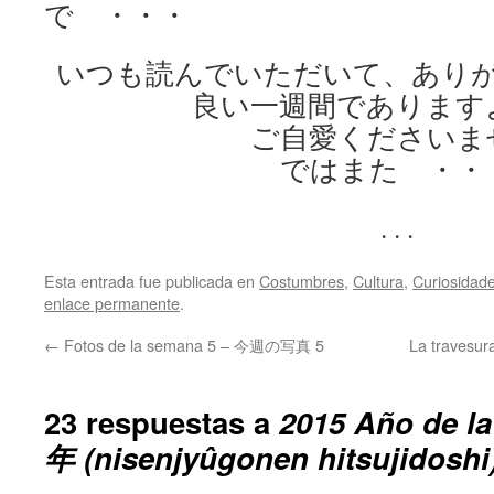
で ・・・
いつも読んでいただいて、あり
良い一週間であります
ご自愛くださいま
ではまた ・・
. . .
Esta entrada fue publicada en
Costumbres
,
Cultura
,
Curiosidad
enlace permanente
.
←
Fotos de la semana 5 – 今週の写真 5
La traves
23 respuestas a
2015 Año de l
年 (nisenjyûgonen hitsujidoshi