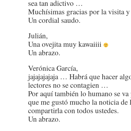
sea tan adictivo …
Muchísimas gracias por la visita y
Un cordial saudo.
Julián,
Una ovejita muy kawaiiii
Un abrazo.
Verónica García,
jajajajajaja … Habrá que hacer alg
lectores no se contagien …
Por aquí también lo humano se va 
que me gustó mucho la noticia de l
compartirla con todos ustedes.
Un abrazo.