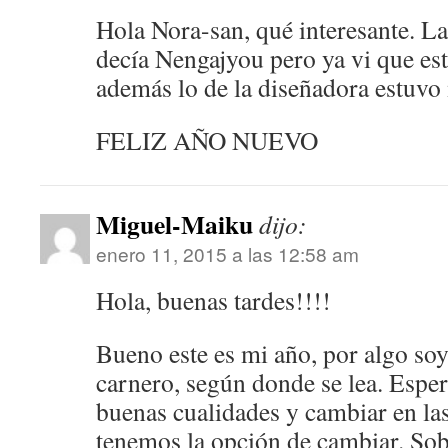
Hola Nora-san, qué interesante. La
decía Nengajyou pero ya vi que es
además lo de la diseñadora estuvo
FELIZ AÑO NUEVO
Miguel-Maiku
dijo:
enero 11, 2015 a las 12:58 am
Hola, buenas tardes!!!!
Bueno este es mi año, por algo soy
carnero, según donde se lea. Esper
buenas cualidades y cambiar en las
tenemos la opción de cambiar. Sobr