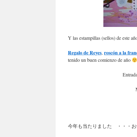
Y las estampillas (sellos) de este a
Regalo de Reyes
roscón a la fran
,
tenido un buen comienzo de año
Entrada
今年も当たりました ・・・お