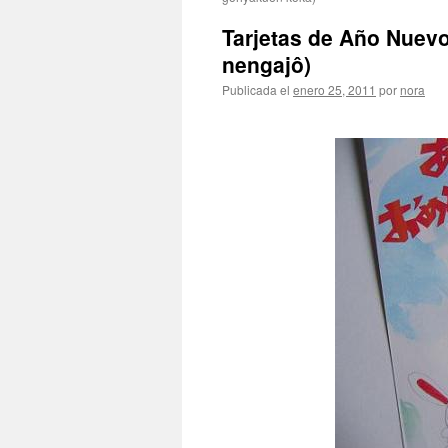
Tarjetas de Año Nu
nengajô)
Publicada el
enero 25, 2011
por
nora