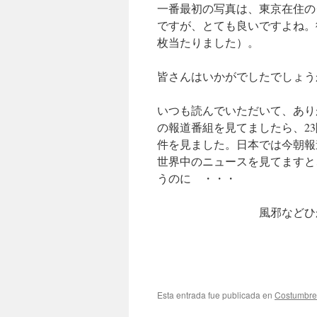
一番最初の写真は、東京在住の
ですが、とても良いですよね。
枚当たりました）。
皆さんはいかがでしたでしょう
いつも読んでいただいて、あり
の報道番組を見てましたら、2
件を見ました。日本では今朝報
世界中のニュースを見てますと
うのに ・・・
風邪などひ
Esta entrada fue publicada en
Costumbre