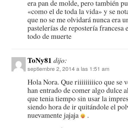
era pan de molde, pero también p
«como el de toda la vida» y se not
que no se me olvidará nunca era u
pastelerías de repostería francesa
todo de muerte
ToNy81
dijo:
septiembre 2, 2014 a las 1:51 am
Hola Nora. Que riiiiiiiiico que se 
han entrado de comer algo dulce al 
que tenia tiempo sin usar la impre
siendo hora de ir quitándole el pol
nuevamente jajaja
.