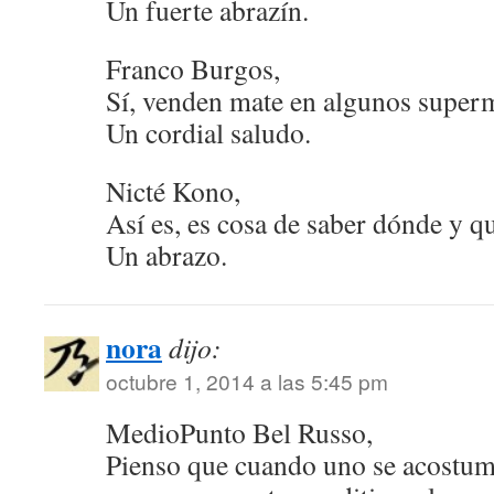
Un fuerte abrazín.
Franco Burgos,
Sí, venden mate en algunos super
Un cordial saludo.
Nicté Kono,
Así es, es cosa de saber dónde y q
Un abrazo.
nora
dijo:
octubre 1, 2014 a las 5:45 pm
MedioPunto Bel Russo,
Pienso que cuando uno se acostu