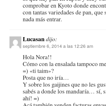
comprobar en Kyoto donde encont
con tantas variedades de pan, que s
nada más entrar.
Lucasan
dijo:
septiembre 6, 2014 a las 12:26 am
Hola Nora!!
Cómo con la ensalada tampoco me 
=) «ti taim»?
Posta que no iría…
Y sobre los gaijines que no les gus
sabés a donde los mandaría… sí, s
ahí! =)
Acá también venden facturas enva