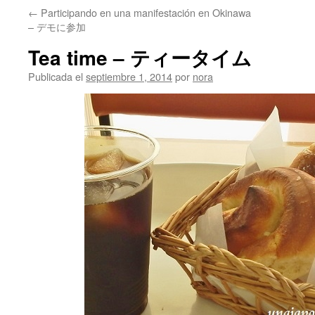
←
Participando en una manifestación en Okinawa
– デモに参加
Tea time – ティータイム
Publicada el
septiembre 1, 2014
por
nora