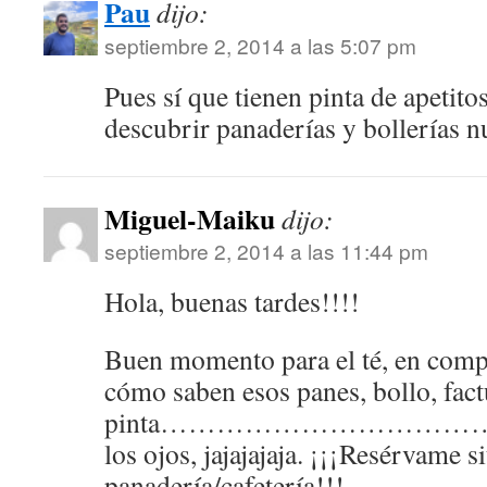
Pau
dijo:
septiembre 2, 2014 a las 5:07 pm
Pues sí que tienen pinta de apetito
descubrir panaderías y bollerías 
Miguel-Maiku
dijo:
septiembre 2, 2014 a las 11:44 pm
Hola, buenas tardes!!!!
Buen momento para el té, en compa
cómo saben esos panes, bollo, fact
pinta………………………………. que
los ojos, jajajajaja. ¡¡¡Resérvame si
panadería/cafetería!!!.