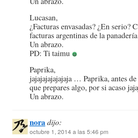
Un abrazo.
Lucasan,
¿Facturas envasadas? ¿En serio? Co
facturas argentinas de la panaderí
Un abrazo.
PD: Ti taimu
Paprika,
jajajajajajajaja … Paprika, antes de
que prepares algo, por si acaso jaja
Un abrazo.
nora
dijo:
octubre 1, 2014 a las 5:46 pm