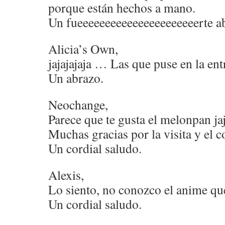
porque están hechos a mano.
Un fueeeeeeeeeeeeeeeeeeeeeerte a
Alicia’s Own,
jajajajaja … Las que puse en la ent
Un abrazo.
Neochange,
Parece que te gusta el melonpan jaj
Muchas gracias por la visita y el 
Un cordial saludo.
Alexis,
Lo siento, no conozco el anime qu
Un cordial saludo.