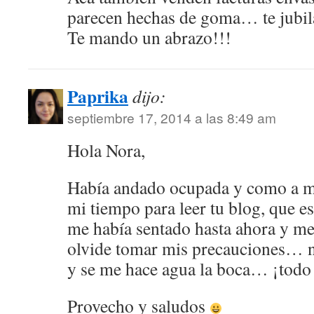
parecen hechas de goma… te jubi
Te mando un abrazo!!!
Paprika
dijo:
septiembre 17, 2014 a las 8:49 am
Hola Nora,
Había andado ocupada y como a 
mi tiempo para leer tu blog, que e
me había sentado hasta ahora y m
olvide tomar mis precauciones… n
y se me hace agua la boca… ¡todo 
Provecho y saludos