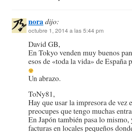
nora
dijo:
octubre 1, 2014 a las 5:44 pm
David GB,
En Tokyo venden muy buenos panes
esos de «toda la vida» de España 
Un abrazo.
ToNy81,
Hay que usar la impresora de vez 
preocupes que tengo muchas entr
En Japón también pasa lo mismo, 
facturas en locales pequeños dond