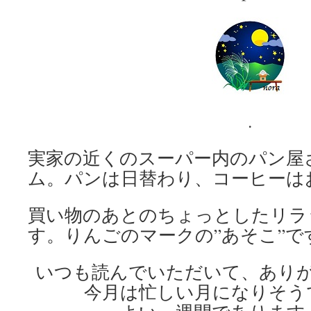
.
実家の近くのスーパー内のパン屋
ム。パンは日替わり、コーヒーは
買い物のあとのちょっとしたリラ
す。りんごのマークの”あそこ”で
いつも読んでいただいて、あり
今月は忙しい月になりそう