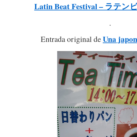
Latin Beat Festival –
.
Una japon
Entrada original de