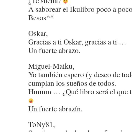
¿Te suena?
A saborear el Ikulibro poco a poco
Besos**
Oskar,
Gracias a ti Oskar, gracias a ti …
Un fuerte abrazo.
Miguel-Maiku,
Yo también espero (y deseo de tod
cumplan los sueños de todos.
Hmmm … ¿Qué libro será el que te
Un fuerte abrazín.
ToNy81,