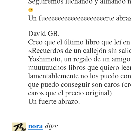
Seguiremos luchando y afinando n
Un fueeeeeeeeeeeeeeeeeeerte abr
David GB,
Creo que el último libro que leí en
«Recuerdos de un callejón sin sal
Yoshimoto, un regalo de un amigo
muuuuuchos libros que quiero leer
lamentablemente no los puedo cons
que puedo conseguir son caros (cr
caros que el precio original)
Un fuerte abrazo.
nora
dijo: