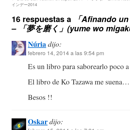
インデー2014
16 respuestas a
「Afinando un 
– 「夢を磨く」(yume wo migak
Núria
dijo:
febrero 14, 2014 a las 9:54 pm
Es un libro para saborearlo poco a
El libro de Ko Tazawa me suena…
Besos !!
Oskar
dijo: