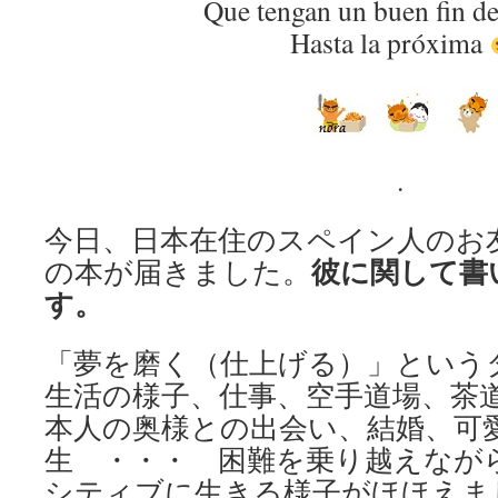
Que tengan un buen fin d
Hasta la próxima
.
今日、日本在住のスペイン人のお
彼に関して書
の本が届きました。
す。
「夢を磨く（仕上げる）」という
生活の様子、仕事、空手道場、茶
本人の奥様との出会い、結婚、可
生 ・・・ 困難を乗り越えなが
シティブに生きる様子がほほえま