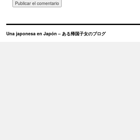
Una japonesa en Japón – ある帰国子女のブログ