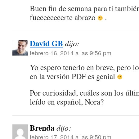
Buen fin de semana para ti tambié
fueeeeeeeerte abrazo
.
David GB
dijo:
febrero 16, 2014 a las 9:56 pm
Yo espero tenerlo en breve, pero l
en la versión PDF es genial
Por curiosidad, cuáles son los últi
leído en español, Nora?
Brenda
dijo:
febrero 17, 2014 a las 9:50 pm