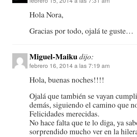
febrero 15, 2014 a las 7:31 am
Hola Nora,
Gracias por todo, ojalá te guste…
Miguel-Maiku
dijo:
febrero 16, 2014 a las 7:19 am
Hola, buenas noches!!!!
Ojalá que también se vayan cumpli
demás, siguiendo el camino que n
Felicidades merecidas.
No hace falta que te lo diga, ya sa
sorprendido mucho ver en la hiler