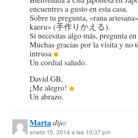
encuentres a gusto en esta casa.
Sobre tu pregunta, «rana artesana»
kaeru» (手作りかえる).
Si necesitas algo más, pregunta en
Muchas gracias por la visita y no t
intrusa
Un cordial saludo.
David GB,
¡Me alegro!
Un abrazo.
Marta
dijo:
enero 15, 2014 a las 10:37 pm