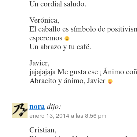
Un cordial saludo.
Verónica,
El caballo es símbolo de positivi
esperemos
Un abrazo y tu café.
Javier,
jajajajaja Me gusta ese ¡Ánimo coñe
Abracito y ánimo, Javier
nora
dijo:
enero 13, 2014 a las 8:56 pm
Cristian,