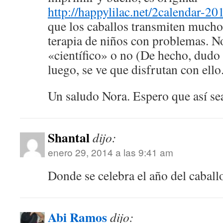
http://happylilac.net/2calendar-20
que los caballos transmiten mucho,
terapia de niños con problemas. N
«científico» o no (De hecho, dudo 
luego, se ve que disfrutan con ello
Un saludo Nora. Espero que así s
Shantal
dijo:
enero 29, 2014 a las 9:41 am
Donde se celebra el año del caball
Abi Ramos
dijo: