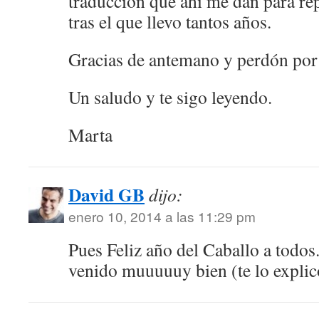
traducción que ahí me dan para re
tras el que llevo tantos años.
Gracias de antemano y perdón por 
Un saludo y te sigo leyendo.
Marta
David GB
dijo:
enero 10, 2014 a las 11:29 pm
Pues Feliz año del Caballo a todos
venido muuuuuy bien (te lo explic