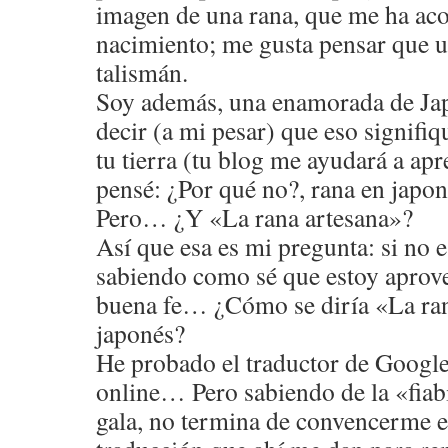
imagen de una rana, que me ha a
nacimiento; me gusta pensar que 
talismán.
Soy además, una enamorada de Ja
decir (a mi pesar) que eso signifi
tu tierra (tu blog me ayudará a apr
pensé: ¿Por qué no?, rana en jap
Pero… ¿Y «La rana artesana»?
Así que esa es mi pregunta: si no 
sabiendo como sé que estoy apro
buena fe… ¿Cómo se diría «La ran
japonés?
He probado el traductor de Google
online… Pero sabiendo de la «fiab
gala, no termina de convencerme es