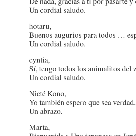
De nada, gracias a ti por pasarte y
Un cordial saludo.
hotaru,
Buenos augurios para todos … e
Un cordial saludo.
cyntia,
Sí, tengo todos los animalitos del
Un cordial saludo.
Nicté Kono,
Yo también espero que sea verdad.
Un abrazo.
Marta,
Bienvenida a Una japonesa en Japó