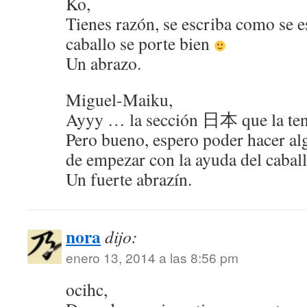
Ko,
Tienes razón, se escriba como se e
caballo se porte bien
Un abrazo.
Miguel-Maiku,
Ayyy … la sección 日本 que la t
Pero bueno, espero poder hacer al
de empezar con la ayuda del cabal
Un fuerte abrazín.
nora
dijo:
enero 13, 2014 a las 8:56 pm
ocihc,