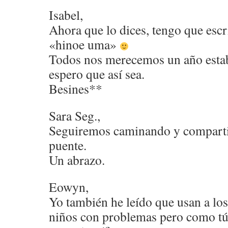
Isabel,
Ahora que lo dices, tengo que escr
«hinoe uma»
Todos nos merecemos un año estab
espero que así sea.
Besines**
Sara Seg.,
Seguiremos caminando y compartie
puente.
Un abrazo.
Eowyn,
Yo también he leído que usan a los
niños con problemas pero como tú d