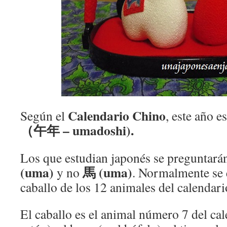
Calendario Chino
Según el
, este año e
（午年 – umadoshi).
Los que estudian japonés se preguntarán
(uma)
馬 (uma)
y no
. Normalmente se 
caballo de los 12 animales del calenda
El caballo es el animal número 7 del cale