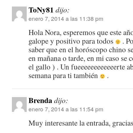
ToNy81
dijo:
enero 7, 2014 a las 11:38 pm
Hola Nora, esperemos que este añ
galope y positivo para todos
. Po
saber que en el horóscopo chino se
en mañana o tarde, en mi caso se c
el gallo ) . Un fueeeeeeeeeeeerte 
semana para ti también
.
Brenda
dijo:
enero 7, 2014 a las 11:54 pm
Muy interesante la entrada, gracia