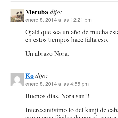
Meruba
dijo:
enero 8, 2014 a las 12:21 pm
Ojalá que sea un año de mucha est
en estos tiempos hace falta eso.
Un abrazo Nora.
Ko
dijo:
enero 8, 2014 a las 4:55 pm
Buenos días, Nora san!!
Interesantísimo lo del kanji de cab
como eran fáciles de por sí, vamos 