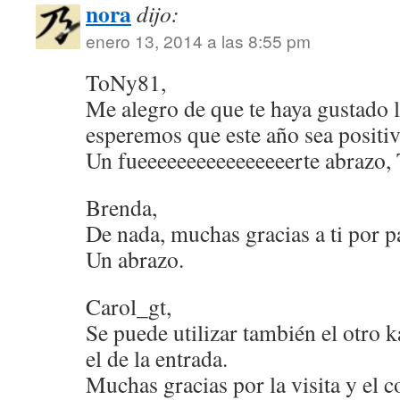
nora
dijo:
enero 13, 2014 a las 8:55 pm
ToNy81,
Me alegro de que te haya gustado 
esperemos que este año sea positi
Un fueeeeeeeeeeeeeeeerte abrazo,
Brenda,
De nada, muchas gracias a ti por p
Un abrazo.
Carol_gt,
Se puede utilizar también el otro ka
el de la entrada.
Muchas gracias por la visita y el 