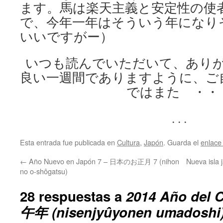
ます。馬は楽天主義と安定性の使
で、今年一年はそういう年になり
いいですがー）
いつも読んでいただいて、あり
良い一週間でありますように、ご
ではまた ・・
. . .
Esta entrada fue publicada en
Cultura
,
Japón
. Guarda el
enlace
←
Año Nuevo en Japón 7 – 日本のお正月 7 (nihon
Nueva isl
no o-shôgatsu)
28 respuestas a
2014 Año del 
午年 (nisenjyûyonen umadoshi