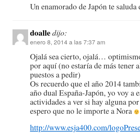
Un enamorado de Japón te saluda 
doalle
dijo:
enero 8, 2014 a las 7:37 am
Ojalá sea cierto, ojalá… optimismo
por aquí (no estaría de más tener a
puestos a pedir)
Os recuerdo que el año 2014 tambi
año dual España-Japón, yo voy a es
actividades a ver si hay alguna por
espero que no le importe a Nora
http://www.esja400.com/logoPres