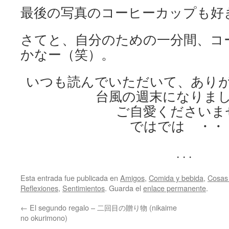
最後の写真のコーヒーカップも好
さてと、自分のための一分間、コ
かなー（笑）。
いつも読んでいただいて、あり
台風の週末になりま
ご自愛くださいま
ではでは ・・
. . .
Esta entrada fue publicada en
Amigos
,
Comida y bebida
,
Cosas
Reflexiones
,
Sentimientos
. Guarda el
enlace permanente
.
←
El segundo regalo – 二回目の贈り物 (nikaime
no okurimono)