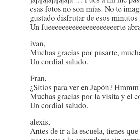
esas fotos no son mías. No te ima
gustado disfrutar de esos minutos
Un fueeeeeeeeeeeeeeeeeeeerte abr
ivan,
Muchas gracias por pasarte, mucha
Un cordial saludo.
Fran,
¿Sitios para ver en Japón? Hmmm 
Muchas gracias por la visita y el 
Un cordial saludo.
alexis,
Antes de ir a la escuela, tienes qu
que vayas a la secundaria sin com