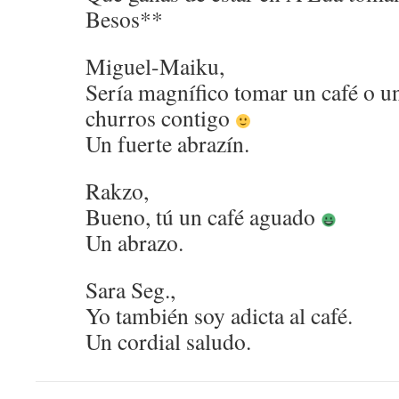
Besos**
Miguel-Maiku,
Sería magnífico tomar un café o u
churros contigo
Un fuerte abrazín.
Rakzo,
Bueno, tú un café aguado
Un abrazo.
Sara Seg.,
Yo también soy adicta al café.
Un cordial saludo.