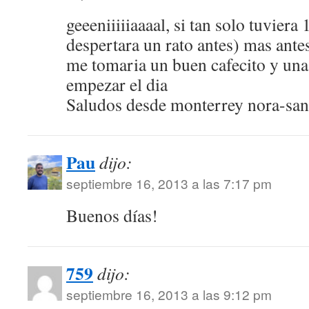
geeeniiiiiaaaal, si tan solo tuviera
despertara un rato antes) mas antes
me tomaria un buen cafecito y una
empezar el dia
Saludos desde monterrey nora-san
Pau
dijo:
septiembre 16, 2013 a las 7:17 pm
Buenos días!
759
dijo:
septiembre 16, 2013 a las 9:12 pm