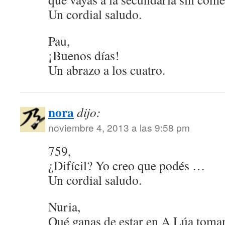
Un cordial saludo.
Pau,
¡Buenos días!
Un abrazo a los cuatro.
nora
dijo:
noviembre 4, 2013 a las 9:58 pm
759,
¿Difícil? Yo creo que podés …
Un cordial saludo.
Nuria,
Qué ganas de estar en A Lúa toma