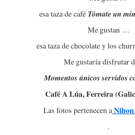
Tómate un minu
esa taza de café
Me gustan …
esa taza de chocolate y los chur
Me gustaría disfrutar d
Momentos únicos servidos c
Café A Lúa, Ferreira (Gali
Nihon
Las fotos pertenecen a
.