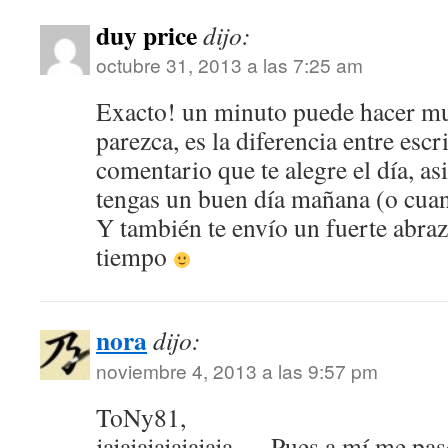
duy price
dijo:
octubre 31, 2013 a las 7:25 am
Exacto! un minuto puede hacer m
parezca, es la diferencia entre escr
comentario que te alegre el día, as
tengas un buen día mañana (o cua
Y también te envío un fuerte abra
tiempo
nora
dijo:
noviembre 4, 2013 a las 9:57 pm
ToNy81,
jajajajajajajaja … Pues a mí me p