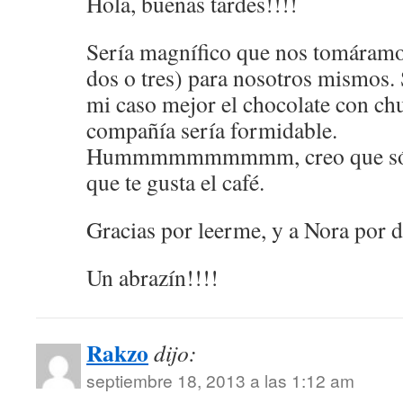
Hola, buenas tardes!!!!
Sería magnífico que nos tomáram
dos o tres) para nosotros mismos. S
mi caso mejor el chocolate con ch
compañía sería formidable.
Hummmmmmmmmm, creo que sólo t
que te gusta el café.
Gracias por leerme, y a Nora por 
Un abrazín!!!!
Rakzo
dijo:
septiembre 18, 2013 a las 1:12 am