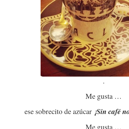
.
Me gusta …
¡Sin café n
ese sobrecito de azúcar
Me gusta …