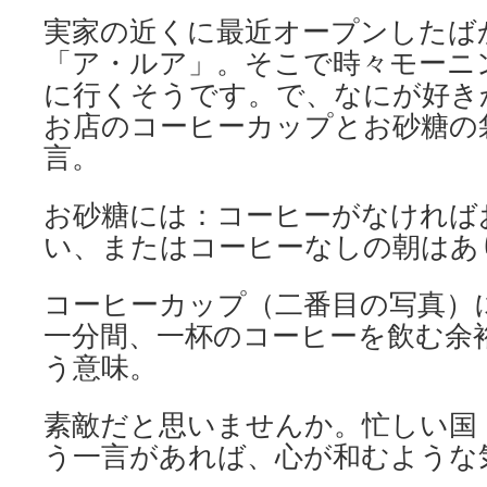
実家の近くに最近オープンしたば
「ア・ルア」。そこで時々モーニ
に行くそうです。で、なにが好き
お店のコーヒーカップとお砂糖の
言。
お砂糖には：コーヒーがなければ
い、またはコーヒーなしの朝はあ
コーヒーカップ（二番目の写真）
一分間、一杯のコーヒーを飲む余
う意味。
素敵だと思いませんか。忙しい国
う一言があれば、心が和むような