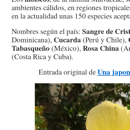
ambientes cálidos, en regiones tropicale
en la actualidad unas 150 especies acept
Sangre de Cris
Nombres según el país:
Cucarda
Dominicana),
(Perú y Chile),
Tabasqueño
Rosa China
(México),
(Ar
(Costa Rica y Cuba)
.
Una japon
Entrada original de