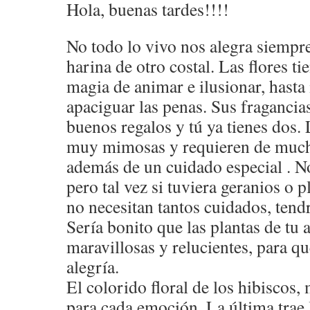
Hola, buenas tardes!!!!
No todo lo vivo nos alegra siempre
harina de otro costal. Las flores ti
magia de animar e ilusionar, hasta 
apaciguar las penas. Sus fragancia
buenos regalos y tú ya tienes dos. 
muy mimosas y requieren de mucho
además de un cuidado especial . N
pero tal vez si tuviera geranios o p
no necesitan tantos cuidados, ten
Sería bonito que las plantas de tu 
maravillosas y relucientes, para que
alegría.
El colorido floral de los hibiscos,
para cada emoción. La última trae 