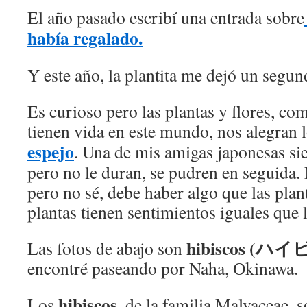
El año pasado escribí una entrada sobre
había regalado.
Y este año, la plantita me dejó un segu
Es curioso pero las plantas y flores, co
tienen vida en este mundo, nos alegran
espejo
. Una de mis amigas japonesas s
pero no le duran, se pudren en seguida.
pero no sé, debe haber algo que las plan
plantas tienen sentimientos iguales que 
hibiscos (ハ
Las fotos de abajo son
encontré paseando por Naha, Okinawa.
hibiscos
Los
, de la familia Malvaceae, s