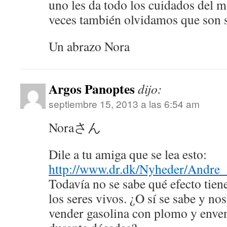
uno les da todo los cuidados del
veces también olvidamos que son s
Un abrazo Nora
Argos Panoptes
dijo:
septiembre 15, 2013 a las 6:54 am
Noraさん
Dile a tu amiga que se lea esto:
http://www.dr.dk/Nyheder/Andre
Todavía no se sabe qué efecto tien
los seres vivos. ¿O sí se sabe y no
vender gasolina con plomo y enve