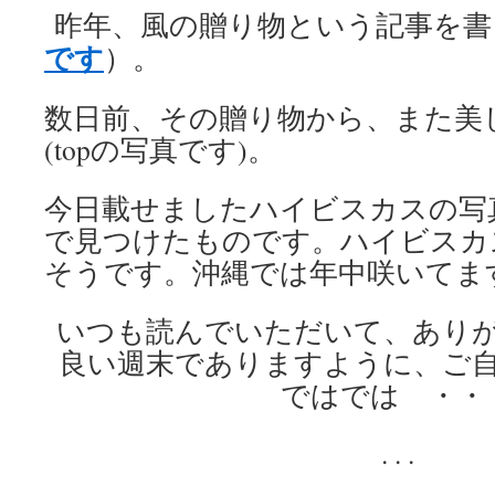
昨年、風の贈り物という記事を書
です
）。
数日前、その贈り物から、また美
(topの写真です)。
今日載せましたハイビスカスの写
で見つけたものです。ハイビスカス
そうです。沖縄では年中咲いてま
いつも読んでいただいて、あり
良い週末でありますように、ご
ではでは ・・
. . .