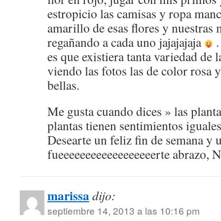
estropicio las camisas y ropa man
amarillo de esas flores y nuestras
regañando a cada uno jajajajaja
.
es que existiera tanta variedad de 
viendo las fotos las de color rosa
bellas.
Me gusta cuando dices » las planta
plantas tienen sentimientos iguale
Desearte un feliz fin de semana y 
fueeeeeeeeeeeeeeeeeerte abrazo, N
marissa
dijo:
septiembre 14, 2013 a las 10:16 pm