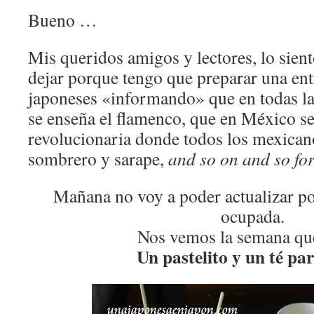
Bueno …
Mis queridos amigos y lectores, lo sien
dejar porque tengo que preparar una ent
japoneses «informando» que en todas la
se enseña el flamenco, que en México s
revolucionaria donde todos los mexican
sombrero y sarape,
and so on and so fo
Mañana no voy a poder actualizar p
ocupada.
Nos vemos la semana que
Un pastelito y un té pa