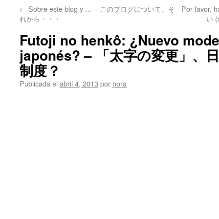
←
Sobre este blog y … – このブログについて、そ
Por favor
れから・・・
い (
Futoji no henkô: ¿Nuevo mode
japonés? – 「太字の変更
制度？
Publicada el
abril 4, 2013
por
nora