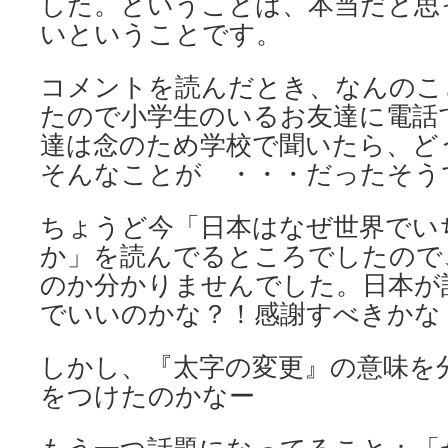
した。ということは、本当だと思
いということです。
コメントを読んだとき、なんのこ
たので小学生のいるお友達に電話
達は念のため学校で聞いたら、ど
そんなことが ・・・だったそう
ちょうど今「日本はなぜ世界でい
か」を読んでるところでしたので
のか分かりませんでした。日本が
でいいのかな？！感謝すべきかな
しかし、『太字の変更』の意味を
をつけたのかなー