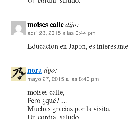
Un cordial saludo.
moises calle
dijo:
abril 23, 2015 a las 6:44 pm
Educacion en Japon, es interesant
nora
dijo:
mayo 27, 2015 a las 8:40 pm
moises calle,
Pero ¿qué? …
Muchas gracias por la visita.
Un cordial saludo.