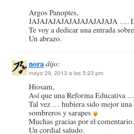
Argos Panoptes,
JAJAJAJAJAJAJAJAJAJAJA …. Lo si
Te voy a dedicar una entrada 
Un abrazo.
nora
dijo:
mayo 29, 2013 a las 5:23 pm
Hiosam,
Así que una Reforma Educativa … L
Tal vez … hubiera sido mejor una
sombreros y sarapes
Muchas gracias por el comentario.
Un cordial saludo.