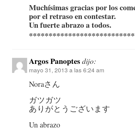
Muchísimas gracias por los come
por el retraso en contestar.
Un fuerte abrazo a todos.
***************************
Argos Panoptes
dijo:
mayo 31, 2013 a las 6:24 am
Noraさん
ガツガツ
ありがとうございます
Un abrazo