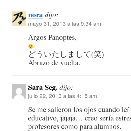
nora
dijo:
mayo 31, 2013 a las 9:34 am
Argos Panoptes,
どういたしまして(笑)
Abrazo de vuelta.
Sara Seg.
dijo:
julio 22, 2013 a las 4:15 am
Se me salieron los ojos cuando leí
educativo, jajaja… creo sería estre
profesores como para alumnos.