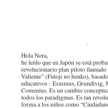
.
Hola Nora,
he leído que en Japón se está prob
revolucionario plan piloto llamad
Valiente” (Futoji no henko), basad
educativos : Erasmus, Grundtvig,
Comenius. Es un cambio conceptu
todos los paradigmas. Es tan revol
forma a los niños como “Ciudadan