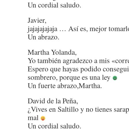
Un cordial saludo.
Javier,
jajajajajaja … Así es, mejor toma
Un abrazo.
Martha Yolanda,
Yo también agradezco a mis «corr
Espero que hayas podido conseguir
sombrero, porque es una ley
Un fuerte abrazo,Martha.
David de la Peña,
¿Vives en Saltillo y no tienes sa
mal
Un cordial saludo.