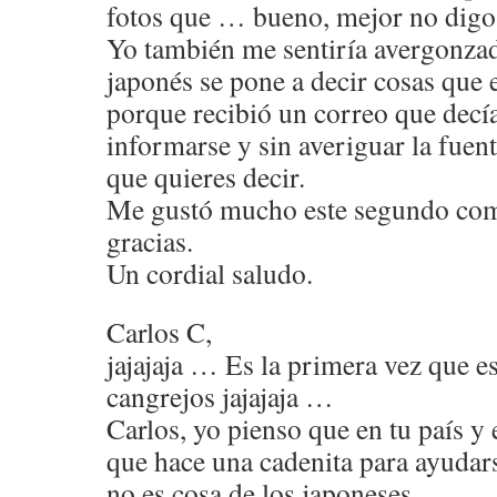
fotos que … bueno, mejor no digo
Yo también me sentiría avergonzad
japonés se pone a decir cosas que 
porque recibió un correo que decía 
informarse y sin averiguar la fuent
que quieres decir.
Me gustó mucho este segundo com
gracias.
Un cordial saludo.
Carlos C,
jajajaja … Es la primera vez que e
cangrejos jajajaja …
Carlos, yo pienso que en tu país y 
que hace una cadenita para ayudarse
no es cosa de los japoneses.