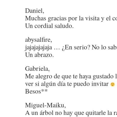
Daniel,
Muchas gracias por la visita y el 
Un cordial saludo.
abysalfire,
jajajajajaja … ¿En serio? No lo sa
Un abrazo.
Gabriela,
Me alegro de que te haya gustado l
ver si algún día te puedo invitar
Besos**
Miguel-Maiku,
A un árbol no hay que quitarle la 