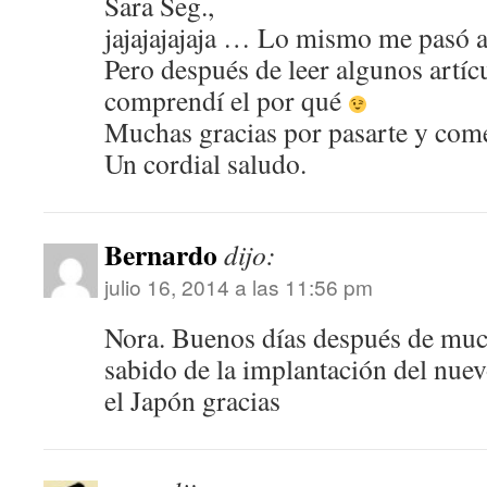
Sara Seg.,
jajajajajaja … Lo mismo me pasó a 
Pero después de leer algunos artíc
comprendí el por qué
Muchas gracias por pasarte y come
Un cordial saludo.
Bernardo
dijo:
julio 16, 2014 a las 11:56 pm
Nora. Buenos días después de muc
sabido de la implantación del nue
el Japón gracias