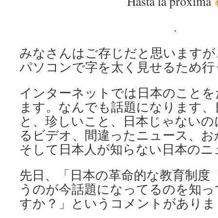
Hasta la próxima
.
みなさんはご存じだと思いますが
パソコンで字を太く見せるため行
インターネットでは日本のことを
ます。なんでも話題になります、
と、珍しいこと、日本じゃないのに
るビデオ、間違ったニュース、お
そして日本人が知らない日本のニ
先日、「日本の革命的な教育制度
うのが今話題になってるのを知っ
すか？」というコメントがありま