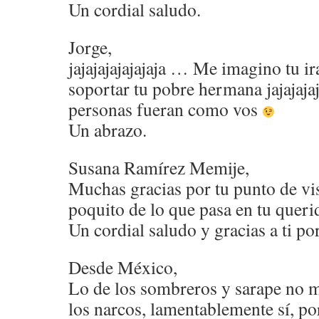
Un cordial saludo.
Jorge,
jajajajajajajaja … Me imagino tu ir
soportar tu pobre hermana jajajaja
personas fueran como vos
Un abrazo.
Susana Ramírez Memije,
Muchas gracias por tu punto de vi
poquito de lo que pasa en tu quer
Un cordial saludo y gracias a ti po
Desde México,
Lo de los sombreros y sarape no m
los narcos, lamentablemente sí, po