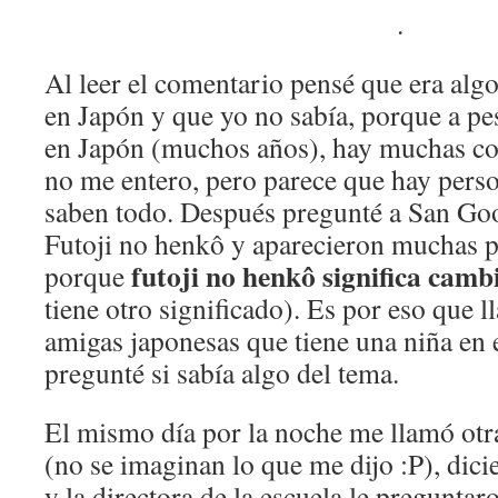
.
Al leer el comentario pensé que era alg
en Japón y que yo no sabía, porque a pe
en Japón (muchos años), hay muchas co
no me entero, pero parece que hay perso
saben todo. Después pregunté a San Goo
Futoji no henkô y aparecieron muchas p
futoji no henkô significa camb
porque
tiene otro significado). Es por eso que 
amigas japonesas que tiene una niña en 
pregunté si sabía algo del tema.
El mismo día por la noche me llamó otra
(no se imaginan lo que me dijo :P), dic
y la directora de la escuela le pregunta