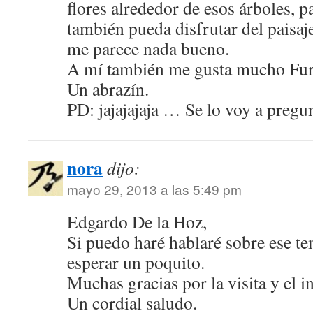
flores alrededor de esos árboles, p
también pueda disfrutar del paisaje
me parece nada bueno.
A mí también me gusta mucho Fu
Un abrazín.
PD: jajajajaja … Se lo voy a pregu
nora
dijo:
mayo 29, 2013 a las 5:49 pm
Edgardo De la Hoz,
Si puedo haré hablaré sobre ese t
esperar un poquito.
Muchas gracias por la visita y el in
Un cordial saludo.