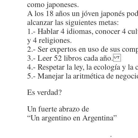
como japoneses.
A los 18 años un jóven japonés podr
alcanzar las siguientes metas:
1.- Hablar 4 idiomas, conocer 4 cult
y 4 religiones.
2.- Ser expertos en uso de sus com
3.- Leer 52 libros cada año.
4.- Respetar la ley, la ecología y la
5.- Manejar la aritmética de negocio
Es verdad?
Un fuerte abrazo de
“Un argentino en Argentina”
.