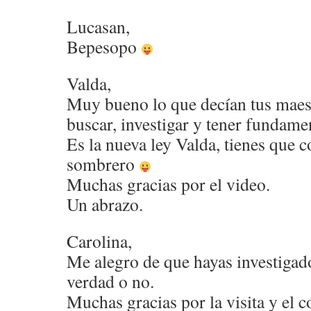
Lucasan,
Bepesopo
Valda,
Muy bueno lo que decían tus maest
buscar, investigar y tener fundame
Es la nueva ley Valda, tienes que c
sombrero
Muchas gracias por el video.
Un abrazo.
Carolina,
Me alegro de que hayas investigado
verdad o no.
Muchas gracias por la visita y el 