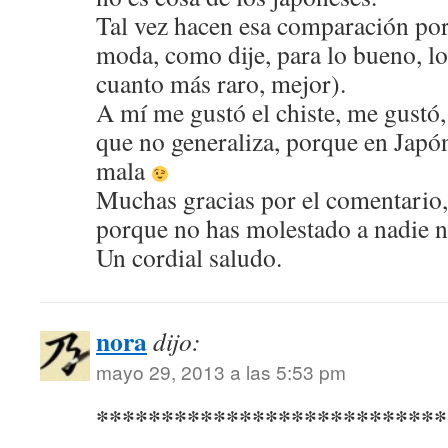
Tal vez hacen esa comparación por
moda, como dije, para lo bueno, lo
cuanto más raro, mejor).
A mí me gustó el chiste, me gustó,
que no generaliza, porque en Japó
mala
Muchas gracias por el comentario,
porque no has molestado a nadie n
Un cordial saludo.
nora
dijo:
mayo 29, 2013 a las 5:53 pm
***************************