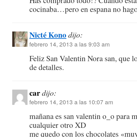
Has comprado todo!? Cuando esta
cocinaba…pero en espana no hago
Nicté Kono
dijo:
febrero 14, 2013 a las 9:03 am
Feliz San Valentin Nora san, que l
de detalles.
car
dijo:
febrero 14, 2013 a las 10:07 am
mañana es san valentin o_o para m
cualquier otro XD
me quedo con los chocolates «mu