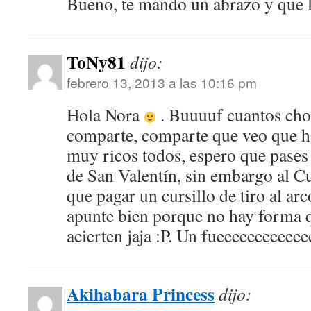
Bueno, te mando un abrazo y que l
ToNy81
dijo:
febrero 13, 2013 a las 10:16 pm
Hola Nora
. Buuuuf cuantos choc
comparte, comparte que veo que h
muy ricos todos, espero que pases 
de San Valentín, sin embargo al Cu
que pagar un cursillo de tiro al a
apunte bien porque no hay forma q
acierten jaja :P. Un fueeeeeeeeeee
Akihabara Princess
dijo: