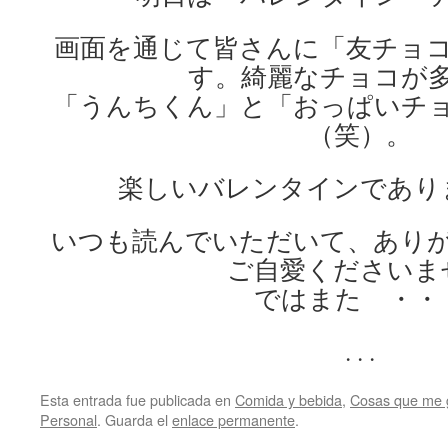
画面を通じて皆さんに「友チョ
す。綺麗なチョコが
「うんちくん」と「おっぱいチ
（笑）。
楽しいバレンタインであり
いつも読んでいただいて、あり
ご自愛くださいま
ではまた ・・
. . .
Esta entrada fue publicada en
Comida y bebida
,
Cosas que me 
Personal
. Guarda el
enlace permanente
.