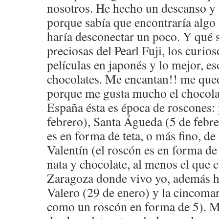
nosotros. He hecho un descanso y 
porque sabía que encontraría algo
haría desconectar un poco. Y qué 
preciosas del Pearl Fuji, los curios
películas en japonés y lo mejor, es
chocolates. Me encantan!! me quedo
porque me gusta mucho el chocolat
España ésta es época de roscones: 
febrero), Santa Águeda (5 de febre
es en forma de teta, o más fino, de
Valentín (el roscón es en forma de
nata y chocolate, al menos el que
Zaragoza donde vivo yo, además h
Valero (29 de enero) y la cincoma
como un roscón en forma de 5). M