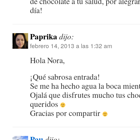
de chocolate a tu salud, por alegr
día!
Paprika
dijo:
febrero 14, 2013 a las 1:32 am
Hola Nora,
¡Qué sabrosa entrada!
Se me ha hecho agua la boca mien
Ojalá que disfrutes mucho tus choc
queridos
Gracias por compartir
Pau
dijo: