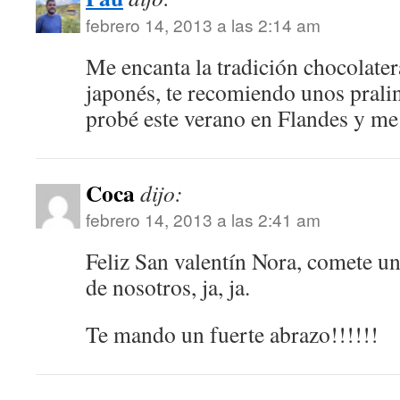
febrero 14, 2013 a las 2:14 am
Me encanta la tradición chocolater
japonés, te recomiendo unos prali
probé este verano en Flandes y me
Coca
dijo:
febrero 14, 2013 a las 2:41 am
Feliz San valentín Nora, comete un 
de nosotros, ja, ja.
Te mando un fuerte abrazo!!!!!!