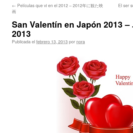
←
Películas que vi en el 2012 – 2012年に観た映
El ser 
画
San Valentín en Japón 2
2013
Publicada el
febrero 13, 2013
por
nora