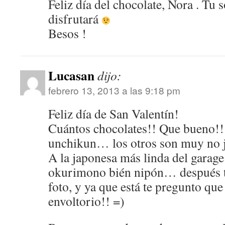
Feliz día del chocolate, Nora . Tu 
disfrutará
Besos !
Lucasan
dijo:
febrero 13, 2013 a las 9:18 pm
Feliz día de San Valentín!
Cuántos chocolates!! Que bueno!!
unchikun… los otros son muy no
A la japonesa más linda del garag
okurimono bién nipón… después t
foto, y ya que está te pregunto que
envoltorio!! =)