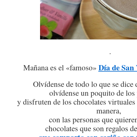
.
Día de San 
Mañana es el «famoso»
Olvídense de todo lo que se dice 
olvídense un poquito de los
y disfruten de los chocolates virtuale
manera,
con las personas que quieren
chocolates que son regalos d