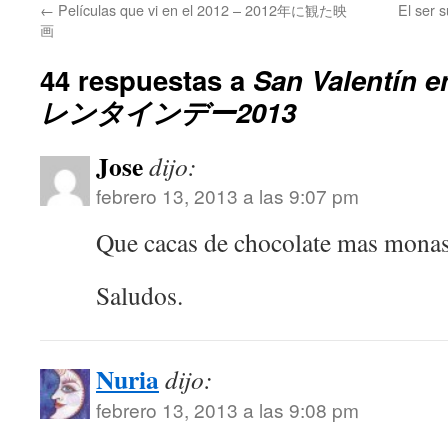
←
Películas que vi en el 2012 – 2012年に観た映
El ser 
画
44 respuestas a
San Valentín 
レンタインデー2013
Jose
dijo:
febrero 13, 2013 a las 9:07 pm
Que cacas de chocolate mas mona
Saludos.
Nuria
dijo:
febrero 13, 2013 a las 9:08 pm