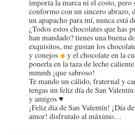
importa la marca ni el costo, pero
conformo con un sincero abrazo, d
un apapacho para mí, nunca está 
¿Todos estos chocolates que has p
han mandado? tienes una buena do
exquisitos, me gustan los chocolat
y conejos
y el chocolate en la c
ponerla en la taza de leche calient
mmmh ¡que sabroso!
Te mando un cálido, fraternal y ca
tengas un feliz día de San Valentín
y amigos ♥
¡Feliz día de San Valentín! ¡Día de
amor! disfrutalo al máximo…