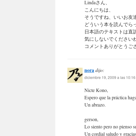
Lindaさん、
こんにちは、
そうですね、いいお友
どういう本を読んでら
日本語のテキストは直
気にしないでください
コメントありがとうご
nora
dijo:
diciembre 19, 2009 a las 10:1
Nicte Kono,
Espero que la práctica hag
Un abrazo.
gerson,
Lo siento pero no pienso 
Un cordial saludo y gracias 