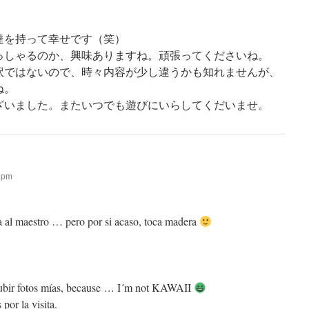
達を持って幸せです（笑）
っしゃるのか、興味ありますね。頑張ってくださいね。
訳ではないので、時々内容が少し違うかも知れませんが、
ね。
ざいました。またいつでも遊びにいらしてくだいませ。
6 pm
a al maestro … pero por si acaso, toca madera
subir fotos mías, because … I´m not KAWAII
por la visita.