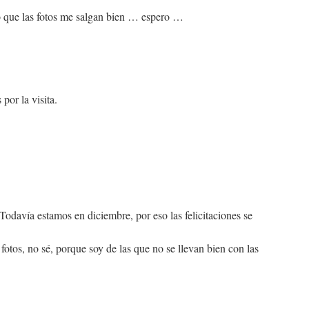
o que las fotos me salgan bien … espero …
por la visita.
 Todavía estamos en diciembre, por eso las felicitaciones se
otos, no sé, porque soy de las que no se llevan bien con las