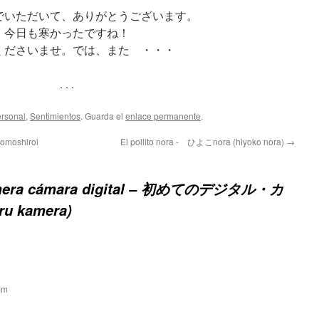
でいただいて、ありがとうございます。
今日も寒かったですね！
くださいませ。では、また ・・・
. . .
rsonal
,
Sentimientos
. Guarda el
enlace permanente
.
omoshiroi
El pollito nora - ひよこnora (hiyoko nora)
→
imera cámara digital – 初めてのデジタル・カ
ru kamera)
pm