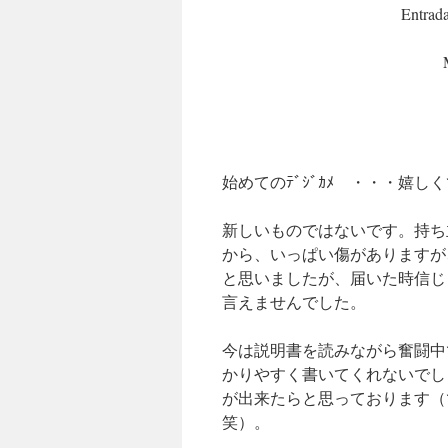
Entrada
始めてのﾃﾞｼﾞｶﾒ ・・・嬉し
新しいものではないです。持ち
から、いっぱい傷がありますが
と思いましたが、届いた時信じら
言えませんでした。
今は説明書を読みながら奮闘中
かりやすく書いてくれないでしょ
が出来たらと思っております（
笑）。