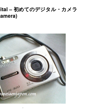
a digital – 初めてのデジタル・カメラ
kamera)
.