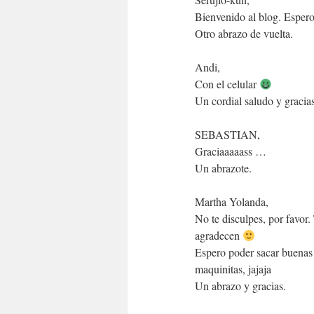
Bienvenido al blog. Esper
Otro abrazo de vuelta.
Andi,
Con el celular
Un cordial saludo y gracias 
SEBASTIAN,
Graciaaaaass …
Un abrazote.
Martha Yolanda,
No te disculpes, por favor.
agradecen
Espero poder sacar buenas f
maquinitas, jajaja
Un abrazo y gracias.