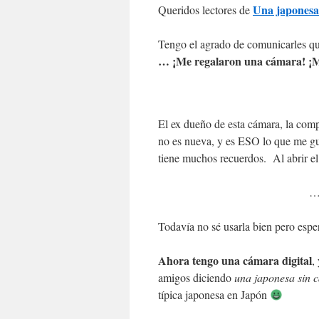
Una japonesa
Queridos lectores de
Tengo el agrado de comunicarles 
… ¡Me regalaron una cámara! ¡M
El ex dueño de esta cámara, la com
no es nueva, y es ESO lo que me g
tiene muchos recuerdos. Al abrir el
…
Todavía no sé usarla bien pero esper
Ahora tengo una cámara digital
,
amigos diciendo
una japonesa sin 
típica japonesa en Japón