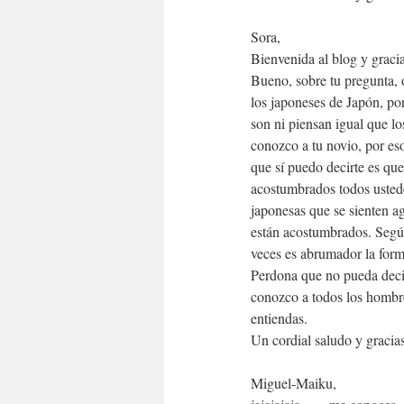
Sora,
Bienvenida al blog y gracia
Bueno, sobre tu pregunta, 
los japoneses de Japón, po
son ni piensan igual que l
conozco a tu novio, por es
que sí puedo decirte es que 
acostumbrados todos ustede
japonesas que se sienten a
están acostumbrados. Según
veces es abrumador la forma
Perdona que no pueda decir
conozco a todos los hombr
entiendas.
Un cordial saludo y gracias 
Miguel-Maiku,