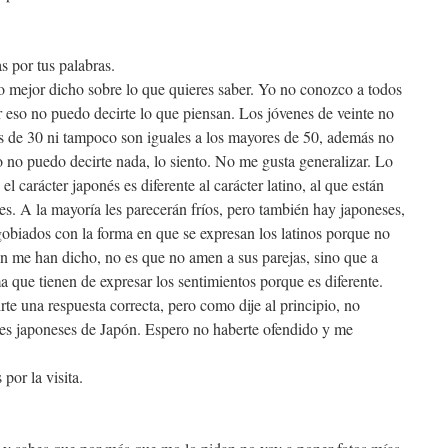
s por tus palabras.
o mejor dicho sobre lo que quieres saber. Yo no conozco a todos
r eso no puedo decirte lo que piensan. Los jóvenes de veinte no
os de 30 ni tampoco son iguales a los mayores de 50, además no
o no puedo decirte nada, lo siento. No me gusta generalizar. Lo
el carácter japonés es diferente al carácter latino, al que están
s. A la mayoría les parecerán fríos, pero también hay japoneses,
gobiados con la forma en que se expresan los latinos porque no
 me han dicho, no es que no amen a sus parejas, sino que a
 que tienen de expresar los sentimientos porque es diferente.
te una respuesta correcta, pero como dije al principio, no
es japoneses de Japón. Espero no haberte ofendido y me
por la visita.