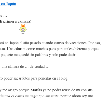
 en Japón
que …
i primera cámara!
pró en Japón el año pasado cuando estuvo de vacaciones. Por eso,
usta. Una cámara como muchas pero para mí es diferente porque
 paquete me quedé sin palabras y solo pude decir
 una cámara de … de verdad …
o poder sacar fotos para ponerlas en el blog.
Matías
 y me alegro porque
ya no podrá reírse de mí con sus
cámara es como un
argentino sin mate
, porque ahora soy una