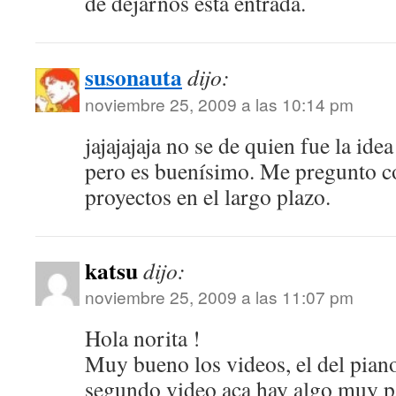
de dejarnos esta entrada.
susonauta
dijo:
noviembre 25, 2009 a las 10:14 pm
jajajajaja no se de quien fue la ide
pero es buenísimo. Me pregunto c
proyectos en el largo plazo.
katsu
dijo:
noviembre 25, 2009 a las 11:07 pm
Hola norita !
Muy bueno los videos, el del piano 
segundo video aca hay algo muy p