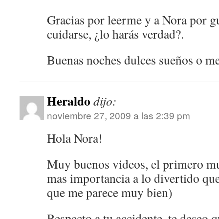
Gracias por leerme y a Nora por g
cuidarse, ¿lo harás verdad?.
Buenas noches dulces sueños o mej
Heraldo
dijo:
noviembre 27, 2009 a las 2:39 pm
Hola Nora!
Muy buenos videos, el primero mu
mas importancia a lo divertido q
que me parece muy bien)
Respecto a tu accidente, te deseo 