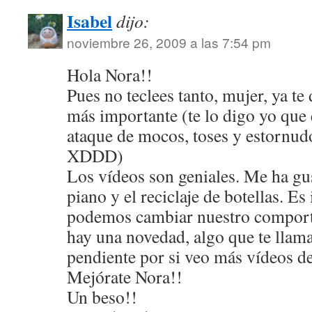
Isabel
dijo:
noviembre 26, 2009 a las 7:54 pm
Hola Nora!!
Pues no teclees tanto, mujer, ya te 
más importante (te lo digo yo que
ataque de mocos, toses y estornud
XDDD)
Los vídeos son geniales. Me ha gus
piano y el reciclaje de botellas. E
podemos cambiar nuestro comport
hay una novedad, algo que te llama
pendiente por si veo más vídeos d
Mejórate Nora!!
Un beso!!