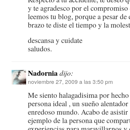
y te agradesco por el compromiso 
leemos tu blog, porque a pesar de 
brazo te diste el tiempo y la moles
descansa y cuidate
saludos.
Nadornia
dijo:
noviembre 27, 2009 a las 3:50 pm
Me siento halagadisima por hecho 
persona ideal , un sueño alentador
enredoso mundo. Acabo de asistir a
ejemplo de la persona que compart
experiencias para maravillarnos y