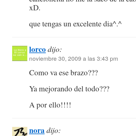
xD.
que tengas un excelente dia^.^
lorco
dijo:
noviembre 30, 2009 a las 3:43 pm
Como va ese brazo???
Ya mejorando del todo???
A por ello!!!!
nora
dijo: