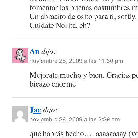
fomentar las buenas costumbres 
Un abracito de osito para ti, softly, 
Cuidate Norita, eh?
An
dijo:
noviembre 25, 2009 a las 11:30 pm
Mejorate mucho y bien. Gracias po
bicazo enorme
Jac
dijo:
noviembre 26, 2009 a las 2:29 am
qué habrás hecho…. aaaaaaaay (v