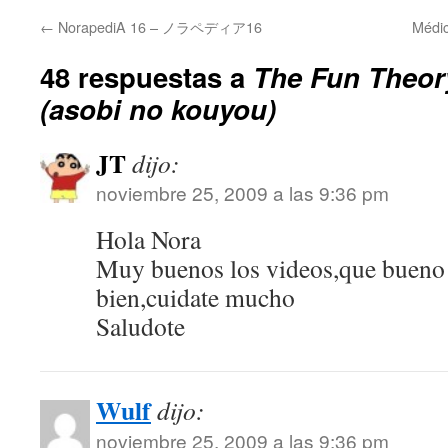
←
NorapediA 16 – ノラペディア16
Méd
48 respuestas a
The Fun The
(asobi no kouyou)
JT
dijo:
noviembre 25, 2009 a las 9:36 pm
Hola Nora
Muy buenos los videos,que bueno 
bien,cuidate mucho
Saludote
Wulf
dijo:
noviembre 25, 2009 a las 9:36 pm