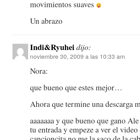
movimientos suaves
Un abrazo
Indi&Ryuhei
dijo:
noviembre 30, 2009 a las 10:33 am
Nora:
que bueno que estes mejor…
Ahora que termine una descarga m
aaaaaaa y que bueno que gano Ale 
tu entrada y empeze a ver el video
cancioncita no me la saco de la ca