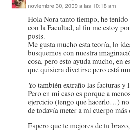
noviembre 30, 2009 a las 10:18 am
Hola Nora tanto tiempo, he tenido
con la Facultad, al fin me estoy po
posts.
Me gusta mucho esta teoría, lo ide
busquemos con nuestra imaginació
cosa, pero esto ayuda mucho, en es
que quisiera divetirse pero está 
Yo también extraño las facturas y 
Pero en mi caso es porque a meno
ejercicio (tengo que hacerlo…) no
de todavía meter a mi cuerpo más c
Espero que te mejores de tu brazo,