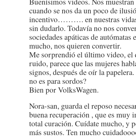
Buenísimos videos. Nos muestran 
cuando se nos da un poco de ilusió
incentivo………. en nuestras vidas,
sin dudarlo. Todavía no nos conve
sociedades apáticas de autómatas 
mucho, nos quieren convertir.
Me sorprendió el último video, el 
ruido, parece que las mujeres habl
signos, después de oír la papelera.
no es para sordos?
Bien por VolksWagen.
Nora-san, guarda el reposo necesa
buena recuperación , que es muy i
total curación. Cuídate mucho, y p
más sustos. Ten mucho cuidadooo