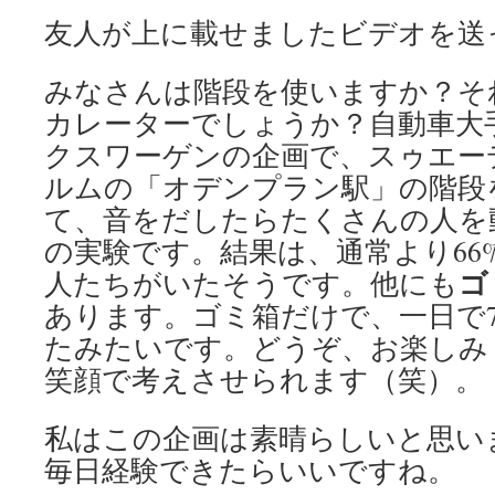
友人が上に載せましたビデオを送
みなさんは階段を使いますか？そ
カレーターでしょうか？自動車大
クスワーゲンの企画で、スゥエー
ルムの「オデンプラン駅」の階段
て、音をだしたらたくさんの人を
の実験です。結果は、通常より66
ゴ
人たちがいたそうです。他にも
あります。ゴミ箱だけで、一日で7
たみたいです。どうぞ、お楽しみ
笑顔で考えさせられます（笑）。
私はこの企画は素晴らしいと思いま
毎日経験できたらいいですね。