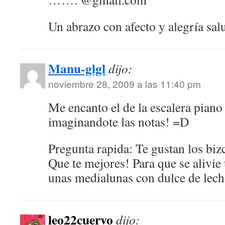
Un abrazo con afecto y alegría sal
Manu-glgl
dijo:
noviembre 28, 2009 a las 11:40 pm
Me encanto el de la escalera piano 
imaginandote las notas! =D
Pregunta rapida: Te gustan los biz
Que te mejores! Para que se alivi
unas medialunas con dulce de lech
leo22cuervo
dijo: