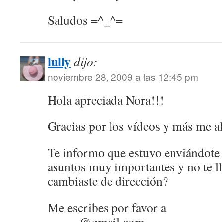
Saludos =^_^=
lully
dijo:
noviembre 28, 2009 a las 12:45 pm
Hola apreciada Nora!!!
Gracias por los vídeos y más me al
Te informo que estuvo enviándote
asuntos muy importantes y no te ll
cambiaste de dirección?
Me escribes por favor a
……. @gmail.com