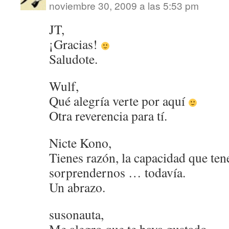
noviembre 30, 2009 a las 5:53 pm
JT,
¡Gracias!
Saludote.
Wulf,
Qué alegría verte por aquí
Otra reverencia para tí.
Nicte Kono,
Tienes razón, la capacidad que te
sorprendernos … todavía.
Un abrazo.
susonauta,