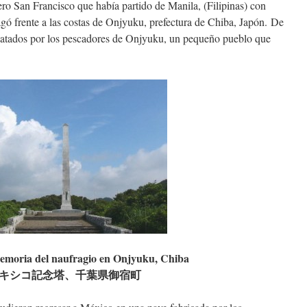
ero San Francisco que había partido de Manila, (Filipinas) con
gó frente a las costas de Onjyuku, prefectura de Chiba, Japón. De
catados por los pescadores de Onjyuku, un pequeño pueblo que
emoria del naufragio en Onjyuku, Chiba
キシコ記念塔、千葉県御宿町