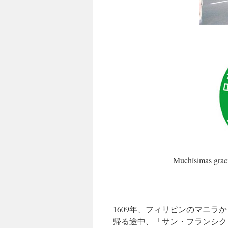
Muchísimas grac
1609年、フィリピンのマニ
帰る途中、「サン・フランシク