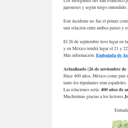
Los navegantes del San Francisco p
japoneses y según tengo entendido, 
Este incidente no fue el primer co
una relación entre ambos países y e
El 26 de septiembre tuvo lugar en l
y en México tendrá lugar el 21 y 2
Embajada de Ja
Más información:
Actualizado (26 de noviembre de 
Hace 400 años, México como país no
tanto los tripulantes eran españoles.
400 años de 
Las relaciones sería:
J
Muchísimas gracias a los lectores
Entrada