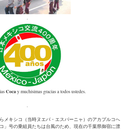
.
Coca
ias
y muchísimas gracias a todos ustedes.
.
ラからメキシコ（当時ヌエバ・エスパーニャ）のアカプルコへ
コ」号の乗組員たちは台風のため、現在の千葉県御宿に漂