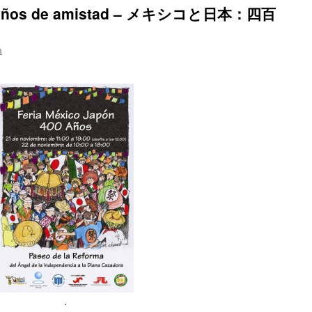
00 años de amistad – メキシコと日本：四百
a
.