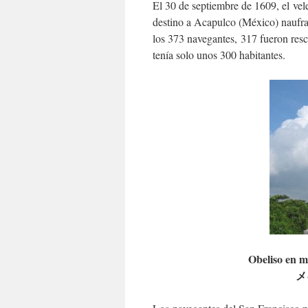
El 30 de septiembre de 1609, el vel
destino a Acapulco (México) naufra
los 373 navegantes, 317 fueron res
tenía solo unos 300 habitantes.
Obeliso en m
メ