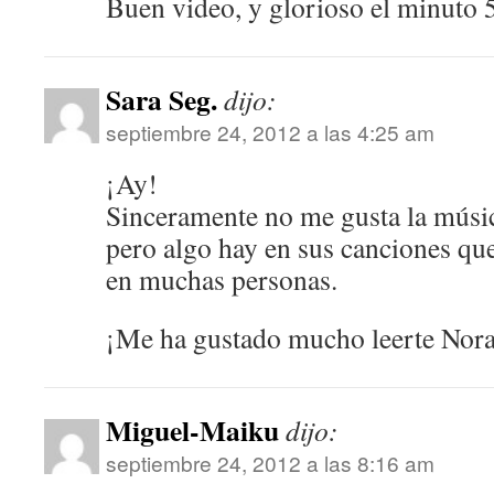
Buen video, y glorioso el minut
Sara Seg.
dijo:
septiembre 24, 2012 a las 4:25 am
¡Ay!
Sinceramente no me gusta la músi
pero algo hay en sus canciones que 
en muchas personas.
¡Me ha gustado mucho leerte Nor
Miguel-Maiku
dijo:
septiembre 24, 2012 a las 8:16 am