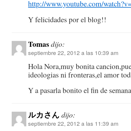
http://www.youtube.com/watc
Y felicidades por el blog!!
Tomas
dijo:
septiembre 22, 2012 a las 10:39 am
Hola Nora,muy bonita cancion,pue
ideologias ni fronteras,el amor to
Y a pasarla bonito el fin de semana
ルカさん
dijo:
septiembre 22, 2012 a las 11:39 am