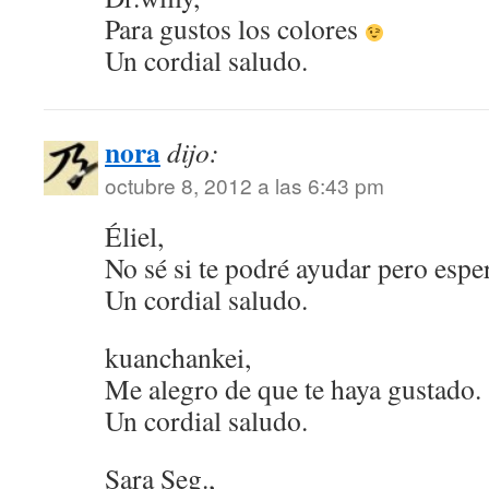
Para gustos los colores
Un cordial saludo.
nora
dijo:
octubre 8, 2012 a las 6:43 pm
Éliel,
No sé si te podré ayudar pero espe
Un cordial saludo.
kuanchankei,
Me alegro de que te haya gustado.
Un cordial saludo.
Sara Seg.,