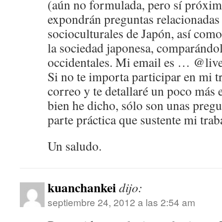
(aún no formulada, pero sí próxim
expondrán preguntas relacionadas 
socioculturales de Japón, así como
la sociedad japonesa, comparándola
occidentales. Mi email es … @liv
Si no te importa participar en mi 
correo y te detallaré un poco más 
bien he dicho, sólo son unas pregu
parte práctica que sustente mi trab
Un saludo.
kuanchankei
dijo:
septiembre 24, 2012 a las 2:54 am