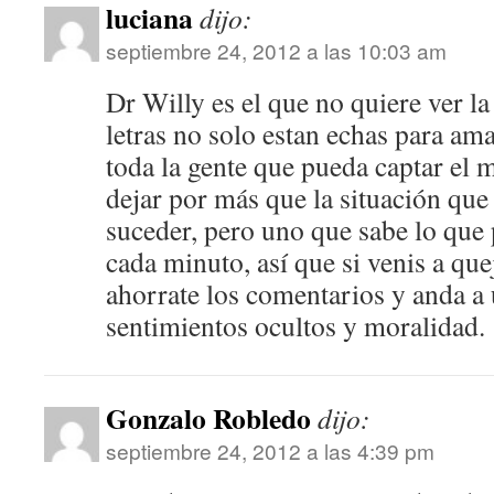
luciana
dijo:
septiembre 24, 2012 a las 10:03 am
Dr Willy es el que no quiere ver la
letras no solo estan echas para ama
toda la gente que pueda captar el 
dejar por más que la situación que
suceder, pero uno que sabe lo que
cada minuto, así que si venis a que
ahorrate los comentarios y anda a 
sentimientos ocultos y moralidad.
Gonzalo Robledo
dijo:
septiembre 24, 2012 a las 4:39 pm