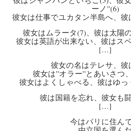
彼はシャンパンといちご(5)、彼
ーノ”(6)
彼女は仕事でユカタン半島へ、彼
彼女はムラータ(7)、彼は太陽
彼女は英語が出来ない、彼はス
[…]
彼女の名はテレサ、彼
彼女は”オラー”とあいさつ、
彼女はよくしゃべる、彼はゆっ
彼は国籍を忘れ、彼女も
[…]
今はパリに住ん
中立国を選ん