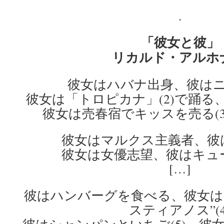
.
「彼女と彼」
リカルド・アルホナ
彼女はハバナ出身、彼は
彼女は「トロピカナ」(2)で踊る
彼女は売春宿でキッスを売る(3
彼女はマルクス主義者、彼
彼女は女優志望、彼はキュ
[…]
彼はハンバーグを食べる、彼女は
スティアノス”(4