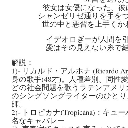
彼女は女優になった、彼
シャンゼリゼ通りを手を
世の中と悪習を上手くか
イデオロぎーが人間を
愛はその見えない糸で
解説：
1)- リカルド・アルホナ (Ricardo A
身の歌手(48才)。人種差別、同性
どの社会問題を歌うラテンアメリ
のシングソングライターのひとり
師。
2)- トロピカナ(Tropicana)：
名なキャバレー