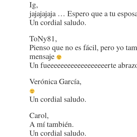
Ig,
jajajajaja … Espero que a tu espos
Un cordial saludo.
ToNy81,
Pienso que no es fácil, pero yo t
mensaje
Un fueeeeeeeeeeeeeeeeeerte abraz
Verónica García,
Un cordial saludo.
Carol,
A mí también.
Un cordial saludo.