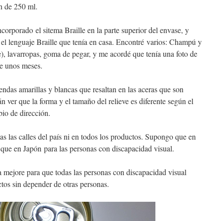
on de 250 ml.
ncorporado el sitema Braille en la parte superior del envase, y
el lenguaje Braille que tenía en casa. Encontré varios: Champú y
, lavarropas, goma de pegar, y me acordé que tenía una foto de
ce unos meses.
ndas amarillas y blancas que resaltan en las aceras que son
n ver que la forma y el tamaño del relieve es diferente según el
bio de dirección.
s las calles del país ni en todos los productos. Supongo que en
 que en Japón para las personas con discapacidad visual.
a mejore para que todas las personas con discapacidad visual
tos sin depender de otras personas.