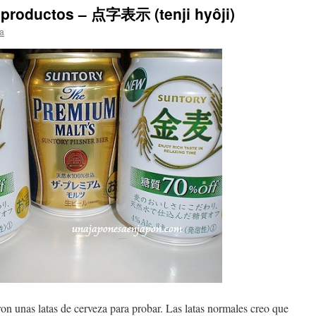
s productos – 点字表示 (tenji hyôji)
a
n unas latas de cerveza para probar. Las latas normales creo que