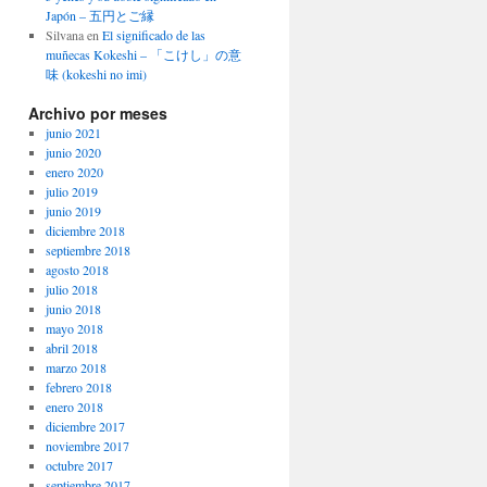
Japón – 五円とご縁
Silvana
en
El significado de las
muñecas Kokeshi – 「こけし」の意
味 (kokeshi no imi)
Archivo por meses
junio 2021
junio 2020
enero 2020
julio 2019
junio 2019
diciembre 2018
septiembre 2018
agosto 2018
julio 2018
junio 2018
mayo 2018
abril 2018
marzo 2018
febrero 2018
enero 2018
diciembre 2017
noviembre 2017
octubre 2017
septiembre 2017