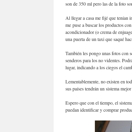
son de 350 ml pero las de la foto s
Al llegar a casa me fijé que tenían i
me puse a buscar los productos con 
acondicionador (o crema de enjuage)
una puerta de un taxi que saqué ha
También les pongo unas fotos con se
senderos para los no videntes. Podrá
lugar, indicando a los ciegos el cam
Lementablemente, no existen en toda
sus países tendrán un sistema mejor
Espero que con el tiempo, el sistem
puedan identificar y comprar produc