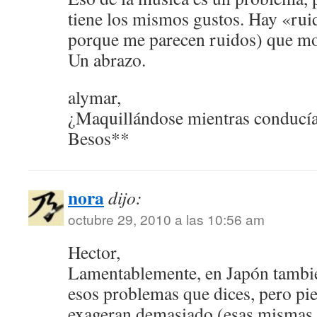
tiene los mismos gustos. Hay «rui
porque me parecen ruidos) que mol
Un abrazo.
alymar,
¿Maquillándose mientras conducía
Besos**
nora
dijo:
octubre 29, 2010 a las 10:56 am
Hector,
Lamentablemente, en Japón tambié
esos problemas que dices, pero pie
exageran demasiado (esas misma