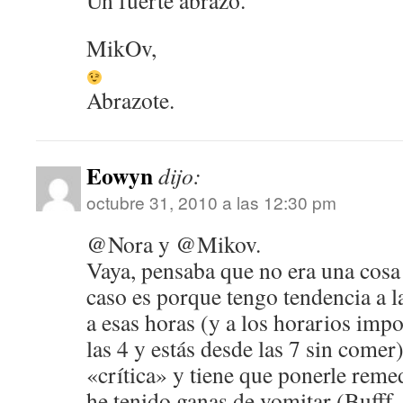
Un fuerte abrazo.
MikOv,
Abrazote.
Eowyn
dijo:
octubre 31, 2010 a las 12:30 pm
@Nora y @Mikov.
Vaya, pensaba que no era una cosa
caso es porque tengo tendencia a l
a esas horas (y a los horarios impo
las 4 y estás desde las 7 sin comer)
«crítica» y tiene que ponerle rem
he tenido ganas de vomitar (Bufff,