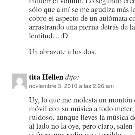
inducir el vómito. Lo segundo cre
sólo que a mí se me agudiza más la
cobro el aspecto de un autómata c
arrastrando una pierna detrás de la
lentitud…:D
Un abrazote a los dos.
tita Hellen
dijo:
noviembre 3, 2010 a las 2:26 am
Uy, lo que me molesta un montón e
móvil con su música a todo meter
ruidoso, aunque lleves la música de
al lado no la oye, pero claro, sale
si fuera una radio y es terrible.