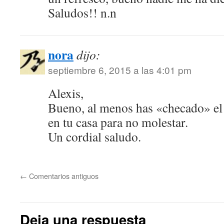
Saludos!! n.n
nora
dijo:
septiembre 6, 2015 a las 4:01 pm
Alexis,
Bueno, al menos has «checado» el
en tu casa para no molestar.
Un cordial saludo.
←
Comentarios antiguos
Deja una respuesta