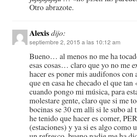
Otro abrazote.
Alexis
dijo:
septiembre 2, 2015 a las 10:12 am
Bueno… al menos no me ha tocado
esas cosas… claro que yo no me ex
hacer es poner mis audifonos con 
que en casa he checado el que tan 
cuando pongo mi música, para est
molestare gente, claro que si me t
bocinas se 30 cm alli si le subo al 
he tenido que hacer es comer, PE
(estaciones) y ya si es algo como 
un refresco, bueno nadie me ha di