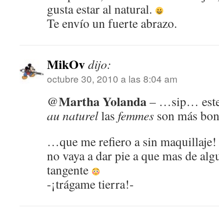
gusta estar al natural.
Te envío un fuerte abrazo.
MikOv
dijo:
octubre 30, 2010 a las 8:04 am
Martha Yolanda
@
– …sip… este
au naturel
las
femmes
son más bon
…que me refiero a sin maquillaje!
no vaya a dar pie a que mas de alg
tangente
-¡trágame tierra!-