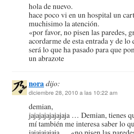
hola de nuevo.
hace poco vi en un hospital un car
muchisimo la atención.
«por favor, no pisen las paredes, g
acordarme de esta entrada y de lo 
será lo que ha pasado para que pon
un abrazote
nora
dijo:
diciembre 28, 2010 a las 10:22 am
demian,
jajajajajajajaja … Demian, tienes 
mí también me interesa saber lo q
jajajajajaja … «no pisen las parede