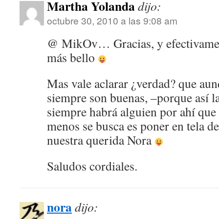
Martha Yolanda
dijo:
octubre 30, 2010 a las 9:08 am
@ MikOv… Gracias, y efectivament
más bello
Mas vale aclarar ¿verdad? que aun
siempre son buenas, –porque así l
siempre habrá alguien por ahí que
menos se busca es poner en tela de 
nuestra querida Nora
Saludos cordiales.
nora
dijo: