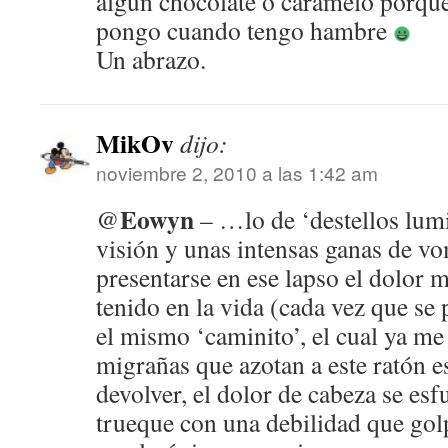
algún chocolate o caramelo porq
pongo cuando tengo hambre
Un abrazo.
MikOv
dijo:
noviembre 2, 2010 a las 1:42 am
Eowyn
@
– …lo de ‘destellos lum
visión y unas intensas ganas de v
presentarse en ese lapso el dolor 
tenido en la vida (cada vez que se
el mismo ‘caminito’, el cual ya me
migrañas que azotan a este ratón 
devolver, el dolor de cabeza se esf
trueque con una debilidad que gol