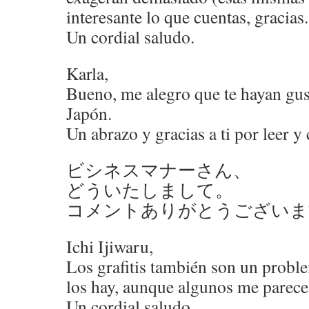
interesante lo que cuentas, gracias.
Un cordial saludo.
Karla,
Bueno, me alegro que te hayan gus
Japón.
Un abrazo y gracias a ti por leer y
ビシネスマナーさん、
どういたしまして。
コメントありがとうございま
Ichi Ijiwaru,
Los grafitis también son un probl
los hay, aunque algunos me parecen
Un cordial saludo.