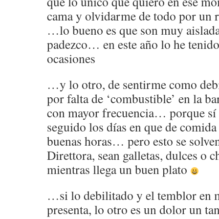
que lo único que quiero en ese mo
cama y olvidarme de todo por un r
…lo bueno es que son muy aisladas
padezco… en este año lo he tenido
ocasiones
…y lo otro, de sentirme como debi
por falta de ‘combustible’ en la ba
con mayor frecuencia… porque sí l
seguido los días en que de comida
buenas horas… pero esto se solven
Direttora, sean galletas, dulces o 
mientras llega un buen plato
…si lo debilitado y el temblor en 
presenta, lo otro es un dolor un ta