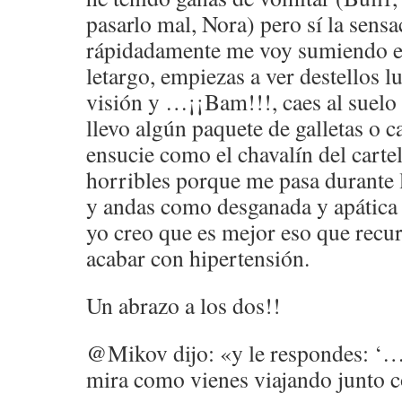
pasarlo mal, Nora) pero sí la sens
rápidadamente me voy sumiendo e
letargo, empiezas a ver destellos 
visión y …¡¡Bam!!!, caes al suelo
llevo algún paquete de galletas o 
ensucie como el chavalín del carte
horribles porque me pasa durante l
y andas como desganada y apática
yo creo que es mejor eso que recu
acabar con hipertensión.
Un abrazo a los dos!!
@Mikov dijo: «y le respondes: ‘…
mira como vienes viajando junto 