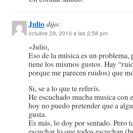
Julio
dijo:
octubre 29, 2010 a las 2:58 pm
«Julio,
Eso de la música es un problema, 
tiene los mismos gustos. Hay “rui
porque me parecen ruidos) que mo
Si, se a lo que te referís.
He escuchado mucha musica con el
hoy no puedo pretender que a algu
gusta.
Es más, lo doy por sentado. Pero
escuchar lo que todos escuchan (b