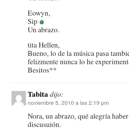
Eowyn,
Sip
Un abrazo.
tita Hellen,
Bueno, lo de la música pasa tambi
felizmente nunca lo he experimen
Besitos**
Tabita
dijo:
noviembre 5, 2010 a las 2:19 pm
Nora, un abrazo, qué alegría haber
discusuión.