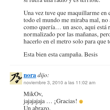
Una vez tuve que maquillarme en el
todo el mundo me miraba mal, no 
como quería… un asco, aqui está 
normalizado por las mañanas, per
hacerlo en el metro solo para que
Esta bien esta campaña. Besis
nora
dijo:
noviembre 3, 2010 a las 11:02 am
MikOv,
jajajajaja … ¡Gracias!
Un abrazo.