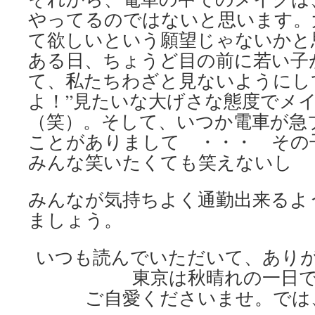
やってるのではないと思います。
て欲しいという願望じゃないかと
ある日、ちょうど目の前に若い子
て、私たちわざと見ないようにし
よ！”見たいな大げさな態度でメ
（笑）。そして、いつか電車が急
ことがありまして ・・・ その
みんな笑いたくても笑えないし 
みんなが気持ちよく通勤出来るよ
ましょう。
いつも読んでいただいて、あり
東京は秋晴れの一日
ご自愛くださいませ。では