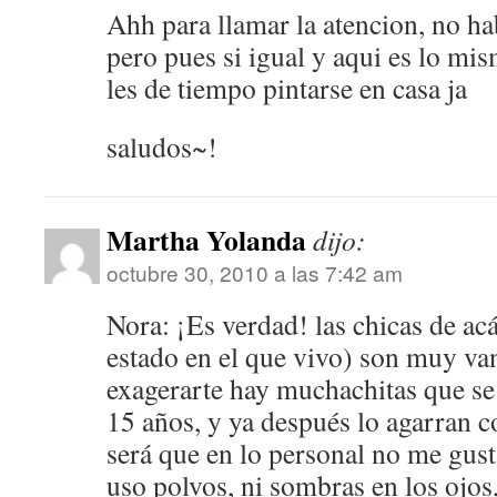
Ahh para llamar la atencion, no h
pero pues si igual y aqui es lo mi
les de tiempo pintarse en casa ja
saludos~!
Martha Yolanda
dijo:
octubre 30, 2010 a las 7:42 am
Nora: ¡Es verdad! las chicas de ac
estado en el que vivo) son muy va
exagerarte hay muchachitas que se
15 años, y ya después lo agarran 
será que en lo personal no me gust
uso polvos, ni sombras en los ojos,