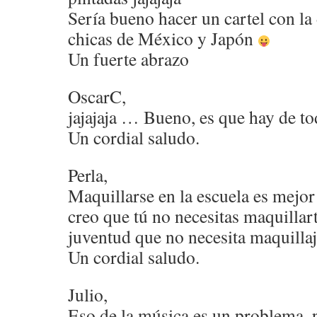
Sería bueno hacer un cartel con la 
chicas de México y Japón
Un fuerte abrazo
OscarC,
jajajaja … Bueno, es que hay de t
Un cordial saludo.
Perla,
Maquillarse en la escuela es mejor
creo que tú no necesitas maquillar
juventud que no necesita maquilla
Un cordial saludo.
Julio,
Eso de la música es un problema, 