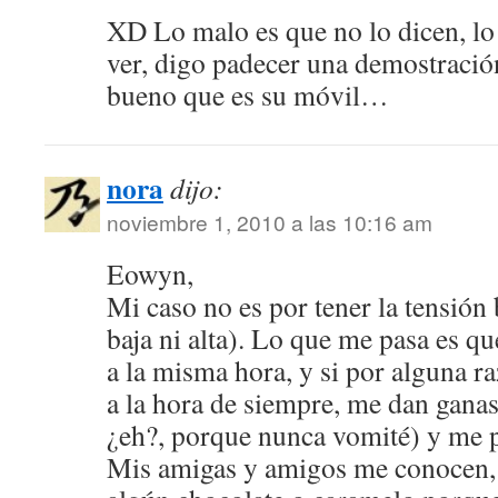
XD Lo malo es que no lo dicen, lo
ver, digo padecer una demostració
bueno que es su móvil…
nora
dijo:
noviembre 1, 2010 a las 10:16 am
Eowyn,
Mi caso no es por tener la tensión 
baja ni alta). Lo que me pasa es q
a la misma hora, y si por alguna r
a la hora de siempre, me dan gana
¿eh?, porque nunca vomité) y me
Mis amigas y amigos me conocen,