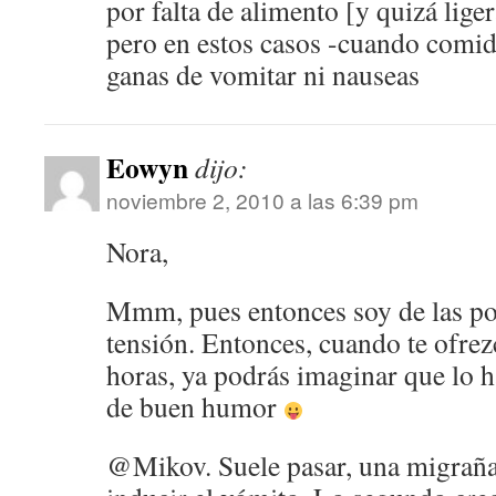
por falta de alimento [y quizá lig
pero en estos casos -cuando comid
ganas de vomitar ni nauseas
Eowyn
dijo:
noviembre 2, 2010 a las 6:39 pm
Nora,
Mmm, pues entonces soy de las poc
tensión. Entonces, cuando te ofrez
horas, ya podrás imaginar que lo 
de buen humor
@Mikov. Suele pasar, una migraña