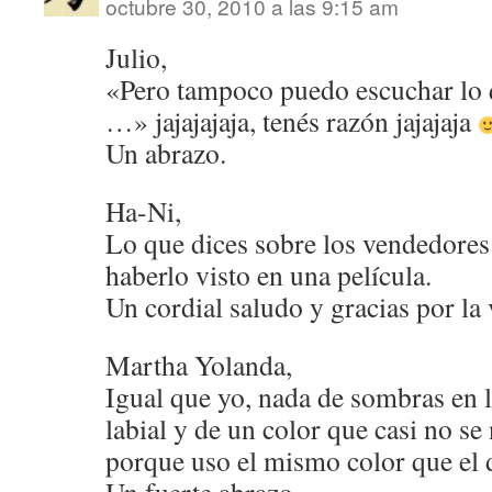
octubre 30, 2010 a las 9:15 am
Julio,
«Pero tampoco puedo escuchar lo 
…» jajajajaja, tenés razón jajajaja
Un abrazo.
Ha-Ni,
Lo que dices sobre los vendedores
haberlo visto en una película.
Un cordial saludo y gracias por la v
Martha Yolanda,
Igual que yo, nada de sombras en l
labial y de un color que casi no se
porque uso el mismo color que el 