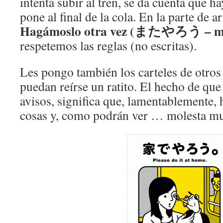
intenta subir al tren, se da cuenta que h
pone al final de la cola. En la parte de ar
Hagámoslo otra vez (またやろう – ma
respetemos las reglas (no escritas).
Les pongo también los carteles de otros
puedan reírse un ratito. El hecho de qu
avisos, significa que, lamentablemente, 
cosas y, como podrán ver … molesta m