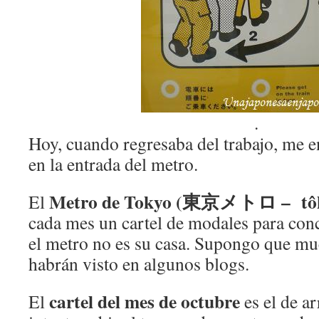
.
Hoy, cuando regresaba del trabajo, me en
en la entrada del metro.
Metro de Tokyo (東京メトロ – tôk
El
cada mes un cartel de modales para conc
el metro no es su casa. Supongo que mu
habrán visto en algunos blogs.
cartel del mes de octubre
El
es el de a