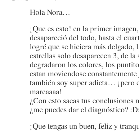
Hola Nora…
¡Que es esto! en la primer imagen,
desapareció del todo, hasta el cuar
logré que se hiciera más delgado, 
estrellas solo desaparecen 3, de la 
degradaron los colores, los puntit
estan moviendose constantemente jij
también soy super adicta… ¡pero 
mareaaaa!
¿Con esto sacas tus conclusiones 
¿me puedes dar el diagnóstico? :D
¡Que tengas un buen, feliz y tranq