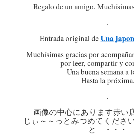
Regalo de un amigo. Muchísimas
.
Una japon
Entrada original de
Muchísimas gracias por acompañarm
por leer, compartir y co
Una buena semana a t
Hasta la próxima
.
画像の中心にあります赤い店
じぃ～～っとみつめてくださ
と ・・・