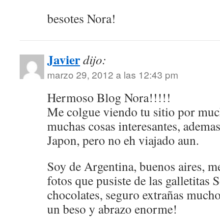
besotes Nora!
Javier
dijo:
marzo 29, 2012 a las 12:43 pm
Hermoso Blog Nora!!!!!
Me colgue viendo tu sitio por mu
muchas cosas interesantes, adema
Japon, pero no eh viajado aun.
Soy de Argentina, buenos aires, m
fotos que pusiste de las galletitas 
chocolates, seguro extrañas mucho
un beso y abrazo enorme!