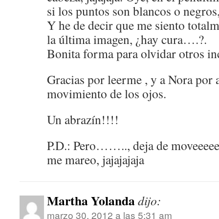
si los puntos son blancos o negros
Y he de decir que me siento totalm
la última imagen, ¿hay cura….?.
Bonita forma para olvidar otros in
Gracias por leerme , y a Nora por 
movimiento de los ojos.
Un abrazín!!!!
P.D.: Pero…….., deja de moveeeee
me mareo, jajajajaja
Martha Yolanda
dijo:
marzo 30, 2012 a las 5:31 am