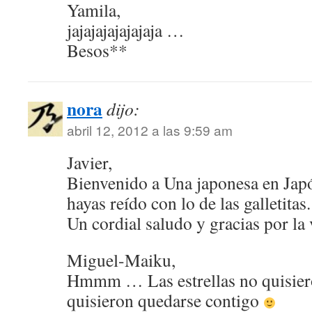
Yamila,
jajajajajajajaja …
Besos**
nora
dijo:
abril 12, 2012 a las 9:59 am
Javier,
Bienvenido a Una japonesa en Japó
hayas reído con lo de las galletitas.
Un cordial saludo y gracias por la v
Miguel-Maiku,
Hmmm … Las estrellas no quisier
quisieron quedarse contigo