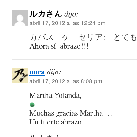
ルカさん
dijo:
abril 17, 2012 a las 12:24 pm
カパス ケ セリア: とて
Ahora sí: abrazo!!!
nora
dijo:
abril 17, 2012 a las 8:08 pm
Martha Yolanda,
Muchas gracias Martha …
Un fuerte abrazo.