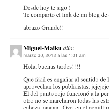
Desde hoy te sigo !
Te comparto el link de mi blog de 
abrazo Grande!!
Miguel-Maiku
dijo:
marzo 30, 2012 a las 1:01 am
Hola, buenas tardes!!!!
Qué fácil es engañar al sentido de 
aprovechan los publicistas, jejejeje
El del punto rojo funcionó a la per
otro no se marcharon todas las estr
cabeza, jajajaja. Oye, en el penúlt