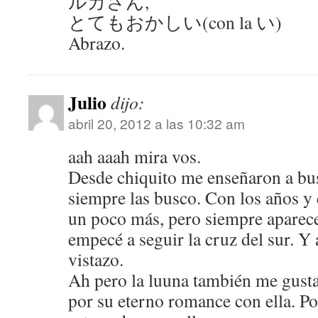
ルカさん,
とてもおかしい(con la い)
Abrazo.
Julio
dijo:
abril 20, 2012 a las 10:32 am
aah aaah mira vos.
Desde chiquito me enseñaron a bus
siempre las busco. Con los años y
un poco más, pero siempre aparece
empecé a seguir la cruz del sur. Y 
vistazo.
Ah pero la luuna también me gusta
por su eterno romance con ella. Po