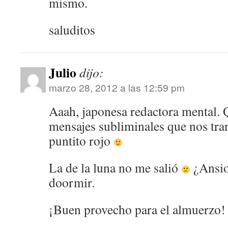
mismo.
saluditos
Julio
dijo:
marzo 28, 2012 a las 12:59 pm
Aaah, japonesa redactora mental. 
mensajes subliminales que nos tran
puntito rojo
La de la luna no me salió
¿Ansio
doormir.
¡Buen provecho para el almuerzo!