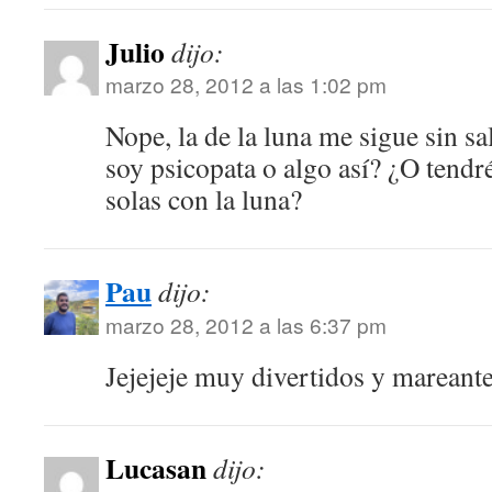
Julio
dijo:
marzo 28, 2012 a las 1:02 pm
Nope, la de la luna me sigue sin sa
soy psicopata o algo así? ¿O tend
solas con la luna?
Pau
dijo:
marzo 28, 2012 a las 6:37 pm
Jejejeje muy divertidos y mareant
Lucasan
dijo: