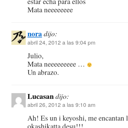
estar echa para ellos
Mata neeeeeeee
nora
dijo:
abril 24, 2012 a las 9:04 pm
Julio,
Mata neeeeeeeee …
Un abrazo.
Lucasan
dijo:
abril 26, 2012 a las 9:10 am
Ah! Es un i keyoshi, me encantan l
okashikatta desu!!!