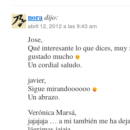
nora
dijo:
abril 12, 2012 a las 9:43 am
Jose,
Qué interesante lo que dices, muy
gustado mucho
Un cordial saludo.
javier,
Sigue mirandoooooo
Un abrazo.
Verónica Marsá,
jajajaja … a mi también me ha dej
lágrimas jajaja