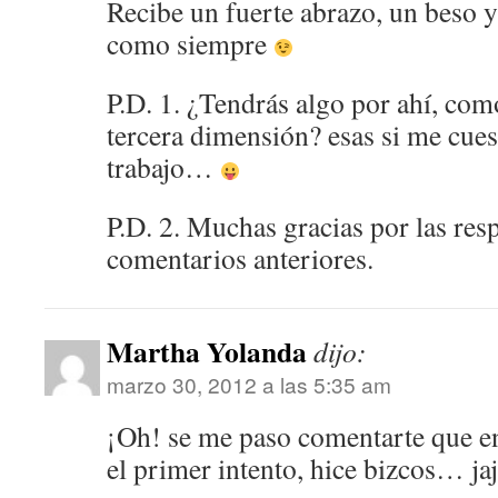
Recibe un fuerte abrazo, un beso y
como siempre
P.D. 1. ¿Tendrás algo por ahí, co
tercera dimensión? esas si me cue
trabajo…
P.D. 2. Muchas gracias por las res
comentarios anteriores.
Martha Yolanda
dijo:
marzo 30, 2012 a las 5:35 am
¡Oh! se me paso comentarte que en
el primer intento, hice bizcos… ja