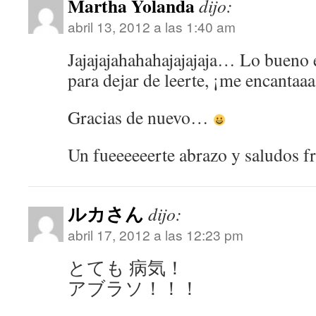
Martha Yolanda
dijo:
abril 13, 2012 a las 1:40 am
Jajajajahahahajajajaja… Lo bueno 
para dejar de leerte, ¡me encantaa
Gracias de nuevo…
Un fueeeeeerte abrazo y saludos f
ルカさん
dijo:
abril 17, 2012 a las 12:23 pm
とても 病気！
アブラソ！！！