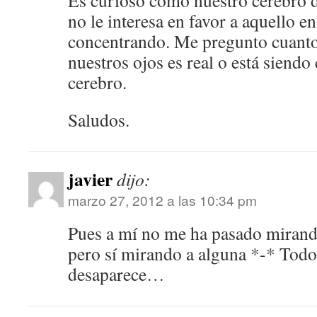
Es curioso como nuestro cerebro d
no le interesa en favor a aquello e
concentrando. Me pregunto cuanto
nuestros ojos es real o está siendo
cerebro.
Saludos.
javier
dijo:
marzo 27, 2012 a las 10:34 pm
Pues a mí no me ha pasado mirando
pero sí mirando a alguna *-* Tod
desaparece…