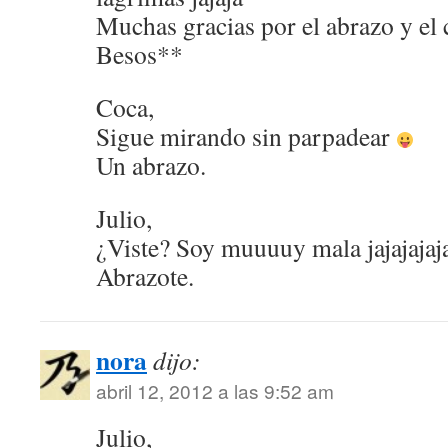
Muchas gracias por el abrazo y el
Besos**
Coca,
Sigue mirando sin parpadear
Un abrazo.
Julio,
¿Viste? Soy muuuuy mala jajajajaj
Abrazote.
nora
dijo:
abril 12, 2012 a las 9:52 am
Julio,