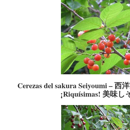
Cerezas del sakura Seiyou
¡Riquísimas! 美味