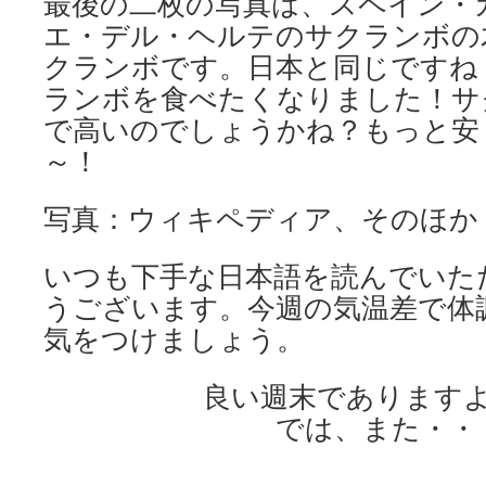
最後の二枚の写真は、スペイン・
エ・デル・ヘルテのサクランボの
クランボです。日本と同じですね
ランボを食べたくなりました！サ
で高いのでしょうかね？もっと安
～！
写真：ウィキペディア、そのほか
いつも下手な日本語を読んでいた
うございます。今週の気温差で体
気をつけましょう。
良い週末であります
では、また・・
. . .