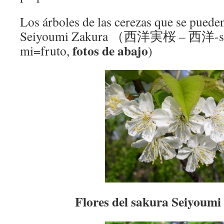
Los árboles de las cerezas que se puede
Seiyoumi Zakura （西洋実桜 – 西洋-sei
fotos de abajo
mi=fruto,
)
Flores del sakura Seiyo