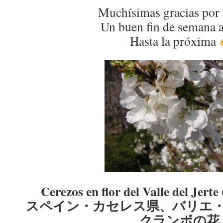
Muchísimas gracias por 
Un buen fin de semana a
Hasta la próxima
Cerezos en flor del Valle del Jert
スペイン・カセレス県、バリエ
クランボの花