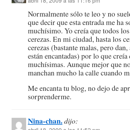
abril 18, 2009 a las 11:16 pm
Normalmente sólo te leo y no suel
que decir que esta entrada me ha 
muchísimo. Yo creía que todos los
cerezas. En mi ciudad, hasta los c
cerezas (bastante malas, pero dan, 
están encantadas) por lo que creía
muchísimas. Aunque mejor que no 
manchan mucho la calle cuando m
Me encanta tu blog, no dejo de ap
sorprenderme.
Nina-chan.
dijo:
abril 18, 2009 a las 11:52 pm