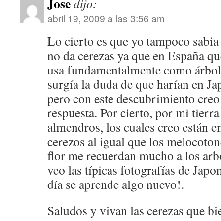
Jose
dijo:
abril 19, 2009 a las 3:56 am
Lo cierto es que yo tampoco sabia
no da cerezas ya que en España que
usa fundamentalmente como árbol 
surgía la duda de que harían en Ja
pero con este descubrimiento creo
respuesta. Por cierto, por mi tier
almendros, los cuales creo están 
cerezos al igual que los melocoto
flor me recuerdan mucho a los arb
veo las típicas fotografías de Jap
día se aprende algo nuevo!.
Saludos y vivan las cerezas que bie