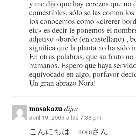
y me dijo que hay cerezos que no 
comestibles, sólo se las comen los
los conocemos como «cirerer bor
etc» es decir le ponemos el nombre
adjetivo «borde (en castellano) , b
significa que la planta no ha sido i
En otras palabras, que su fruto no 
humanos. Espero que haya servido
equivocado en algo, porfavor dec
Un gran abrazo Nora!
masakazu
dijo:
abril 19, 2009 a las 7:38 pm
こんにちは noraさん