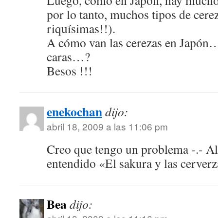
Luego, como en Japón, hay muchos
por lo tanto, muchos tipos de cere
riquísimas!!).
A cómo van las cerezas en Japón
caras…?
Besos !!!
enekochan
dijo:
abril 18, 2009 a las 11:06 pm
Creo que tengo un problema -.- Al l
entendido «El sakura y las cerver
Bea
dijo: