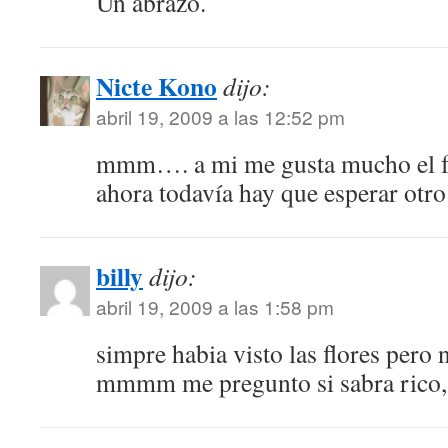
Un abrazo.
Nicte Kono
dijo:
abril 19, 2009 a las 12:52 pm
mmm…. a mi me gusta mucho el fru
ahora todavía hay que esperar otro
billy
dijo:
abril 19, 2009 a las 1:58 pm
simpre habia visto las flores pero 
mmmm me pregunto si sabra rico,