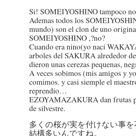
Si! SOMEIYOSHINO tampoco no d
Ademas todos los SOMEIYOSHINO
mundo) son el clon de uno origina
SOMEIYOSHINO ,?no?
Cuando era nino(yo naci WAKAY
arboles del SAKURA alrededor de 
dieron unas cerezas pequenas, neg
A veces sobimos (mis amigos y yo) 
comimos. y casi siemple el maestr
reprendio…
EZOYAMAZAKURA dan frutas por 
de silvestre.
多くの桜が実を付けない事を
結構多いんですね。