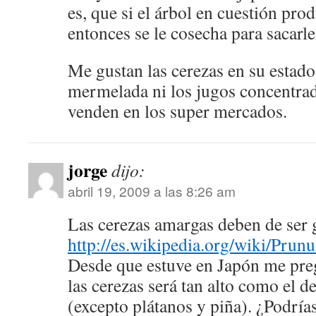
es, que si el árbol en cuestión pro
entonces se le cosecha para sacar
Me gustan las cerezas en su estado 
mermelada ni los jugos concentra
venden en los super mercados.
jorge
dijo:
abril 19, 2009 a las 8:26 am
Las cerezas amargas deben de ser 
http://es.wikipedia.org/wiki/Prun
Desde que estuve en Japón me preg
las cerezas será tan alto como el de
(excepto plátanos y piña). ¿Podría