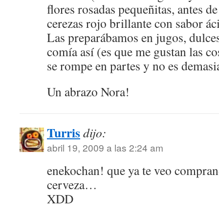
flores rosadas pequeñitas, antes de
cerezas rojo brillante con sabor ác
Las preparábamos en jugos, dulce
comía así (es que me gustan las cos
se rompe en partes y no es demasi
Un abrazo Nora!
Turris
dijo:
abril 19, 2009 a las 2:24 am
enekochan! que ya te veo compran
cerveza…
XDD