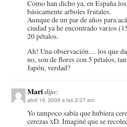
Como han dicho ya, en España los
básicamente arboles frutales.
Aunque de un par de años para acá
ciudad ya he encontrado varios (15
20 pétalos.
Ah! Una observación… los que dan
no, son de flores con 5 pétalos, t
Japón, verdad?
Mari
dijo:
abril 19, 2009 a las 2:37 am
Yo tampoco sabía que hubiera cere
cerezas xD. Imaginé que se recole