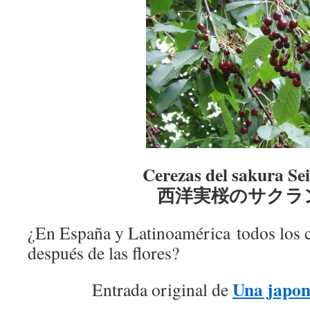
Cerezas del sakura Se
西洋実桜のサクラ
¿En España y Latinoamérica todos los c
después de las flores?
Una japon
Entrada original de