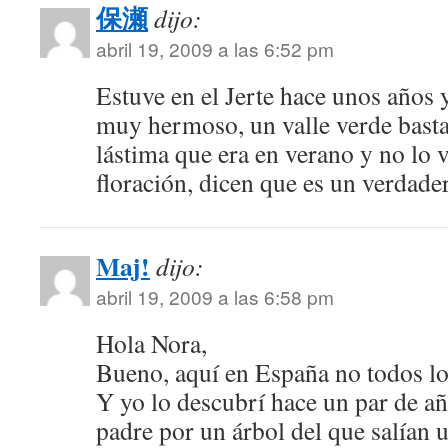
保瀬
dijo:
abril 19, 2009 a las 6:52 pm
Estuve en el Jerte hace unos años 
muy hermoso, un valle verde basta
lástima que era en verano y no lo v
floración, dicen que es un verdade
Maj!
dijo:
abril 19, 2009 a las 6:58 pm
Hola Nora,
Bueno, aquí en España no todos lo
Y yo lo descubrí hace un par de a
padre por un árbol del que salían 