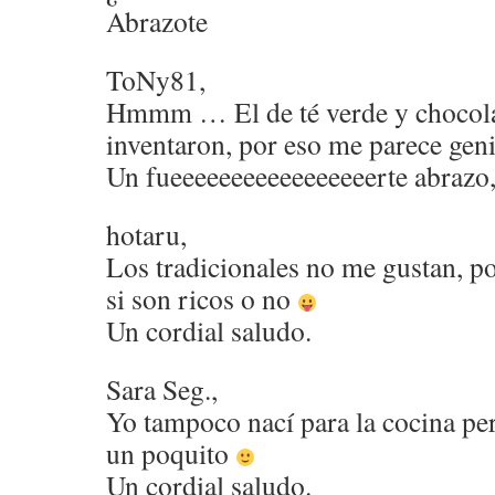
Abrazote
ToNy81,
Hmmm … El de té verde y chocolat
inventaron, por eso me parece geni
Un fueeeeeeeeeeeeeeeeerte abrazo,
hotaru,
Los tradicionales no me gustan, p
si son ricos o no
Un cordial saludo.
Sara Seg.,
Yo tampoco nací para la cocina p
un poquito
Un cordial saludo.