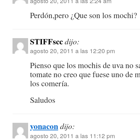
agosto 20, 2011 a las 2:24 am
Perdón,pero ¿Que son los mochi?
STIFFscc
dijo:
agosto 20, 2011 a las 12:20 pm
Pienso que los mochis de uva no sa
tomate no creo que fuese uno de m
los comería.
Saludos
yonacon
dijo:
agosto 20, 2011 a las 11:12 pm