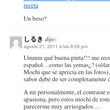
receta
Un beso*
しるき
dijo:
agosto 21, 2011 a las 8:05 pm
Ummm qué buena pinta!!! me recu
español…como las yemas¿? (sólame
Mochi que se aprecia en las fotos)
sabor debe de ser completamente d
A mi personalmente, el contraste e
apasiona, pero estos mochi de tom
parecerme muy arriesgados…