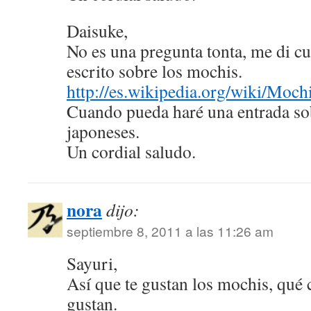
Daisuke,
No es una pregunta tonta, me di c
escrito sobre los mochis.
http://es.wikipedia.org/wiki/Moch
Cuando pueda haré una entrada sob
japoneses.
Un cordial saludo.
nora
dijo:
septiembre 8, 2011 a las 11:26 am
Sayuri,
Así que te gustan los mochis, qué
gustan.