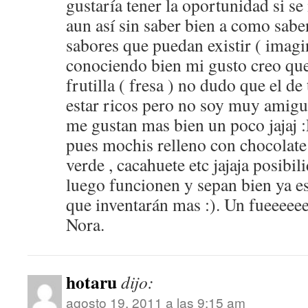
gustaría tener la oportunidad si se
aun así sin saber bien a como saben
sabores que puedan existir ( imag
conociendo bien mi gusto creo que 
frutilla ( fresa ) no dudo que el d
estar ricos pero no soy muy amigue
me gustan mas bien un poco jajaj :
pues mochis relleno con chocolate , 
verde , cacahuete etc jajaja posib
luego funcionen y sepan bien ya es
que inventarán mas :). Un fueeeee
Nora.
hotaru
dijo:
agosto 19, 2011 a las 9:15 am