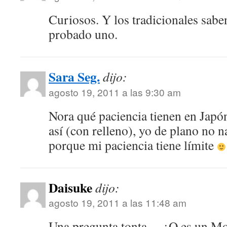
Curiosos. Y los tradicionales sabe
probado uno.
Sara Seg.
dijo:
agosto 19, 2011 a las 9:30 am
Nora qué paciencia tienen en Japó
así (con relleno), yo de plano no n
porque mi paciencia tiene límite
Daisuke
dijo:
agosto 19, 2011 a las 11:48 am
Una pregunta tonta… ¿Q es un Moc