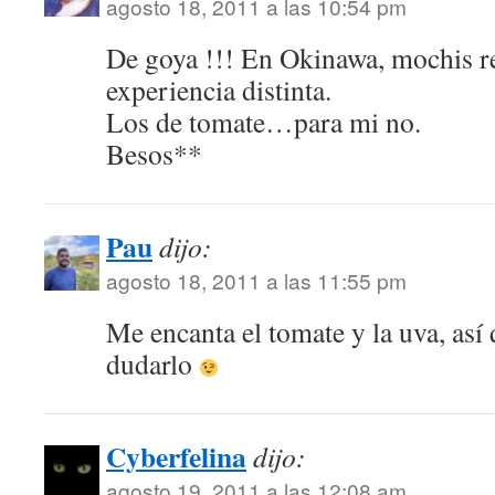
agosto 18, 2011 a las 10:54 pm
De goya !!! En Okinawa, mochis re
experiencia distinta.
Los de tomate…para mi no.
Besos**
Pau
dijo:
agosto 18, 2011 a las 11:55 pm
Me encanta el tomate y la uva, así 
dudarlo
Cyberfelina
dijo:
agosto 19, 2011 a las 12:08 am