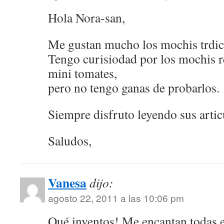
Hola Nora-san,
Me gustan mucho los mochis trdic
Tengo curisiodad por los mochis r
mini tomates,
pero no tengo ganas de probarlos.
Siempre disfruto leyendo sus artic
Saludos,
Vanesa
dijo:
agosto 22, 2011 a las 10:06 pm
Qué inventos! Me encantan todas e