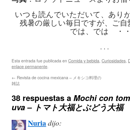
いつも読んでいただいて、あり
残暑の厳しい毎日ですが、ご自
では、では ・
. . .
Esta entrada fue publicada en
Comida y bebida
,
Curiosidades
,
D
enlace permanente
.
←
Revista de cocina mexicana – メキシコ料理の
雑誌
38 respuestas a
Mochi con tom
uva – トマト大福とぶどう大福
Nuria
dijo: