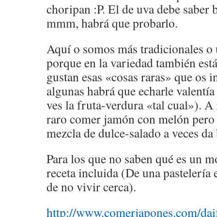
choripan :P. El de uva debe saber b
mmm, habrá que probarlo.
Aquí o somos más tradicionales o
porque en la variedad también está
gustan esas «cosas raras» que os i
algunas habrá que echarle valentía
ves la fruta-verdura «tal cual»). 
raro comer jamón con melón pero e
mezcla de dulce-salado a veces da
Para los que no saben qué es un m
receta incluida (De una pastelería
de no vivir cerca).
http://www.comerjapones.com/dai