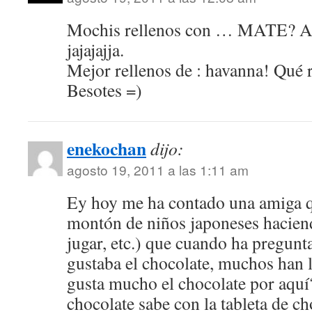
Mochis rellenos con … MATE? Ah
jajajajja.
Mejor rellenos de : havanna! Qué 
Besotes =)
enekochan
dijo:
agosto 19, 2011 a las 1:11 am
Ey hoy me ha contado una amiga q
montón de niños japoneses haciend
jugar, etc.) que cuando ha pregunt
gustaba el chocolate, muchos han 
gusta mucho el chocolate por aquí
chocolate sabe con la tableta de c