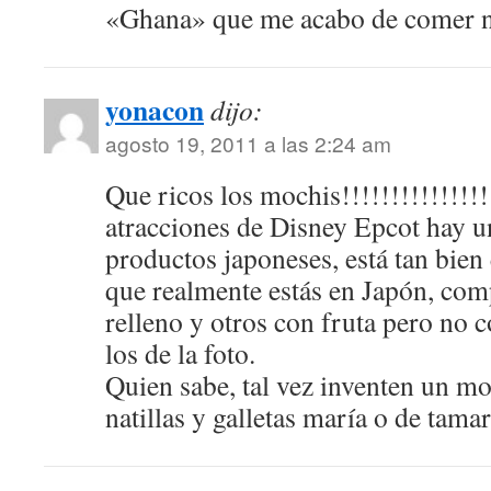
«Ghana» que me acabo de comer n
yonacon
dijo:
agosto 19, 2011 a las 2:24 am
Que ricos los mochis!!!!!!!!!!!!!!!
atracciones de Disney Epcot hay u
productos japoneses, está tan bien 
que realmente estás en Japón, com
relleno y otros con fruta pero no 
los de la foto.
Quien sabe, tal vez inventen un mo
natillas y galletas maría o de tama