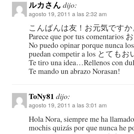
ルカさん
dijo:
agosto 19, 2011 a las 2:32 am
こんばんは友！お元気ですか
Parece que por tus comen
No puedo opinar porque nunca los 
puedan competir a los
Te tiro una idea…Rellenos con dul
Te mando un abrazo Norasan!
ToNy81
dijo:
agosto 19, 2011 a las 3:01 am
Hola Nora, siempre me ha llamado 
mochis quizás por que nunca he p