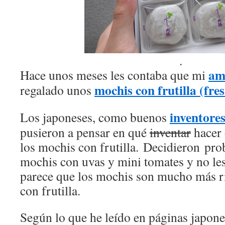
.
am
Hace unos meses les contaba que mi
mochis con frutilla (fre
regalado unos
inventores
Los japoneses, como buenos
pusieron a pensar en qué
inventar
hacer 
los mochis con frutilla. Decidieron pro
mochis con uvas y mini tomates y no le
parece que los mochis son mucho más ri
con frutilla.
Según lo que he leído en páginas japone