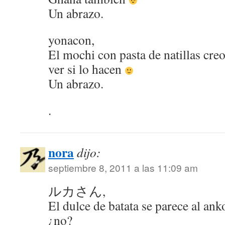
Un abrazo.
yonacon,
El mochi con pasta de natillas cre
ver si lo hacen
Un abrazo.
.
nora
dijo:
septiembre 8, 2011 a las 11:09 am
ルカさん,
El dulce de batata se parece al ank
¿no?