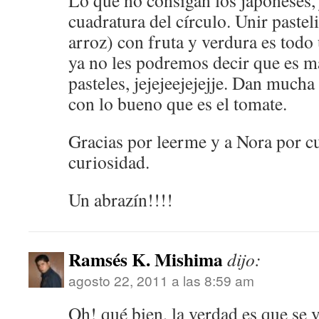
Lo que no consigan los japoneses, j
cuadratura del círculo. Unir pastel
arroz) con fruta y verdura es todo
ya no les podremos decir que es 
pasteles, jejejeejejejje. Dan mucha
con lo bueno que es el tomate.
Gracias por leerme y a Nora por c
curiosidad.
Un abrazín!!!!
Ramsés K. Mishima
dijo:
agosto 22, 2011 a las 8:59 am
Oh! qué bien, la verdad es que se 