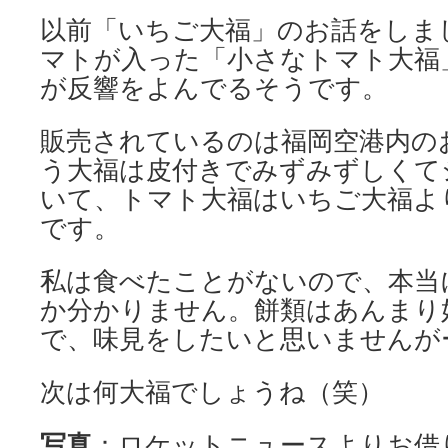
以前「いちご大福」のお話をしま
マトが入った「小さなトマト大福
が反響をよんでるそうです。
販売されているのは福岡空港内の
う大福は皮付きでみずみずしくて
いて、トマト大福はいちご大福よ
です。
私は食べたことがないので、本当
か分かりません。餅類はあんまり
で、味見をしたいと思いませんがー (
次は何大福でしょうね（笑）
写真
：ロケットニュースよりお借