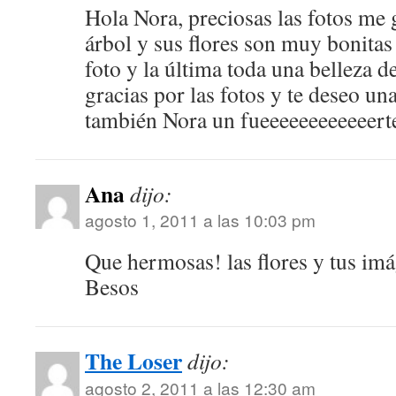
Hola Nora, preciosas las fotos me 
árbol y sus flores son muy bonitas
foto y la última toda una belleza d
gracias por las fotos y te deseo un
también Nora un fueeeeeeeeeeeert
Ana
dijo:
agosto 1, 2011 a las 10:03 pm
Que hermosas! las flores y tus imá
Besos
The Loser
dijo:
agosto 2, 2011 a las 12:30 am