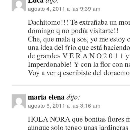
agosto 4, 2011 a las 9:39 am
Dachitomo!!! Te extrañaba un mon
domingo q no podía visitarte!!
Che, que mala q sos, yo me estoy 
una idea del frio que está haciend
de grande» V E R A N O 2 0 1 1 y
Imperdonable! Y con la flor con 
Voy a ver q escribiste del dorae
maria elena
dijo:
agosto 6, 2011 a las 3:16 am
HOLA NORA que bonitas flores 
aunque solo tengo unas jardineras