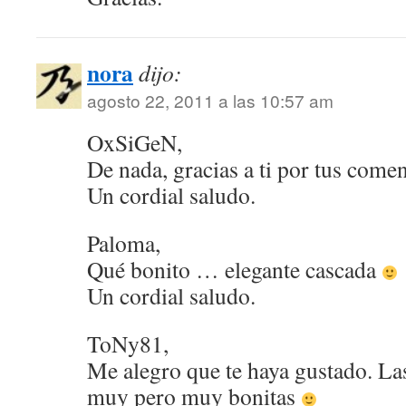
nora
dijo:
agosto 22, 2011 a las 10:57 am
OxSiGeN,
De nada, gracias a ti por tus comen
Un cordial saludo.
Paloma,
Qué bonito … elegante cascada
Un cordial saludo.
ToNy81,
Me alegro que te haya gustado. Las
muy pero muy bonitas