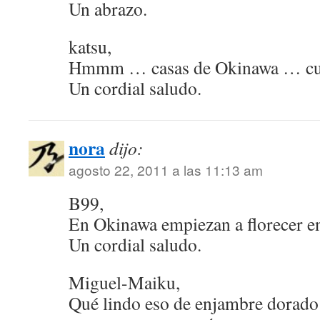
Un abrazo.
katsu,
Hmmm … casas de Okinawa … c
Un cordial saludo.
nora
dijo:
agosto 22, 2011 a las 11:13 am
B99,
En Okinawa empiezan a florecer en
Un cordial saludo.
Miguel-Maiku,
Qué lindo eso de enjambre dorado y