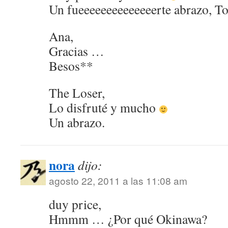
Un fueeeeeeeeeeeeeerte abrazo, T
Ana,
Gracias …
Besos**
The Loser,
Lo disfruté y mucho
Un abrazo.
nora
dijo:
agosto 22, 2011 a las 11:08 am
duy price,
Hmmm … ¿Por qué Okinawa?