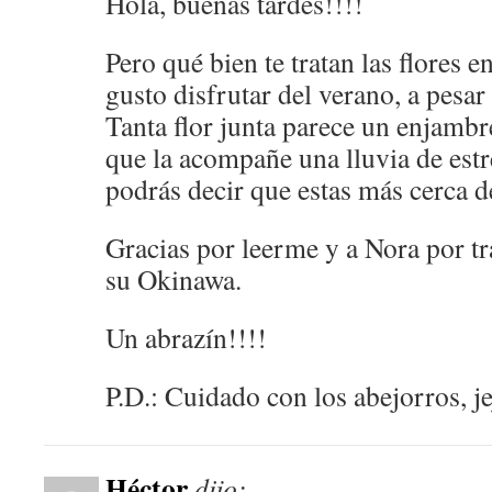
Hola, buenas tardes!!!!
Pero qué bien te tratan las flores 
gusto disfrutar del verano, a pesa
Tanta flor junta parece un enjambr
que la acompañe una lluvia de estre
podrás decir que estas más cerca d
Gracias por leerme y a Nora por tr
su Okinawa.
Un abrazín!!!!
P.D.: Cuidado con los abejorros, je
Héctor
dijo: