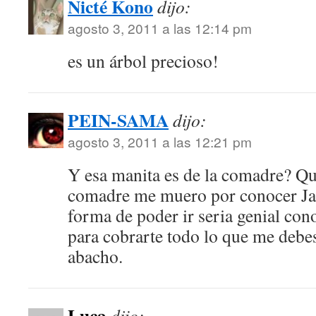
Nicté Kono
dijo:
agosto 3, 2011 a las 12:14 pm
es un árbol precioso!
PEIN-SAMA
dijo:
agosto 3, 2011 a las 12:21 pm
Y esa manita es de la comadre? Qu
comadre me muero por conocer Jap
forma de poder ir seria genial con
para cobrarte todo lo que me debes
abacho.
Luca
dijo: