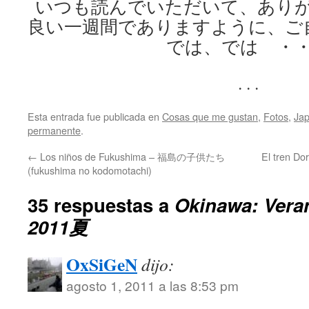
いつも読んでいただいて、あり
良い一週間でありますように、ご
では、では ・
. . .
Esta entrada fue publicada en
Cosas que me gustan
,
Fotos
,
Ja
permanente
.
←
Los niños de Fukushima – 福島の子供たち
El tren 
(fukushima no kodomotachi)
35 respuestas a
Okinawa: Ver
2011夏
OxSiGeN
dijo:
agosto 1, 2011 a las 8:53 pm