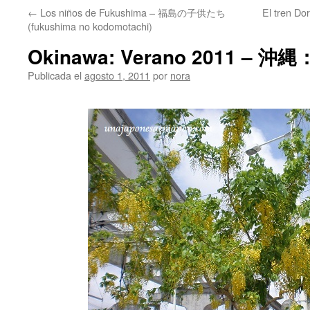
←
Los niños de Fukushima – 福島の子供たち
El tren 
(fukushima no kodomotachi)
Okinawa: Verano 2011 – 沖
Publicada el
agosto 1, 2011
por
nora