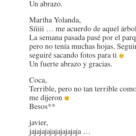
Un abrazo.
Martha Yolanda,
Síiiii … me acuerdo de aquel árbol
La semana pasada pasé por el parq
pero no tenía muchas hojas. Seguir
seguiré sacando fotos para ti
Un fuerte abrazo y gracias.
Coca,
Terrible, pero no tan terrible co
me dijeron
Besos**
javier,
jajajajajajajajajaja …