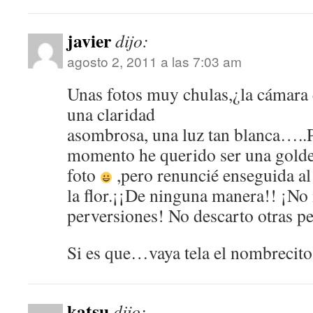
javier
dijo:
agosto 2, 2011 a las 7:03 am
Unas fotos muy chulas,¿la cámara 
una claridad
asombrosa, una luz tan blanca…..P
momento he querido ser una golde
foto
,pero renuncié enseguida al
la flor.¡¡De ninguna manera!! ¡No 
perversiones! No descarto otras 
Si es que…vaya tela el nombrecit
katsu
dijo: