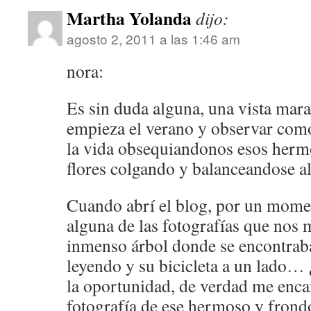
Martha Yolanda
dijo:
agosto 2, 2011 a las 1:46 am
nora:
Es sin duda alguna, una vista mar
empieza el verano y observar como
la vida obsequiandonos esos hermo
flores colgando y balanceandose al
Cuando abrí el blog, por un mome
alguna de las fotografías que nos
inmenso árbol donde se encontraba
leyendo y su bicicleta a un lado… ¿
la oportunidad, de verdad me enca
fotografía de ese hermoso y frond