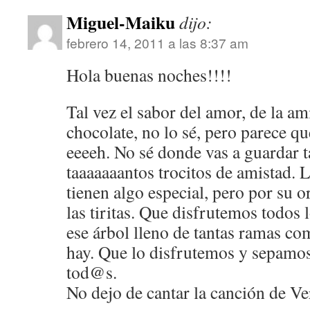
Miguel-Maiku
dijo:
febrero 14, 2011 a las 8:37 am
Hola buenas noches!!!!
Tal vez el sabor del amor, de la am
chocolate, no lo sé, pero parece qu
eeeeh. No sé donde vas a guardar t
taaaaaaantos trocitos de amistad. 
tienen algo especial, pero por su o
las tiritas. Que disfrutemos todos l
ese árbol lleno de tantas ramas co
hay. Que lo disfrutemos y sepamos 
tod@s.
No dejo de cantar la canción de Ver