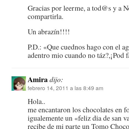
Gracias por leerme, a tod@s y a N
compartirla.
Un abrazín!!!!
P.D.: «Que cuednos hago con el ag
adentro mio cuando no táz?,¡Pod f
Amira
dijo:
febrero 14, 2011 a las 8:49 am
Hola..
me encantaron los chocolates en fo
igualemente un «feliz dia de san va
recibe de mi parte un Tomo Cho