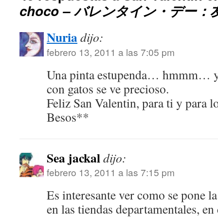
choco – バレンタイン・デー
Nuria
dijo:
febrero 13, 2011 a las 7:05 pm
Una pinta estupenda… hmmm… y e
con gatos se ve precioso.
Feliz San Valentin, para ti y para l
Besos**
Sea jackal
dijo:
febrero 13, 2011 a las 7:15 pm
Es interesante ver como se pone la
en las tiendas departamentales, en 