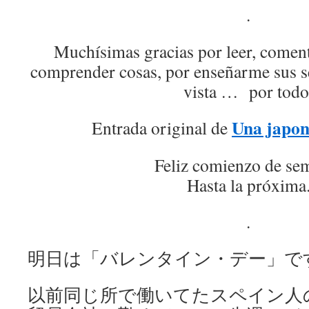
.
Muchísimas gracias por leer, comen
comprender cosas, por enseñarme sus s
vista … por todo
Una japon
Entrada original de
Feliz comienzo de se
Hasta la próxima
.
明日は「バレンタイン・デー」で
以前同じ所で働いてたスペイン人の