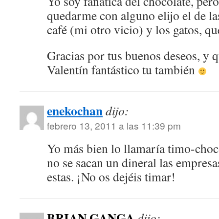
Yo soy fanática del chocolate, pero
quedarme con alguno elijo el de la
café (mi otro vicio) y los gatos, qu
Gracias por tus buenos deseos, y 
Valentín fantástico tu también
enekochan
dijo:
febrero 13, 2011 a las 11:39 pm
Yo más bien lo llamaría timo-cho
no se sacan un dineral las empres
estas. ¡No os dejéis timar!
BRIAN GANGA
dijo: