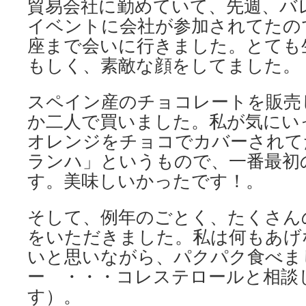
貿易会社に勤めていて、先週、バ
イベントに会社が参加されてたの
座まで会いに行きました。とても
もしく、素敵な顔をしてました。
スペイン産のチョコレートを販売
か二人で買いました。私が気にい
オレンジをチョコでカバーされて
ランハ」というもので、一番最初
す。美味しいかったです！。
そして、例年のごとく、たくさん
をいただきました。私は何もあげ
いと思いながら、パクパク食べま
ー ・・・コレステロールと相談
す）。