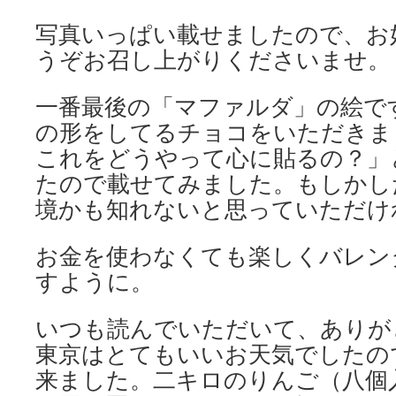
写真いっぱい載せましたので、お
うぞお召し上がりくださいませ。
一番最後の「マファルダ」の絵で
の形をしてるチョコをいただきま
これをどうやって心に貼るの？」
たので載せてみました。もしかした
境かも知れないと思っていただけ
お金を使わなくても楽しくバレン
すように。
いつも読んでいただいて、ありが
東京はとてもいいお天気でしたの
来ました。二キロのりんご（八個