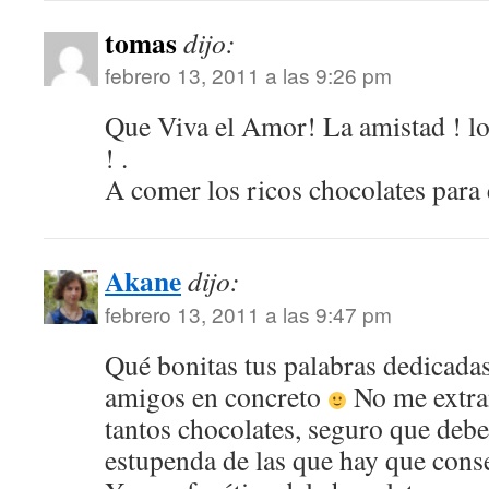
tomas
dijo:
febrero 13, 2011 a las 9:26 pm
Que Viva el Amor! La amistad ! l
! .
A comer los ricos chocolates para 
Akane
dijo:
febrero 13, 2011 a las 9:47 pm
Qué bonitas tus palabras dedicadas
amigos en concreto
No me extrañ
tantos chocolates, seguro que deb
estupenda de las que hay que cons