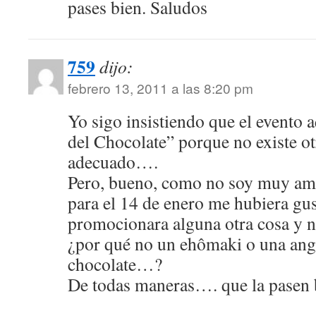
pases bien. Saludos
759
dijo:
febrero 13, 2011 a las 8:20 pm
Yo sigo insistiendo que el evento a
del Chocolate” porque no existe 
adecuado….
Pero, bueno, como no soy muy ama
para el 14 de enero me hubiera gu
promocionara alguna otra cosa y 
¿por qué no un ehômaki o una angu
chocolate…?
De todas maneras…. que la pasen 