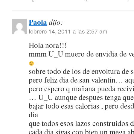
Paola
dijo:
febrero 14, 2011 a las 2:57 am
Hola nora!!!
mmm U_U muero de envidia de ver
sobre todo de los de envoltura de 
pero feliz dia de san valentin… a
pero espero q mañana pueda recivi
… U_U aunque despues tenga que
bajar todo esas calorias , pero des
dia
que todos esos lazos construidos 
cada dia sigas con bien un mega a