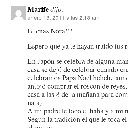
Marife
dijo:
enero 13, 2011 a las 2:18 am
Buenas Nora!!!
Espero que ya te hayan traido tus 
En Japón se celebra de alguna man
casa se dejó de celebrar cuando cr
celebramos Papa Noel hehehe aunq
antojó comprar el roscon de reyes, 
casa a las 8 de la mañana para com
nata).
A mi padre le tocó el haba y a mi 
Segun la tradición el que le toca e
el roscón.