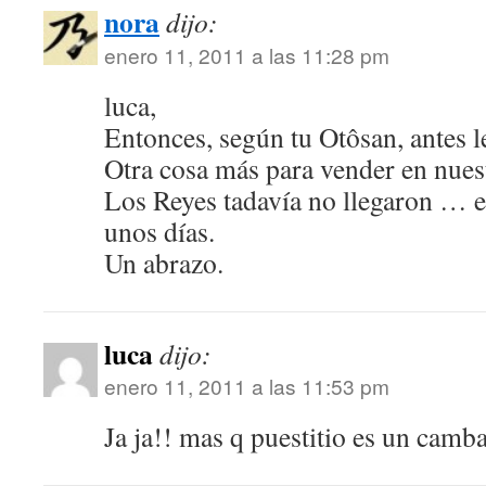
nora
dijo:
enero 11, 2011 a las 11:28 pm
luca,
Entonces, según tu Otôsan, antes l
Otra cosa más para vender en nues
Los Reyes tadavía no llegaron … e
unos días.
Un abrazo.
luca
dijo:
enero 11, 2011 a las 11:53 pm
Ja ja!! mas q puestitio es un camb