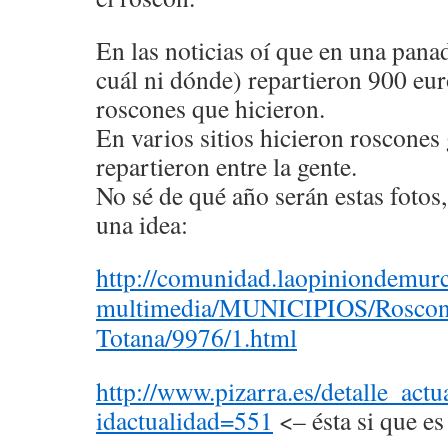
En las noticias oí que en una pan
cuál ni dónde) repartieron 900 eur
roscones que hicieron.
En varios sitios hicieron roscones
repartieron entre la gente.
No sé de qué año serán estas fotos
una idea:
http://comunidad.laopiniondemurci
multimedia/MUNICIPIOS/Roscon-
Totana/9976/1.html
http://www.pizarra.es/detalle_actu
idactualidad=551
<– ésta si que es