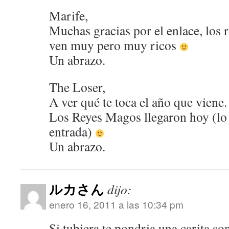
Marife,
Muchas gracias por el enlace, los 
ven muy pero muy ricos
Un abrazo.
The Loser,
A ver qué te toca el año que viene.
Los Reyes Magos llegaron hoy (lo
entrada)
Un abrazo.
ルカさん
dijo:
enero 16, 2011 a las 10:34 pm
Si tubiera te pondria una carita so