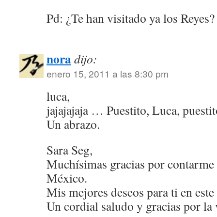
Pd: ¿Te han visitado ya los Reyes?
nora
dijo:
enero 15, 2011 a las 8:30 pm
luca,
jajajajaja … Puestito, Luca, puest
Un abrazo.
Sara Seg,
Muchísimas gracias por contarme 
México.
Mis mejores deseos para ti en est
Un cordial saludo y gracias por la v