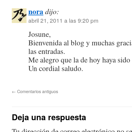
nora
dijo:
abril 21, 2011 a las 9:20 pm
Josune,
Bienvenida al blog y muchas gracia
las entradas.
Me alegro que la de hoy haya sido
Un cordial saludo.
←
Comentarios antiguos
Deja una respuesta
Tu dirección de correo electrónico no se