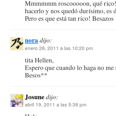
Mmmmmm roscooooon, qué rico! 
hacerlo y nos quedó durísimo, es di
Pero es que está tan rico! Besazos
nora
dijo:
enero 28, 2011 a las 10:20 pm
tita Hellen,
Espero que cuando lo haga no me 
Besos**
Josune
dijo:
abril 19, 2011 a las 5:38 pm