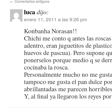
←
Comentarios antiguos
luca
dijo:
enero 11, 2011 a las 9:26 pm
Konbanha Norasan!!
Chichi me conto q antes las roscas
adentro, eran juguetitos de plastic
huevos de pascua). Pero supone qu
ponerselos porque medio q se derr
cocinaba la rosca.
Personalmente mucho no me gustan
tampoco me gusta el pan dulce por
abrillantadas me parecen horrible
Y, al final ya llegaron los reyes p