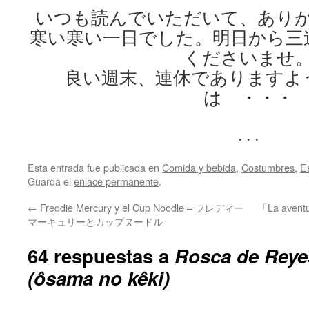
いつも読んでいただいて、あり
寒い寒い一日でした。明日から三
くださいませ
良い週末、連休でありますよ
は ・・・
. . .
Esta entrada fue publicada en
Comida y bebida
,
Costumbres
,
E
Guarda el
enlace permanente
.
←
Freddie Mercury y el Cup Noodle – フレディー
「La aven
マーキュリーとカップヌードル
64 respuestas a
Rosca de Re
(ôsama no kêki)