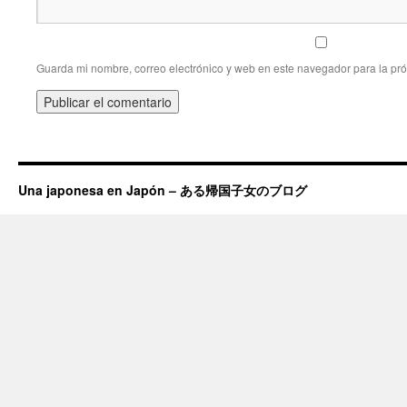
Guarda mi nombre, correo electrónico y web en este navegador para la pr
Una japonesa en Japón – ある帰国子女のブログ