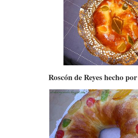
Roscón de Reyes hecho po