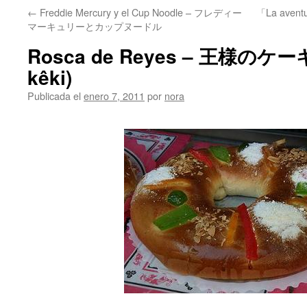
←
Freddie Mercury y el Cup Noodle – フレディー
「La aven
マーキュリーとカップヌードル
Rosca de Reyes – 王様のケーキ
kêki)
Publicada el
enero 7, 2011
por
nora
.