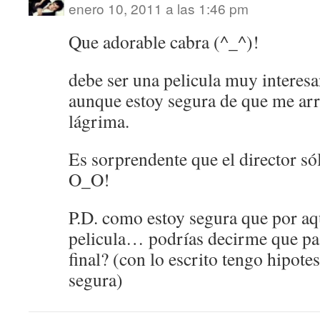
enero 10, 2011 a las 1:46 pm
Que adorable cabra (^_^)!
debe ser una pelicula muy interes
aunque estoy segura de que me ar
lágrima.
Es sorprendente que el director só
O_O!
P.D. como estoy segura que por aq
pelicula… podrías decirme que pas
final? (con lo escrito tengo hipotes
segura)