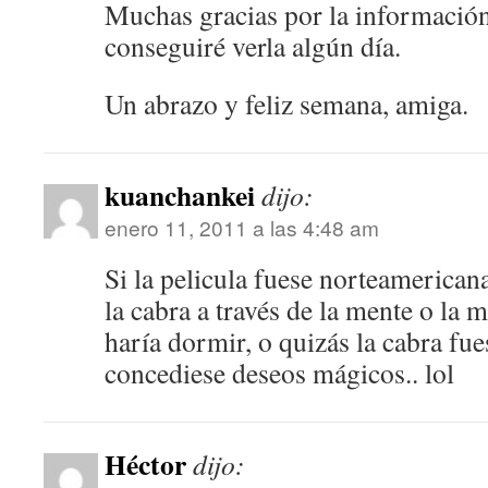
Muchas gracias por la información
conseguiré verla algún día.
Un abrazo y feliz semana, amiga.
kuanchankei
dijo:
enero 11, 2011 a las 4:48 am
Si la pelicula fuese norteamericana
la cabra a través de la mente o la m
haría dormir, o quizás la cabra fu
concediese deseos mágicos.. lol
Héctor
dijo: