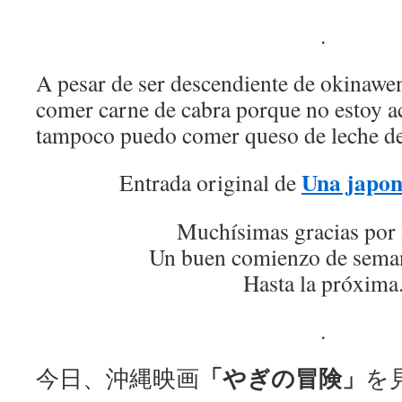
.
A pesar de ser descendiente de okinawe
comer carne de cabra porque no estoy 
tampoco puedo comer queso de leche de
Una japon
Entrada original de
Muchísimas gracias por 
Un buen comienzo de seman
Hasta la próxima
.
「やぎの冒険」
今日、沖縄映画
を