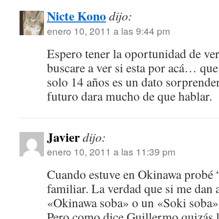
Nicte Kono
dijo:
enero 10, 2011 a las 9:44 pm
Espero tener la oportunidad de ver 
buscare a ver si esta por acá… que 
solo 14 años es un dato sorprenden
futuro dara mucho de que hablar.
Javier
dijo:
enero 10, 2011 a las 11:39 pm
Cuando estuve en Okinawa probé “
familiar. La verdad que si me dan a
«Okinawa soba» o un «Soki soba»
Pero como dice Guillermo quizás l