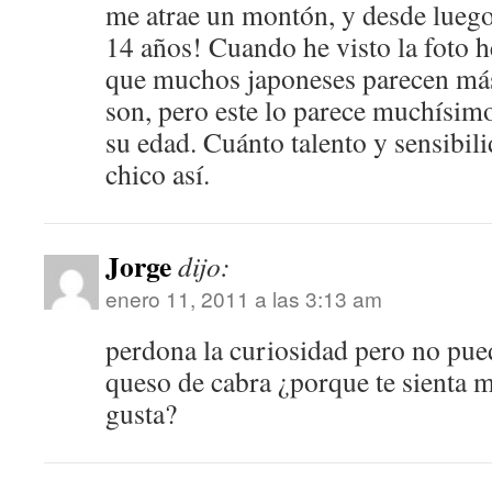
me atrae un montón, y desde luego 
14 años! Cuando he visto la foto h
que muchos japoneses parecen más
son, pero este lo parece muchísim
su edad. Cuánto talento y sensibili
chico así.
Jorge
dijo:
enero 11, 2011 a las 3:13 am
perdona la curiosidad pero no pue
queso de cabra ¿porque te sienta m
gusta?