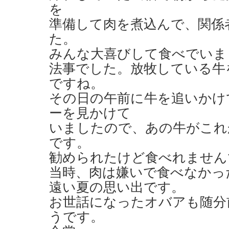
を
準備して肉を煮込んで、関係
た。
みんな大喜びして食べでいま
法事でした。放牧している牛
ですね。
その日の午前に牛を追いかけ
ーを見かけて
いましたので、あの牛がこれ
です。
勧められたけど食べれません
当時、肉は嫌いで食べなかっ
遠い夏の思い出です。
お世話になったオバアも随分
うです。