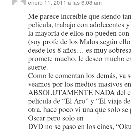
enero 11, 2011 a las 6:08 am
Me parece increíble que siendo tan
película, trabajo con adolecentes 
la mayoría de ellos no pueden con l
(soy profe de los Malos según ello
desde los 8 años… es muy sobresal
promete mucho, le deseo mucho es
suerte.
Como le comentan los demás, va ser
veamos por los medios masivos en
ABSOLUTAMENTE NADA del cine 
película de “El Aro” y “El viaje de
otra, hace poco vi una que solo se 
Oscar pero solo en
DVD no se paso en los cines, “Okur