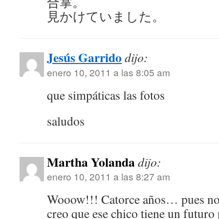
合掌。
見かけていました。
Jesús Garrido
dijo:
enero 10, 2011 a las 8:05 am
que simpáticas las fotos
saludos
Martha Yolanda
dijo:
enero 10, 2011 a las 8:27 am
Wooow!!! Catorce años… pues no s
creo que ese chico tiene un futur