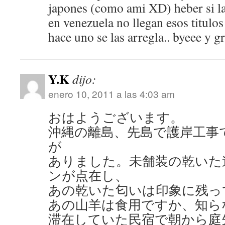
japones (como ami XD) heber si la
en venezuela no llegan esos titulo
hace uno se las arregla.. byeee y 
Y.K
dijo:
enero 10, 2011 a las 4:03 am
おはようございます。
沖縄の離島、先島で護岸工事
が
ありました。未舗装の乾いた
ンが点在し、
あの乾いた匂いは印象に残っ
あの山羊は食用ですか、知ら
滞在していた民宿で朝から庭