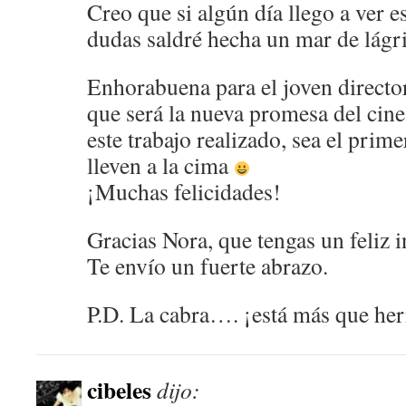
Creo que si algún día llego a ver es
dudas saldré hecha un mar de lág
Enhorabuena para el joven direc
que será la nueva promesa del cin
este trabajo realizado, sea el pri
lleven a la cima
¡Muchas felicidades!
Gracias Nora, que tengas un feliz 
Te envío un fuerte abrazo.
P.D. La cabra…. ¡está más que he
cibeles
dijo: