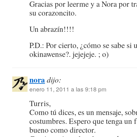
Gracias por leerme y a Nora por t
su corazoncito.
Un abrazín!!!!
P.D.: Por cierto, ¿cómo se sabe si 
okinawense?. jejejeje. ; o)
nora
dijo:
enero 11, 2011 a las 9:18 pm
Turris,
Como tú dices, es un mensaje, sobr
costumbres. Espero que tenga un fu
bueno como director.