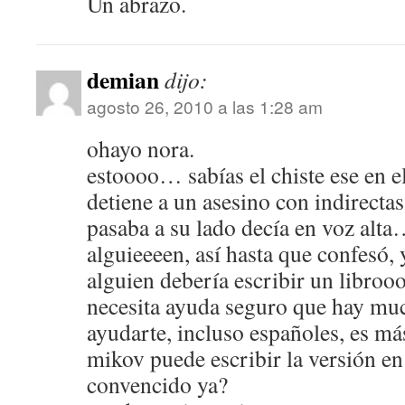
Un abrazo.
demian
dijo:
agosto 26, 2010 a las 1:28 am
ohayo nora.
estoooo… sabías el chiste ese en e
detiene a un asesino con indirectas
pasaba a su lado decía en voz alt
alguieeeen, así hasta que confesó, 
alguien debería escribir un libroo
necesita ayuda seguro que hay muc
ayudarte, incluso españoles, es má
mikov puede escribir la versión en
convencido ya?