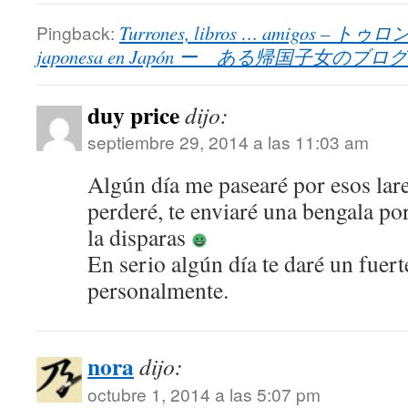
Pingback:
Turrones, libros … amigos –
japonesa en Japón ー ある帰国子女のブログ
duy price
dijo:
septiembre 29, 2014 a las 11:03 am
Algún día me pasearé por esos lar
perderé, te enviaré una bengala po
la disparas
En serio algún día te daré un fuer
personalmente.
nora
dijo:
octubre 1, 2014 a las 5:07 pm