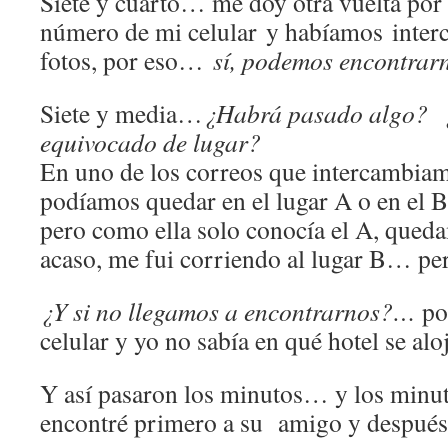
Siete y cuarto… me doy otra vuelta por el
número de mi celular y habíamos inter
fotos, por eso…
sí, podemos encontrar
Siete y media…
¿Habrá pasado algo?
equivocado de lugar?
En uno de los correos que intercambiam
podíamos quedar en el lugar A o en el B
pero como ella solo conocía el A, queda
acaso, me fui corriendo al lugar B… per
¿Y si no llegamos a encontrarnos?…
por
celular y yo no sabía en qué hotel se alo
Y así pasaron los minutos… y los min
encontré primero a su amigo y después