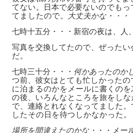
てない。日本で必要ないのでもっ
てましたので。
大丈夫かな・・・
七時十五分・・・新宿の夜は、人
写真を交換してたので、ぜったい
だ。
七時三十分・・・
何かあったのか
つ前、彼女はとても忙しかったの
に泊まるのかをメールに書くのを
の後、いろんなところを旅をしな
で、連絡とれなくなってました。
したその日を待つしかなかった。
場所を間違えたのかな・
・・メー