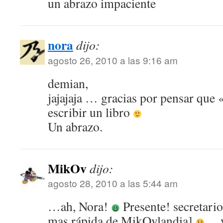
un abrazo impaciente
nora
dijo:
agosto 26, 2010 a las 9:16 am
demian,
jajajaja … gracias por pensar que 
escribir un libro
Un abrazo.
MikOv
dijo:
agosto 28, 2010 a las 5:44 am
…ah, Nora!
Presente! secretario
mas rápida de MikOvlandia]
…y 