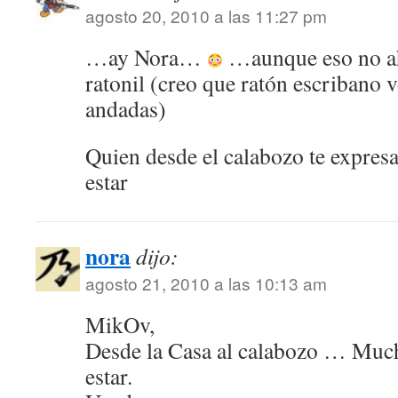
agosto 20, 2010 a las 11:27 pm
…ay Nora…
…aunque eso no ah
ratonil (creo que ratón escribano v
andadas)
Quien desde el calabozo te expres
estar
nora
dijo:
agosto 21, 2010 a las 10:13 am
MikOv,
Desde la Casa al calabozo … Mucha
estar.