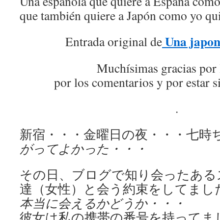
Una española que quiere a España como 
que también quiere a Japón como yo qui
Una japon
Entrada original de
Muchísimas gracias por 
por los comentarios y por estar s
.
新宿・・・金曜日の夜・・・七時
がってよかった・・・
その日、ブログで知り会ったある
達（女性）と会う約束をしてまし
本当に会えるかどうか・・・
彼女は私の携帯の番号を持ってま