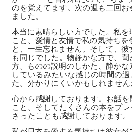
のを覚えてます。次の週も二回お
ました。
本当に素晴らしい方でした。私を
こと、愛情と友情で私の気持ちを
と、一生忘れません。そして、彼
も同じでした。物静かな方で、聞
方、ものの説明のしかた、静かな
しているみたいな感じの時間の過
た。分かりにくいかもしれません
心から感謝しております。お話を
こと、そしてたくさんの本をプレ
さったことも感謝しております。
私が日本を愛する気持ちは彼女が