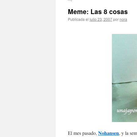
Meme: Las 8 cosas
Publicada el
julio 23, 2007
por
nora
Nohansen
El mes pasado,
, y la s