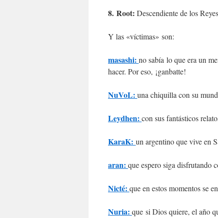
8. Root:
Descendiente de los Reyes
Y las «víctimas» son:
masashi:
no sabía lo que era un me
hacer. Por eso, ¡ganbatte!
NuVoL:
una chiquilla con su mun
Leydhen:
con sus fantásticos relato
KaraK:
un argentino que vive en S
aran:
que espero siga disfrutando c
Nicté:
que en estos momentos se en
Nuria:
que si Dios quiere, el año 