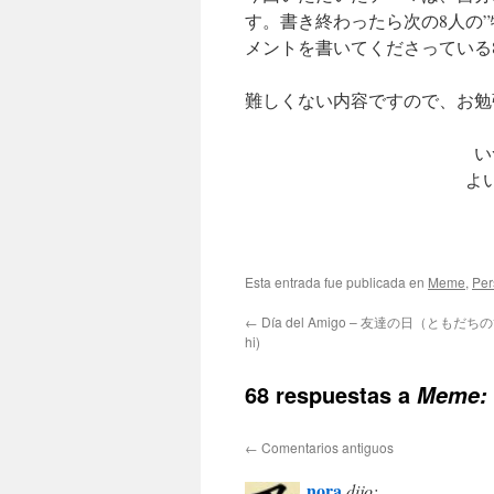
す。書き終わったら次の8人の
メントを書いてくださっている
難しくない内容ですので、お勉
い
よ
Esta entrada fue publicada en
Meme
,
Per
←
Día del Amigo – 友達の日（ともだちのひ-
hi)
68 respuestas a
Meme: 
←
Comentarios antiguos
nora
dijo: