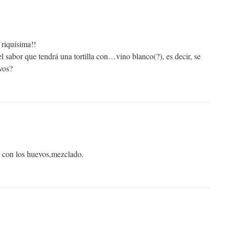
 riquísima!!
 sabor que tendrá una tortilla con…vino blanco(?), es decir, se
vos?
ar con los huevos,mezclado.