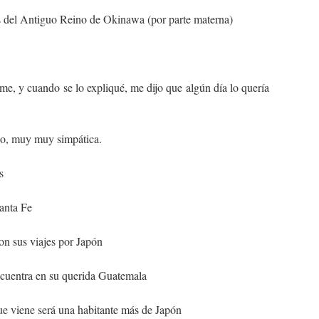
 del Antiguo Reino de Okinawa (por parte materna)
me, y cuando se lo expliqué, me dijo que algún día lo quería
do, muy muy simpática.
s
anta Fe
on sus viajes por Japón
cuentra en su querida Guatemala
que viene será una habitante más de Japón