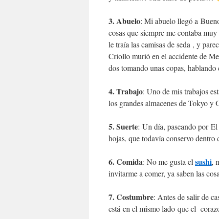
3. Abuelo
: Mi abuelo llegó a Bueno
cosas que siempre me contaba muy c
le traía las camisas de seda , y pa
Criollo murió en el accidente de M
dos tomando unas copas, hablando 
4. Trabajo
: Uno de mis trabajos est
los grandes almacenes de Tokyo y 
5. Suerte
: Un día, paseando por El 
hojas, que todavía conservo dentro d
6. Comida
sushi
: No me gusta el
, 
invitarme a comer, ya saben las c
7. Costumbre
: Antes de salir de 
está en el mismo lado que el corazó