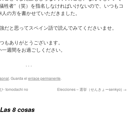
”犠牲者”（笑）を指名しなければいけないので、いつもコ
8人の方を書かせていただきました。
強だと思ってスペイン語で読んでみてくださいませ。
つもありがとうございます。
い一週間をお過ごしください。
. . .
sonal
. Guarda el
enlace permanente
.
 tomodachi no
Elecciones – 選挙（せんきょーsenkyo)
→
Las 8 cosas