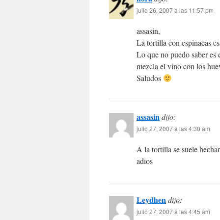
julio 26, 2007 a las 11:57 pm
assasin,
La tortilla con espinacas es
Lo que no puedo saber es el
mezcla el vino con los hue
Saludos
assasin
dijo:
julio 27, 2007 a las 4:30 am
A la tortilla se suele hech
adios
Leydhen
dijo:
julio 27, 2007 a las 4:45 am