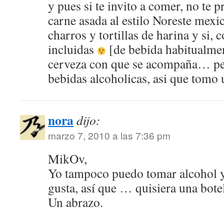
y pues si te invito a comer, no te p
carne asada al estilo Noreste mexic
charros y tortillas de harina y si,
incluidas
[de bebida habitualmen
cerveza con que se acompaña… pe
bebidas alcoholicas, asi que tomo
nora
dijo:
marzo 7, 2010 a las 7:36 pm
MikOv,
Yo tampoco puedo tomar alcohol y
gusta, así que … quisiera una botel
Un abrazo.