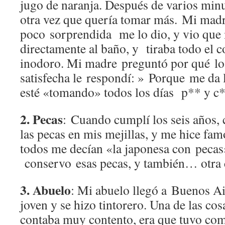
jugo de naranja. Después de varios minut
otra vez que quería tomar más. Mi madr
poco sorprendida me lo dio, y vio que 
directamente al baño, y tiraba todo el c
inodoro. Mi madre preguntó por qué lo
satisfecha le respondí: » Porque me da 
esté «tomando» todos los días p** y c
2. Pecas
: Cuando cumplí los seis años,
las pecas en mis mejillas, y me hice fam
todos me decían «la japonesa con pecas
conservo esas pecas, y también… otra
3. Abuelo
: Mi abuelo llegó a Buenos A
joven y se hizo tintorero. Una de las co
contaba muy contento, era que tuvo com