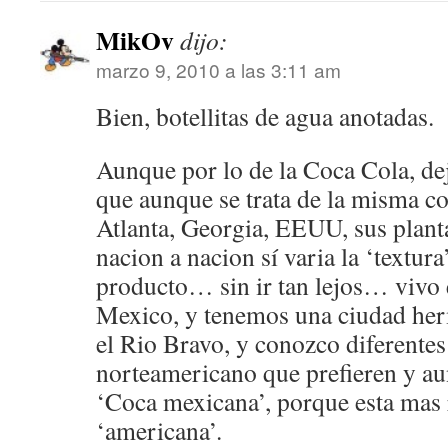
MikOv
dijo:
marzo 9, 2010 a las 3:11 am
Bien, botellitas de agua anotadas.
Aunque por lo de la Coca Cola, de
que aunque se trata de la misma c
Atlanta, Georgia, EEUU, sus plant
nacion a nacion sí varia la ‘textura’
producto… sin ir tan lejos… vivo e
Mexico, y tenemos una ciudad he
el Rio Bravo, y conozco diferentes
norteamericano que prefieren y aun
‘Coca mexicana’, porque esta mas 
‘americana’.