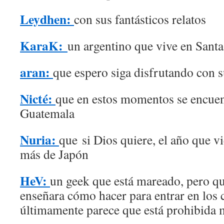
Leydhen:
con sus fantásticos relatos
KaraK:
un argentino que vive en Santa
aran:
que espero siga disfrutando con s
Nicté:
que en estos momentos se encuen
Guatemala
Nuria:
que si Dios quiere, el año que v
más de Japón
HeV:
un geek que está mareado, pero q
enseñara cómo hacer para entrar en los
últimamente parece que está prohibida