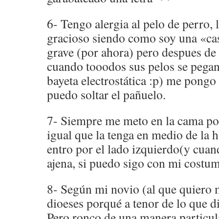
6- Tengo alergia al pelo de perro, 
gracioso siendo como soy una «cas
grave (por ahora) pero despues de 
cuando tooodos sus pelos se pegan
bayeta electrostática :p) me pongo
puedo soltar el pañuelo.
7- Siempre me meto en la cama po
igual que la tenga en medio de la 
entro por el lado izquierdo(y cu
ajena, si puedo sigo con mi costum
8- Según mi novio (al que quiero 
dioeses porqué a tenor de lo que d
Pero ronco de una manera particul