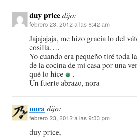
duy price
dijo:
febrero 23, 2012 a las 6:42 am
Jajajajaja, me hizo gracia lo del vá
cosilla….
Yo cuando era pequeño tiré toda la
de la cocina de mi casa por una ve
qué lo hice
.
Un fuerte abrazo, nora
nora
dijo:
febrero 23, 2012 a las 9:33 pm
duy price,