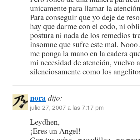
unicamente para llamar la atención
Para conseguir que yo deje de reso
hay que darme con el codo, ni obl
postura ni nada de los remedios tr
insomne que sufre este mal. Nooo
me ponga la mano en la cadera que
mi necesidad de atención, vuelvo 
silenciosamente como los angelito
nora
dijo:
julio 27, 2007 a las 7:17 pm
Leydhen,
¡Eres un Angel!
Con tus ocho «pecadillos» no peca