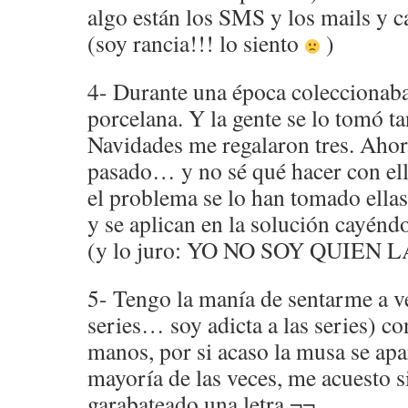
algo están los SMS y los mails y c
(soy rancia!!! lo siento
)
4- Durante una época coleccionab
porcelana. Y la gente se lo tomó t
Navidades me regalaron tres. Ahor
pasado… y no sé qué hacer con el
el problema se lo han tomado ella
y se aplican en la solución cayén
(y lo juro: YO NO SOY QUIEN
5- Tengo la manía de sentarme a ver
series… soy adicta a las series) c
manos, por si acaso la musa se apa
mayoría de las veces, me acuesto s
garabateado una letra ¬¬