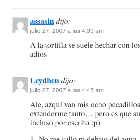
assasin
dijo:
julio 27, 2007 a las 4:30 am
A la tortilla se suele hechar con l
adios
Leydhen
dijo:
julio 27, 2007 a las 4:45 am
Ale, azquí van mis ocho pecadillos
extenderme tanto… pero es que su
incluso por escrito :p)
1- No me callo ni debajo del agua. 