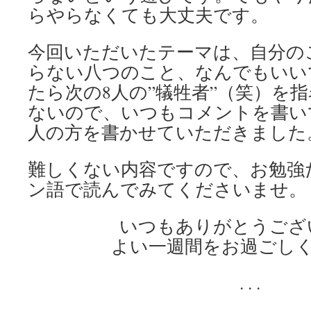
らやらなくても大丈夫です。
今回いただいたテーマは、自分の
らない八つのこと、なんでもいい
たら次の8人の”犠牲者”（笑）を
ないので、いつもコメントを書い
人の方を書かせていただきました
難しくない内容ですので、お勉強
ン語で読んでみてくださいませ。
いつもありがとうござ
よい一週間をお過ごし
. . .