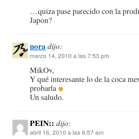
…quiza pase parecido con la produ
Japon?
nora
dijo:
marzo 14, 2010 a las 7:53 pm
MikOv,
Y qué interesante lo de la coca me
probarla
Un saludo.
PEIN::
dijo:
abril 16, 2010 a las 6:57 am