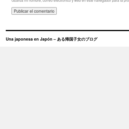
Guarda mi nombre, correo electrónico y web en este navegador para la pr
Una japonesa en Japón – ある帰国子女のブログ