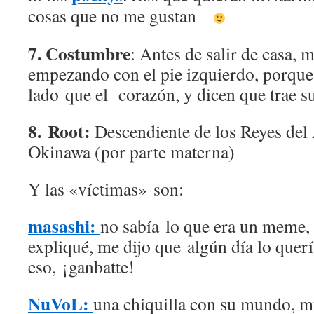
cosas que no me gustan
7. Costumbre
: Antes de salir de casa, 
empezando con el pie izquierdo, porque
lado que el corazón, y dicen que trae su
8. Root:
Descendiente de los Reyes del
Okinawa (por parte materna)
Y las «víctimas» son:
masashi:
no sabía lo que era un meme,
expliqué, me dijo que algún día lo querí
eso, ¡ganbatte!
NuVoL:
una chiquilla con su mundo, 