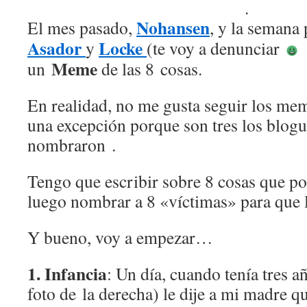
.
Nohansen
El mes pasado,
, y la semana
Asador
Locke
y
(te voy a denunciar
)
Meme
un
de las 8 cosas.
En realidad, no me gusta seguir los mem
una excepción porque son tres los blog
nombraron .
Tengo que escribir sobre 8 cosas que po
luego nombrar a 8 «víctimas» para que l
Y bueno, voy a empezar…
1. Infancia
: Un día, cuando tenía tres 
foto de la derecha) le dije a mi madre q