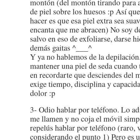
montón (del montón tirando para 
de piel sobre los huesos :p Así q
hacer es que esa piel extra sea sua
encanta que me abracen) No soy d
salvo en eso de exfoliarse, darse h
demás gaitas ^___^
Y ya no hablemos de la depilación.
mantener una piel de seda cuando
en recordarte que desciendes del 
exige tiempo, disciplina y capacid
dolor :p
3- Odio hablar por teléfono. Lo ad
me llamen y no coja el móvil sim
repelús hablar por teléfono (raro,
considerando el punto 1) Pero es u