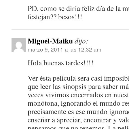
PD. como se diria feliz día de la 
festejan?? besos!!!
Miguel-Maiku
dijo:
marzo 9, 2011 a las 12:32 am
Hola buenas tardes!!!!
Ver ésta película sera casi imposib
que leer las sinopsis para saber m
veces vivimos encerrados en nues
monótona, ignorando el mundo res
precisamente es ese mundo ignora
enseñar a apreciar, encontrar y va
pensamos que no tenemos. La pelíc