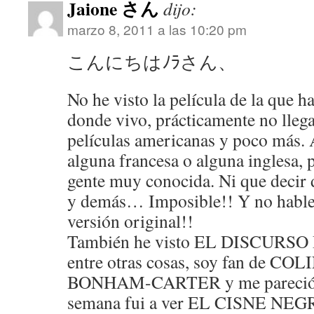
Jaione さん
dijo:
marzo 8, 2011 a las 10:20 pm
こんにちはﾉﾗさん、
No he visto la película de la que 
donde vivo, prácticamente no lleg
películas americanas y poco más. 
alguna francesa o alguna inglesa, p
gente muy conocida. Ni que decir 
y demás… Imposible!! Y no hable
versión original!!
También he visto EL DISCURSO
entre otras cosas, soy fan de 
BONHAM-CARTER y me pareció fa
semana fui a ver EL CISNE NE