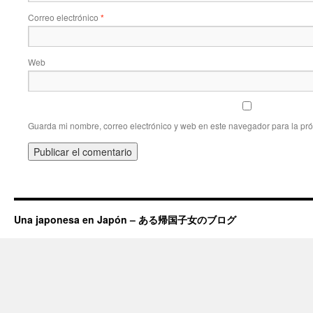
Correo electrónico
*
Web
Guarda mi nombre, correo electrónico y web en este navegador para la pr
Una japonesa en Japón – ある帰国子女のブログ