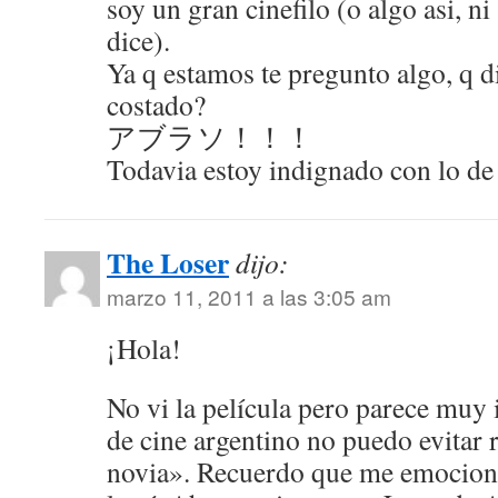
soy un gran cinefilo (o algo asi, n
dice).
Ya q estamos te pregunto algo, q d
costado?
アブラソ！！！
Todavia estoy indignado con lo d
The Loser
dijo:
marzo 11, 2011 a las 3:05 am
¡Hola!
No vi la película pero parece muy 
de cine argentino no puedo evitar r
novia». Recuerdo que me emocio