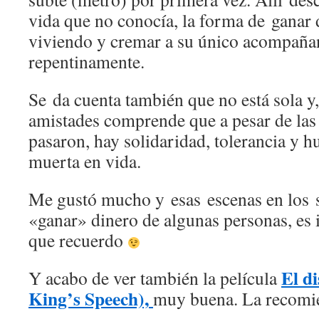
vida que no conocía, la forma de ganar 
viviendo y cremar a su único acompaña
repentinamente.
Se da cuenta también que no está sola y,
amistades comprende que a pesar de las
pasaron, hay solidaridad, tolerancia y 
muerta en vida.
Me gustó mucho y esas escenas en los s
«ganar» dinero de algunas personas, es 
que recuerdo
El d
Y acabo de ver también la película
King’s Speech),
muy buena. La recomi