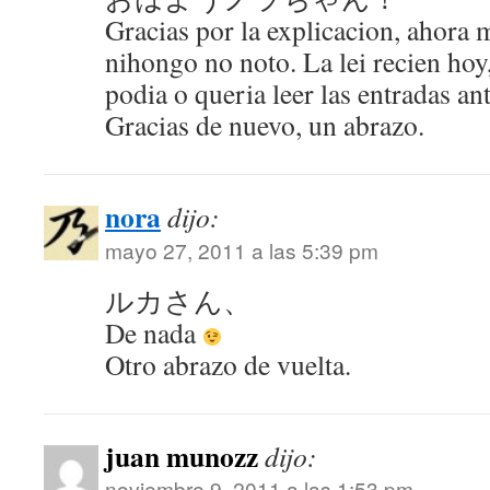
Gracias por la explicacion, ahora m
nihongo no noto. La lei recien hoy
podia o queria leer las entradas ant
Gracias de nuevo, un abrazo.
nora
dijo:
mayo 27, 2011 a las 5:39 pm
ルカさん、
De nada
Otro abrazo de vuelta.
juan munozz
dijo:
noviembre 9, 2011 a las 1:53 pm