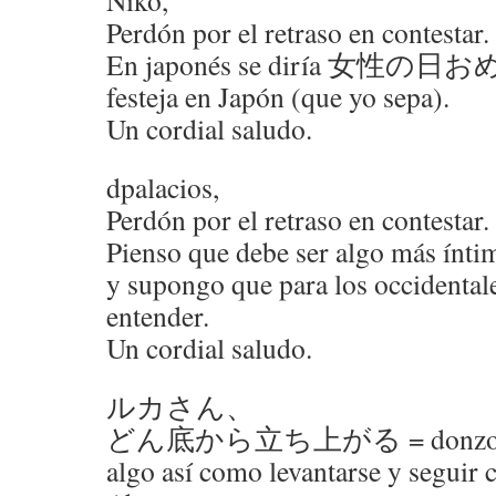
Niko,
Perdón por el retraso en contestar.
En japonés se diría 女性の日お
festeja en Japón (que yo sepa).
Un cordial saludo.
dpalacios,
Perdón por el retraso en contestar.
Pienso que debe ser algo más íntim
y supongo que para los occidentale
entender.
Un cordial saludo.
ルカさん、
どん底から立ち上がる = donzoko ka
algo así como levantarse y seguir