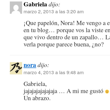
Gabriela
dijo:
marzo 2, 2013 a las 3:20 am
¡Que papelón, Nora! Me vengo a en
en tu blog… porque vos la viste e
que vivo dentro de un zapallo… La
verla porque parece buena, ¿no?
nora
dijo:
marzo 4, 2013 a las 9:48 am
Gabriela,
jajajajajajajaja … A mi me gustó
Un abrazo.