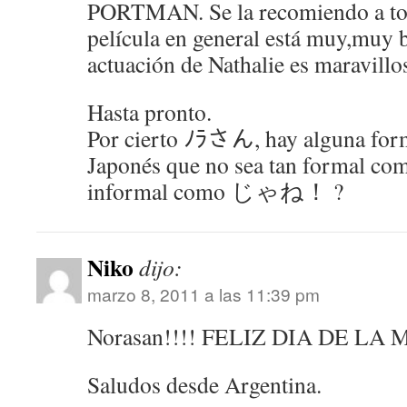
PORTMAN. Se la recomiendo a to
película en general está muy,muy b
actuación de Nathalie es maravillo
Hasta pronto.
Por cierto ﾉﾗさん, hay alguna form
Japonés que no sea tan formal
informal como じゃね！ ?
Niko
dijo:
marzo 8, 2011 a las 11:39 pm
Norasan!!!! FELIZ DIA DE LA 
Saludos desde Argentina.