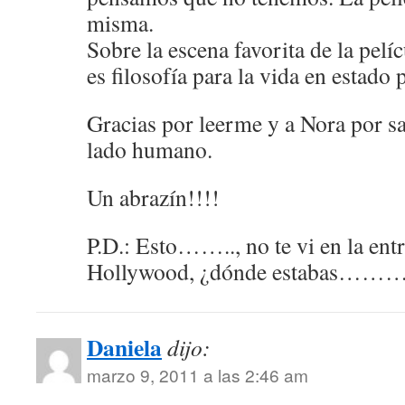
misma.
Sobre la escena favorita de la pelí
es filosofía para la vida en estado 
Gracias por leerme y a Nora por s
lado humano.
Un abrazín!!!!
P.D.: Esto…….., no te vi en la ent
Hollywood, ¿dónde estabas…………
Daniela
dijo:
marzo 9, 2011 a las 2:46 am