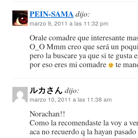
PEIN-SAMA
dijo:
marzo 9, 2011 a las 11:32 pm
Orale comadre que interesante mas
O_O Mmm creo que será un poquito
pero la buscare ya que si te gusta
por eso eres mi comadre
te man
ルカさん
dijo:
marzo 10, 2011 a las 11:38 am
Norachan!!
Como la recomendaste la voy a ver
aca no recuerdo q la hayan pasado 