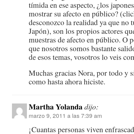
tímida en ese aspecto, ¿los japone
mostrar su afecto en público? (cli
desconozco la realidad ya que no tu
Japón), son los propios actores qu
muestras de afecto en público. O p
que nosotros somos bastante salido
de esos temas, vosotros lo veis c
Muchas gracias Nora, por todo y s
como hasta ahora hiciste.
Martha Yolanda
dijo:
marzo 9, 2011 a las 7:39 am
¡Cuantas personas viven enfrascada