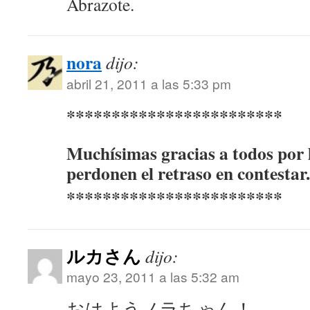
Abrazote.
nora
dijo:
abril 21, 2011 a las 5:33 pm
************************
Muchísimas gracias a todos por 
perdonen el retraso en contestar.
************************
ルカさん
dijo:
mayo 23, 2011 a las 5:32 am
おはようノラちゃん！