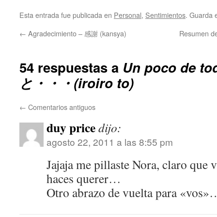
Esta entrada fue publicada en
Personal
,
Sentimientos
. Guarda 
←
Agradecimiento – 感謝 (kansya)
Resumen d
54 respuestas a
Un poco de t
と・・・(iroiro to)
←
Comentarios antiguos
duy price
dijo:
agosto 22, 2011 a las 8:55 pm
Jajaja me pillaste Nora, claro que 
haces querer…
Otro abrazo de vuelta para «vos