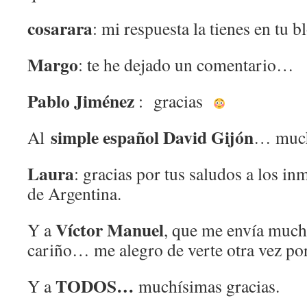
cosarara
: mi respuesta la tienes en tu b
Margo
: te he dejado un comentario…
Pablo Jiménez
: gracias
simple español David Gijón
Al
… much
Laura
: gracias por tus saludos a los i
de Argentina.
Víctor Manuel
Y a
, que me envía much
cariño… me alegro de verte otra vez por
TODOS…
Y a
muchísimas gracias.