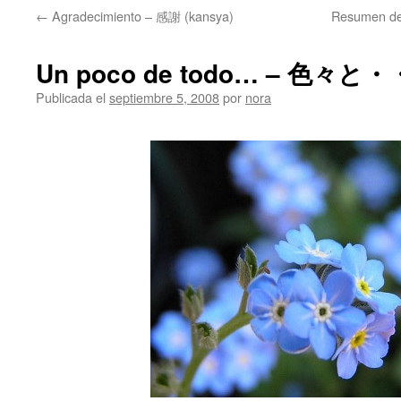
←
Agradecimiento – 感謝 (kansya)
Resumen d
Un poco de todo… – 色々と・・・
Publicada el
septiembre 5, 2008
por
nora