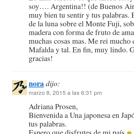
soy…. Argentina!! (de Buenos Aire
muy bien tu sentir y tus palabras. 
de la luna sobre el Monte Fuji, so
madera con forma de fruto de ama
muchas cosas mas. Me rei mucho 
Mafalda y tal. En fin, muy lindo. 
gracias!
nora
dijo:
marzo 8, 2015 a las 6:31 pm
Adriana Prosen,
Bienvenida a Una japonesa en Jap
tus palabras.
Espero que disfrutes de mi país