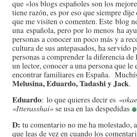
que «los blogs españoles son los mejore
tiene razón, es por eso que siempre dije
que me visiten o comenten. Este blog no
una española, pero por lo menos ha ay
personas a conocer un poco más y a reco
cultura de sus antepasados, ha servido p
personas a comprender la diferencia de l
un lector, conocer a una persona que le
encontrar familiares en España. Muchí
Melusina, Eduardo, Tadashi y Jack
.
Eduardo
: lo que quieres decir es
«okae
«Itterasshai»
se usa en las despedidas
D:
tu comentario no me ha molestado, al
que leas de vez en cuando los comentari