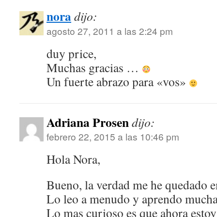
nora
dijo:
agosto 27, 2011 a las 2:24 pm
duy price,
Muchas gracias …
Un fuerte abrazo para «vos»
Adriana Prosen
dijo:
febrero 22, 2015 a las 10:46 pm
Hola Nora,
Bueno, la verdad me he quedado e
Lo leo a menudo y aprendo muchas
Lo mas curioso es que ahora estoy