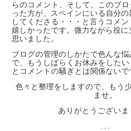
らのコメント、そして、このブロ
った方が、スペインにいる自分の
してくださる・・・と言うコメン
嬉しかったです。微力ながら役に
思いました。
ブログの管理のしかたで色んな悩
で、もうしばらくお休みをしたい
とコメントの騒ぎとは関係ないで
色々と整理をしますので、もう
ませ。
ありがとうございま
. . .