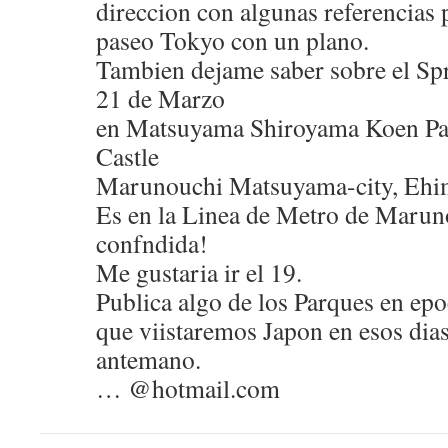
direccion con algunas referencias
paseo Tokyo con un plano.
Tambien dejame saber sobre el Spri
21 de Marzo
en Matsuyama Shiroyama Koen P
Castle
Marunouchi Matsuyama-city, Ehi
Es en la Linea de Metro de Marun
confndida!
Me gustaria ir el 19.
Publica algo de los Parques en epo
que viistaremos Japon en esos dia
antemano.
… @hotmail.com