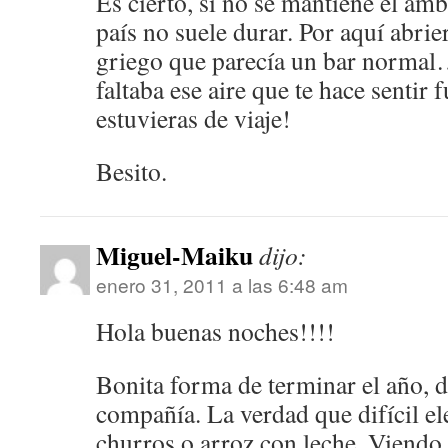
Es cierto, si no se mantiene el amb
país no suele durar. Por aquí abrie
griego que parecía un bar normal…
faltaba ese aire que te hace sentir 
estuvieras de viaje!
Besito.
Miguel-Maiku
dijo:
enero 31, 2011 a las 6:48 am
Hola buenas noches!!!!
Bonita forma de terminar el año, 
compañía. La verdad que difícil el
churros o arroz con leche. Viendo 