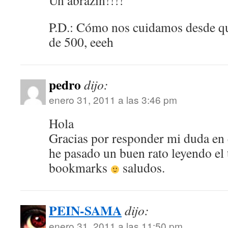
Un abrazín!!!!
P.D.: Cómo nos cuidamos desde 
de 500, eeeh
pedro
dijo:
enero 31, 2011 a las 3:46 pm
Hola
Gracias por responder mi duda en 
he pasado un buen rato leyendo el 
bookmarks
saludos.
PEIN-SAMA
dijo:
enero 31, 2011 a las 11:50 pm