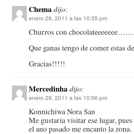
Chema
dijo:
enero 28, 2011 a las 10:35 pm
Churros con chocolateeeeeee……. 
Que ganas tengo de comer estas
Gracias!!!!!
Mercedinha
dijo:
enero 28, 2011 a las 10:56 pm
Konnichiwa Nora San
Me gustaria visitar ese lugar, pue
el ano pasado me encanto la zona.