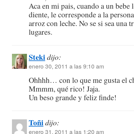
Aca en mi pais, cuando a un bebe l
diente, le corresponde a la persona
arroz con leche. No se si sea una t
lugares.
Steki
dijo:
enero 30, 2011 a las 9:10 am
Ohhhh… con lo que me gusta el ch
Mmmm, qué rico! Jaja.
Un beso grande y feliz finde!
Toñi
dijo:
enero 31, 2011 a las 1:20 am