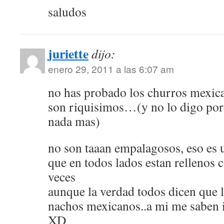
saludos
juriette
dijo:
enero 29, 2011 a las 6:07 am
no has probado los churros mexi
son riquisimos…(y no lo digo po
nada mas)
no son taaan empalagosos, eso es 
que en todos lados estan rellenos
veces
aunque la verdad todos dicen que 
nachos mexicanos..a mi me saben i
XD