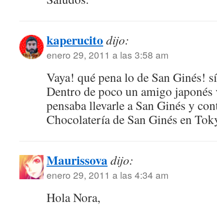
kaperucito
dijo:
enero 29, 2011 a las 3:58 am
Vaya! qué pena lo de San Ginés! s
Dentro de poco un amigo japonés 
pensaba llevarle a San Ginés y con
Chocolatería de San Ginés en T
Maurissova
dijo:
enero 29, 2011 a las 4:34 am
Hola Nora,