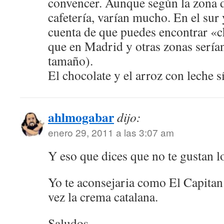
convencer. Aunque según la zona 
cafetería, varían mucho. En el sur
cuenta de que puedes encontrar «
que en Madrid y otras zonas sería
tamaño).
El chocolate y el arroz con leche s
ahlmogabar
dijo:
enero 29, 2011 a las 3:07 am
Y eso que dices que no te gustan los
Yo te aconsejaria como El Capitan 
vez la crema catalana.
Saludos.