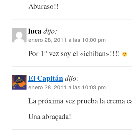
Aburaso!!
luca
dijo:
enero 28, 2011 a las 10:00 pm
Por 1° vez soy el «ichiban»!!!!
El Capitán
dijo:
enero 28, 2011 a las 10:03 pm
La próxima vez prueba la crema ca
Una abraçada!