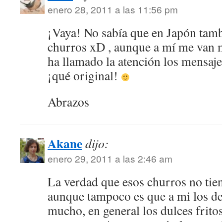
enero 28, 2011 a las 11:56 pm
¡Vaya! No sabía que en Japón tamb
churros xD , aunque a mí me van 
ha llamado la atención los mensaje
¡qué original!
Abrazos
Akane
dijo:
enero 29, 2011 a las 2:46 am
La verdad que esos churros no ti
aunque tampoco es que a mi los d
mucho, en general los dulces frit