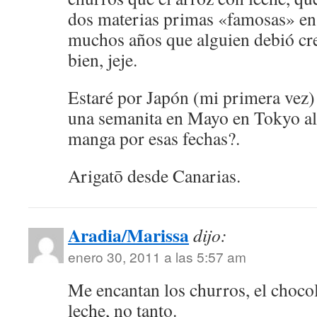
dos materias primas «famosas» en 
muchos años que alguien debió c
bien, jeje.
Estaré por Japón (mi primera vez) 
una semanita en Mayo en Tokyo alo
manga por esas fechas?.
Arigatō desde Canarias.
Aradia/Marissa
dijo:
enero 30, 2011 a las 5:57 am
Me encantan los churros, el chocol
leche, no tanto.