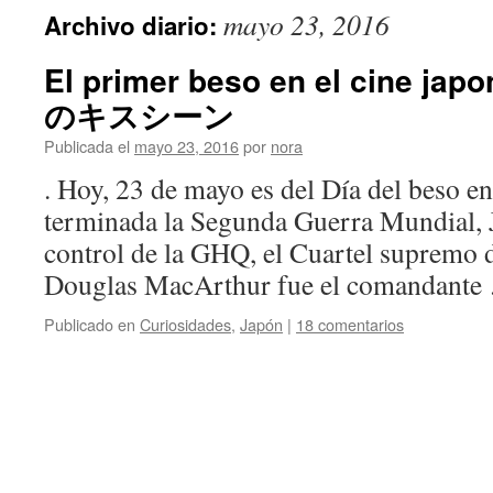
mayo 23, 2016
Archivo diario:
El primer beso en el cine 
のキスシーン
Publicada el
mayo 23, 2016
por
nora
. Hoy, 23 de mayo es del Día del beso e
terminada la Segunda Guerra Mundial, J
control de la GHQ, el Cuartel supremo de
Douglas MacArthur fue el comandant
Publicado en
Curiosidades
,
Japón
|
18 comentarios